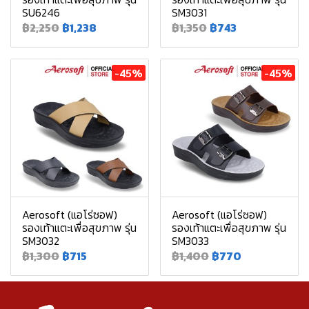
SU6246
SM3031
฿2,250
฿1,238
฿1,350
฿743
-45%
-45%
Aerosoft (แอโร่ซอฟ)
Aerosoft (แอโร่ซอฟ)
รองเท้าแตะเพื่อสุขภาพ รุ่น
รองเท้าแตะเพื่อสุขภาพ รุ่น
SM3032
SM3033
฿1,300
฿715
฿1,400
฿770