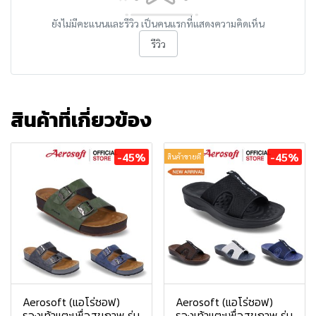
ยังไม่มีคะแนนและรีวิว เป็นคนแรกที่แสดงความคิดเห็น
รีวิว
สินค้าที่เกี่ยวข้อง
-45%
-45%
สินค้าขายดี
Aerosoft (แอโร่ซอฟ)
Aerosoft (แอโร่ซอฟ)
รองเท้าแตะเพื่อสุขภาพ รุ่น
รองเท้าแตะเพื่อสุขภาพ รุ่น