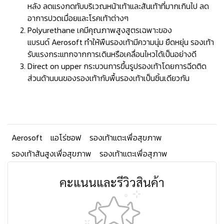
หลัง ลดแรงกดทับบริเวณหน้าเท้าและส้นเท้าที่มากเกินไป ลด
อาการปวดเมื่อยและโรคเท้าต่างๆ
Polyurethane เคมีคุณภาพสูงสูตรเฉพาะของ
แบรนด์ Aerosoft ทำให้พืนรองเท้ามีความนุ่ม ยืดหยุ่น รองเท้า
รับแรงกระแทกจากการเดินหรือเคลื่อนไหวได้เป็นอย่างดี
Direct on upper กระบวนการขึ้นรูปรองเท้าโดยการฉีดติด
ส่วนด้านบนของรองเท้ากับพื้นรองเท้าเป็นชิ้นเดียวกัน
Aerosoft
แอโร่ซอฟ
รองเท้าแตะเพื่อสุขภาพ
รองเท้าส้นสูงเพื่อสุขภาพ
รองเท้าแตะเพื่อสุภาพ
คะแนนและรีวิวสินค้า