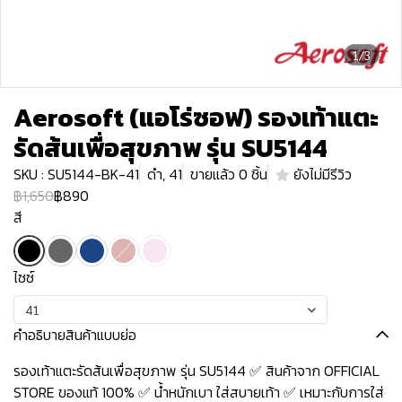
1/3
Aerosoft (แอโร่ซอฟ) รองเท้าแตะ
รัดส้นเพื่อสุขภาพ รุ่น SU5144
SKU : SU5144-BK-41
ดำ, 41
ขายแล้ว 0 ชิ้น
ยังไม่มีรีวิว
฿1,650
฿890
สี
ไซซ์
41
คำอธิบายสินค้าแบบย่อ
รองเท้าแตะรัดส้นเพื่อสุขภาพ รุ่น SU5144 ✅ สินค้าจาก OFFICIAL
STORE ของแท้ 100% ✅ น้ำหนักเบา ใส่สบายเท้า ✅ เหมาะกับการใส่