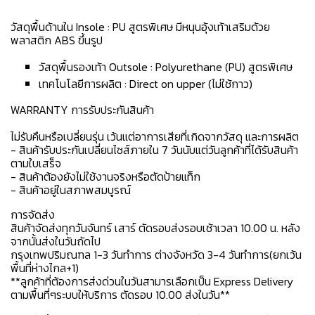
วัสดุพื้นด้านใน Insole : PU สูตรพิเศษ มีหนุนอุ้งเท้าเสริมด้วย
พลาสติก ABS ขึ้นรูป
วัสดุพื้นรองเท้า Outsole : Polyurethane (PU) สูตรพิเศษ
เทคโนโลยีการผลิต : Direct on upper (ไม่ใช้กาว)
WARRANTY การรับประกันสินค้า
ไม่รับคืนหรือเปลี่ยนรุ่น เว้นแต่อาการเสียที่เกิดจากวัสดุ และการผลิต
- สินค้ารับประกันเปลี่ยนไซส์ภายใน 7 วันนับแต่วันลูกค้าที่ได้รับสินค้า
ตามใบเสร็จ
- สินค้าต้องยังไม่ใช้งานจริงหรือตัดป้ายแท็ก
- สินค้าอยู่ในสภาพสมบูรณ์
การจัดส่ง
สินค้าจัดส่งทุกวันจันทร์ เสาร์ ตัดรอบส่งรอบเช้าเวลา 10.00 น. หลัง
จากนั้นส่งในวันถัดไป
กรุงเทพปริมณฑล 1-3 วันทำการ ต่างจังหวัด 3-4 วันทำการ(ยกเว้น
พื้นที่ห่างไกล+1)
**ลูกค้าที่ต้องการส่งด่วนในวันสามารเลือกเป็น Express Delivery
ตามพื้นที่ๆระบบให้บริการ ตัดรอบ 10.00 ส่งในวัน**