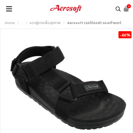
0
Home
...
แตะผู้ชายเพื่อสุขภาพ
Aerosoft (แอโร่ซอฟ) รองเท้าแตะรัดส้นเพื่อสุขภาพ รุ่น SU5144
-46%