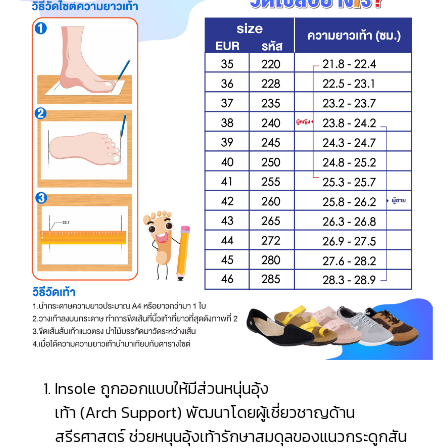
Insole ถูกออกแบบให้มีส่วนหนุ่นอุ้ง
เท้า (Arch Support) พัฒนาโดยผู้เชี่ยวชาญด้าน
สรีรศาสตร์ ช่วยหนุนอุ้งเท้ารักษาสมดุลของแนวกระดูกสัน