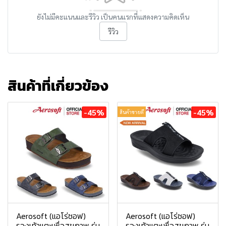
ยังไม่มีคะแนนและรีวิว เป็นคนแรกที่แสดงความคิดเห็น
รีวิว
สินค้าที่เกี่ยวข้อง
-45%
-45%
สินค้าขายดี
Aerosoft (แอโร่ซอฟ)
Aerosoft (แอโร่ซอฟ)
รองเท้าแตะเพื่อสุขภาพ รุ่น
รองเท้าแตะเพื่อสุขภาพ รุ่น