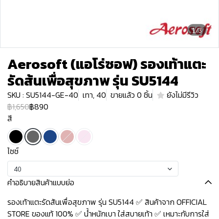
1/3
Aerosoft (แอโร่ซอฟ) รองเท้าแตะ
รัดส้นเพื่อสุขภาพ รุ่น SU5144
SKU : SU5144-GE-40
เทา, 40
ขายแล้ว 0 ชิ้น
ยังไม่มีรีวิว
฿1,650
฿890
สี
ไซซ์
40
คำอธิบายสินค้าแบบย่อ
รองเท้าแตะรัดส้นเพื่อสุขภาพ รุ่น SU5144 ✅ สินค้าจาก OFFICIAL
STORE ของแท้ 100% ✅ น้ำหนักเบา ใส่สบายเท้า ✅ เหมาะกับการใส่