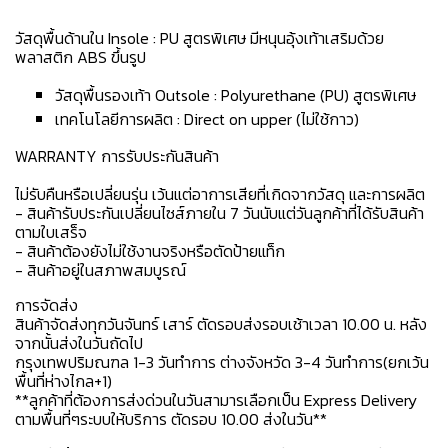
วัสดุพื้นด้านใน Insole : PU สูตรพิเศษ มีหนุนอุ้งเท้าเสริมด้วย
พลาสติก ABS ขึ้นรูป
วัสดุพื้นรองเท้า Outsole : Polyurethane (PU) สูตรพิเศษ
เทคโนโลยีการผลิต : Direct on upper (ไม่ใช้กาว)
WARRANTY การรับประกันสินค้า
ไม่รับคืนหรือเปลี่ยนรุ่น เว้นแต่อาการเสียที่เกิดจากวัสดุ และการผลิต
- สินค้ารับประกันเปลี่ยนไซส์ภายใน 7 วันนับแต่วันลูกค้าที่ได้รับสินค้า
ตามใบเสร็จ
- สินค้าต้องยังไม่ใช้งานจริงหรือตัดป้ายแท็ก
- สินค้าอยู่ในสภาพสมบูรณ์
การจัดส่ง
สินค้าจัดส่งทุกวันจันทร์ เสาร์ ตัดรอบส่งรอบเช้าเวลา 10.00 น. หลัง
จากนั้นส่งในวันถัดไป
กรุงเทพปริมณฑล 1-3 วันทำการ ต่างจังหวัด 3-4 วันทำการ(ยกเว้น
พื้นที่ห่างไกล+1)
**ลูกค้าที่ต้องการส่งด่วนในวันสามารเลือกเป็น Express Delivery
ตามพื้นที่ๆระบบให้บริการ ตัดรอบ 10.00 ส่งในวัน**