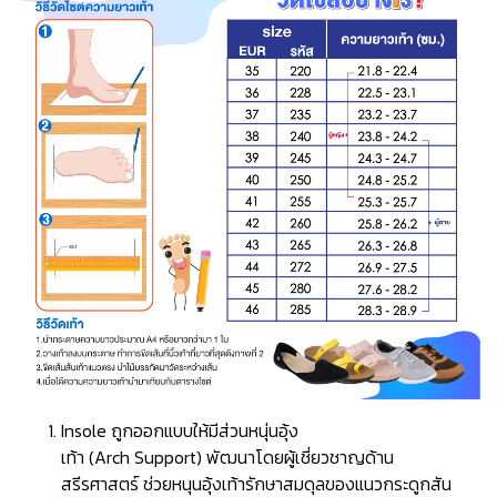
Insole ถูกออกแบบให้มีส่วนหนุ่นอุ้ง
เท้า (Arch Support) พัฒนาโดยผู้เชี่ยวชาญด้าน
สรีรศาสตร์ ช่วยหนุนอุ้งเท้ารักษาสมดุลของแนวกระดูกสัน