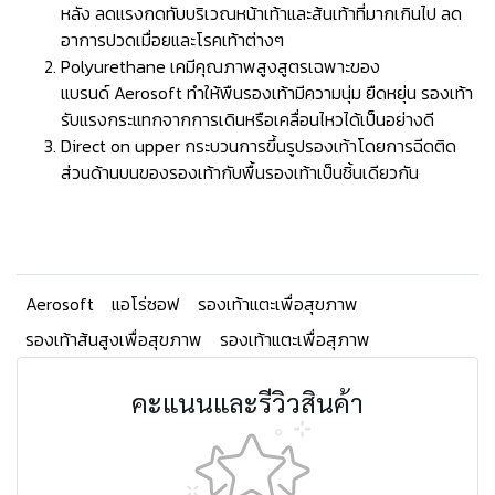
หลัง ลดแรงกดทับบริเวณหน้าเท้าและส้นเท้าที่มากเกินไป ลด
อาการปวดเมื่อยและโรคเท้าต่างๆ
Polyurethane เคมีคุณภาพสูงสูตรเฉพาะของ
แบรนด์ Aerosoft ทำให้พืนรองเท้ามีความนุ่ม ยืดหยุ่น รองเท้า
รับแรงกระแทกจากการเดินหรือเคลื่อนไหวได้เป็นอย่างดี
Direct on upper กระบวนการขึ้นรูปรองเท้าโดยการฉีดติด
ส่วนด้านบนของรองเท้ากับพื้นรองเท้าเป็นชิ้นเดียวกัน
Aerosoft
แอโร่ซอฟ
รองเท้าแตะเพื่อสุขภาพ
รองเท้าส้นสูงเพื่อสุขภาพ
รองเท้าแตะเพื่อสุภาพ
คะแนนและรีวิวสินค้า