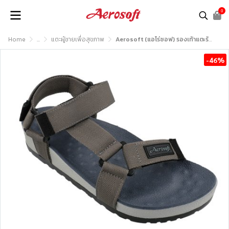
0
Home
...
แตะผู้ชายเพื่อสุขภาพ
Aerosoft (แอโร่ซอฟ) รองเท้าแตะรัดส้นเพื่อสุขภาพ รุ่น SU5144
-46%