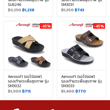
SU6246
SM3031
฿2,250
฿1,238
฿1,350
฿743
-45%
-45%
Aerosoft (แอโร่ซอฟ)
Aerosoft (แอโร่ซอฟ)
รองเท้าแตะเพื่อสุขภาพ รุ่น
รองเท้าแตะเพื่อสุขภาพ รุ่น
SM3032
SM3033
฿1,300
฿715
฿1,400
฿770