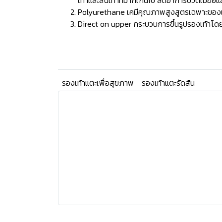
เท้าและส้นเท้าที่มากเกินไป ลดอาการปวดเมื่อยแ
Polyurethane เคมีคุณภาพสูงสูตรเฉพาะของแบรน
Direct on upper กระบวนการขึ้นรูปรองเท้าโดยก
รองเท้าแตะเพื่อสุขภาพ
รองเท้าแตะรัดส้น