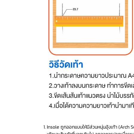
Insole ถูกออกแบบให้มีส่วนหนุ่นอุ้งเท้า (Ar