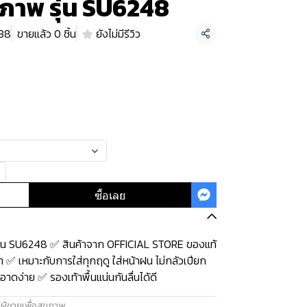
ุขภาพ รุ่น SU6248
 38
ขายแล้ว 0 ชิ้น
ยังไม่มีรีวิว
แชร์
ซื้อเลย
 รุ่น SU6248 ✅ สินค้าจาก OFFICIAL STORE ของแท้
 ✅ เหมาะกับการใส่ทุกฤดู ใส่หน้าฝน ไม่กลัวเปียก
าดง่าย ✅ รองเท้าพื้นแน่นกันลื่นได้ดี
ผู้ชายเพื่อสุขภาพ