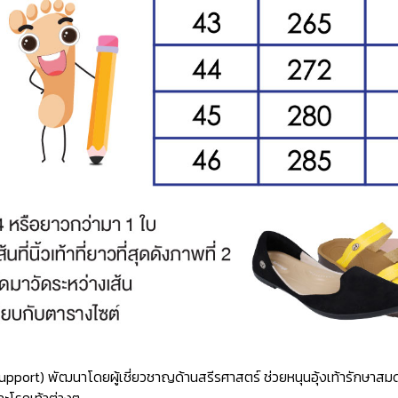
ch Support) พัฒนาโดยผู้เชี่ยวชาญด้านสรีรศาสตร์ ช่วยหนุนอุ้งเท้ารักษ