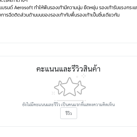
ละโรคเท้าต่างๆ
ด์ Aerosoft ทำให้พืนรองเท้ามีความนุ่ม ยืดหยุ่น รองเท้ารับแรงกระแท
ารฉีดติดส่วนด้านบนของรองเท้ากับพื้นรองเท้าเป็นชิ้นเดียวกัน
คะแนนและรีวิวสินค้า
ยังไม่มีคะแนนและรีวิว เป็นคนแรกที่แสดงความคิดเห็น
รีวิว