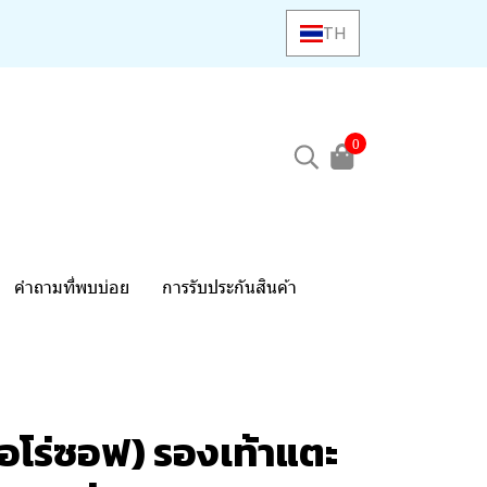
TH
0
คำถามที่พบบ่อย
การรับประกันสินค้า
อโร่ซอฟ) รองเท้าแตะ