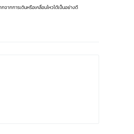
กจากการเดินหรือเคลื่อนไหวได้เป็นอย่างดี