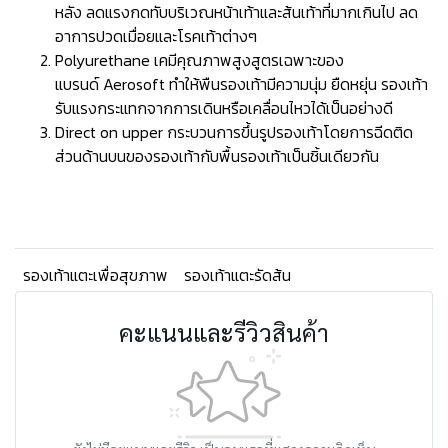
หลัง ลดแรงกดทับบริเวณหน้าเท้าและส้นเท้าที่มากเกินไป ลด
อาการปวดเมื่อยและโรคเท้าต่างๆ
Polyurethane เคมีคุณภาพสูงสูตรเฉพาะของ
แบรนด์ Aerosoft ทำให้พืนรองเท้ามีความนุ่ม ยืดหยุ่น รองเท้า
รับแรงกระแทกจากการเดินหรือเคลื่อนไหวได้เป็นอย่างดี
Direct on upper กระบวนการขึ้นรูปรองเท้าโดยการฉีดติด
ส่วนด้านบนของรองเท้ากับพื้นรองเท้าเป็นชิ้นเดียวกัน
รองเท้าแตะเพื่อสุขภาพ
รองเท้าแตะรัดส้น
คะแนนและรีวิวสินค้า