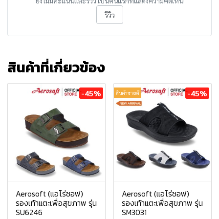
ยังไม่มีคะแนนและรีวิว เป็นคนแรกที่แสดงความคิดเห็น
รีวิว
สินค้าที่เกี่ยวข้อง
-45%
-45%
สินค้าขายดี
Aerosoft (แอโร่ซอฟ)
Aerosoft (แอโร่ซอฟ)
รองเท้าแตะเพื่อสุขภาพ รุ่น
รองเท้าแตะเพื่อสุขภาพ รุ่น
SU6246
SM3031