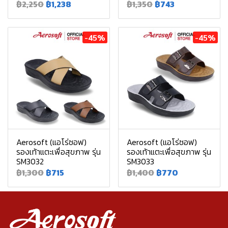
฿2,250
฿1,238
฿1,350
฿743
-45%
-45%
Aerosoft (แอโร่ซอฟ)
Aerosoft (แอโร่ซอฟ)
รองเท้าแตะเพื่อสุขภาพ รุ่น
รองเท้าแตะเพื่อสุขภาพ รุ่น
SM3032
SM3033
฿1,300
฿715
฿1,400
฿770