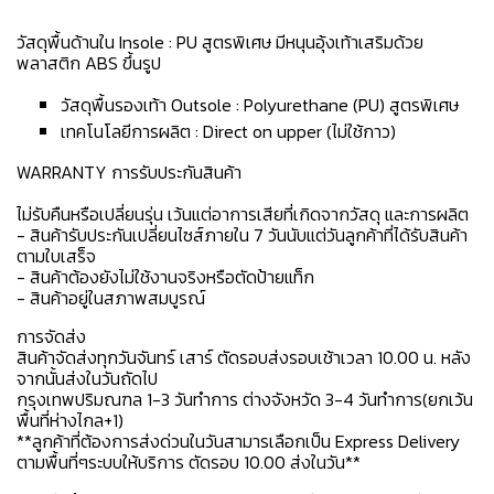
วัสดุพื้นด้านใน Insole : PU สูตรพิเศษ มีหนุนอุ้งเท้าเสริมด้วย
พลาสติก ABS ขึ้นรูป
วัสดุพื้นรองเท้า Outsole : Polyurethane (PU) สูตรพิเศษ
เทคโนโลยีการผลิต : Direct on upper (ไม่ใช้กาว)
WARRANTY การรับประกันสินค้า
ไม่รับคืนหรือเปลี่ยนรุ่น เว้นแต่อาการเสียที่เกิดจากวัสดุ และการผลิต
- สินค้ารับประกันเปลี่ยนไซส์ภายใน 7 วันนับแต่วันลูกค้าที่ได้รับสินค้า
ตามใบเสร็จ
- สินค้าต้องยังไม่ใช้งานจริงหรือตัดป้ายแท็ก
- สินค้าอยู่ในสภาพสมบูรณ์
การจัดส่ง
สินค้าจัดส่งทุกวันจันทร์ เสาร์ ตัดรอบส่งรอบเช้าเวลา 10.00 น. หลัง
จากนั้นส่งในวันถัดไป
กรุงเทพปริมณฑล 1-3 วันทำการ ต่างจังหวัด 3-4 วันทำการ(ยกเว้น
พื้นที่ห่างไกล+1)
**ลูกค้าที่ต้องการส่งด่วนในวันสามารเลือกเป็น Express Delivery
ตามพื้นที่ๆระบบให้บริการ ตัดรอบ 10.00 ส่งในวัน**