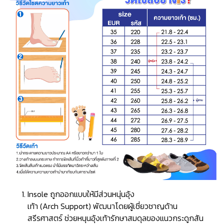
Insole ถูกออกแบบให้มีส่วนหนุ่นอุ้ง
เท้า (Arch Support) พัฒนาโดยผู้เชี่ยวชาญด้าน
สรีรศาสตร์ ช่วยหนุนอุ้งเท้ารักษาสมดุลของแนวกระดูกสัน