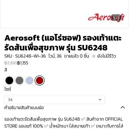
1/3
Aerosoft (แอโร่ซอฟ) รองเท้าแตะ
รัดส้นเพื่อสุขภาพ รุ่น SU6248
SKU : SU6248-WI-36
ไวน์, 36
ขายแล้ว 0 ชิ้น
ยังไม่มีรีวิว
฿2,100
฿1,155
สี
ไซซ์
36
คำอธิบายสินค้าแบบย่อ
รองเท้าแตะรัดส้นเพื่อสุขภาพ รุ่น SU6248 ✅ สินค้าจาก OFFICIAL
STORE ของแท้ 100% ✅ น้ำหนักเบา ใส่สบายเท้า ✅ เหมาะกับการใส่