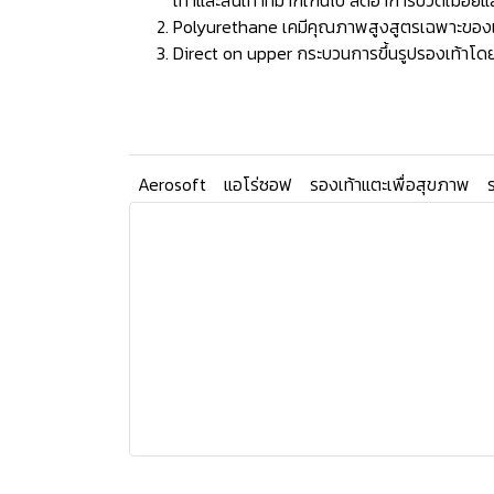
เท้าและส้นเท้าที่มากเกินไป ลดอาการปวดเมื่อยแ
Polyurethane เคมีคุณภาพสูงสูตรเฉพาะของแบรน
Direct on upper กระบวนการขึ้นรูปรองเท้าโดยก
Aerosoft
แอโร่ซอฟ
รองเท้าแตะเพื่อสุขภาพ