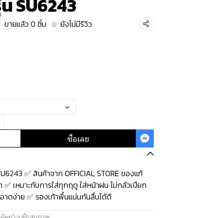
รุ่น SU6243
ขายแล้ว 0 ชิ้น
ยังไม่มีรีวิว
แชร์
ซื้อเลย
น SU6243 ✅ สินค้าจาก OFFICIAL STORE ของแท้
 ✅ เหมาะกับการใส่ทุกฤดู ใส่หน้าฝน ไม่กลัวเปียก
าดง่าย ✅ รองเท้าพื้นแน่นกันลื่นได้ดี
ผู้หญิงเพื่อสุขภาพ