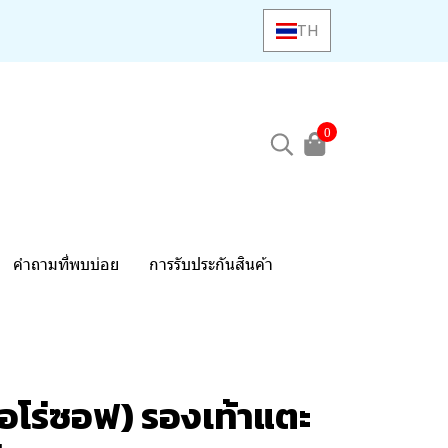
TH
0
คำถามที่พบบ่อย
การรับประกันสินค้า
อโร่ซอฟ) รองเท้าแตะ