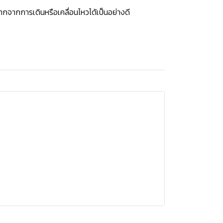
กจากการเดินหรือเคลื่อนไหวได้เป็นอย่างดี