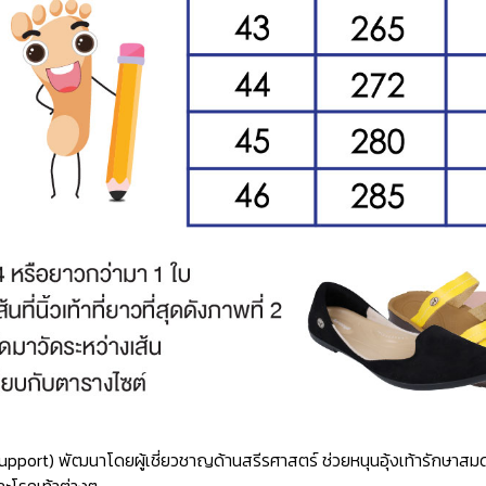
ch Support) พัฒนาโดยผู้เชี่ยวชาญด้านสรีรศาสตร์ ช่วยหนุนอุ้งเท้ารักษ