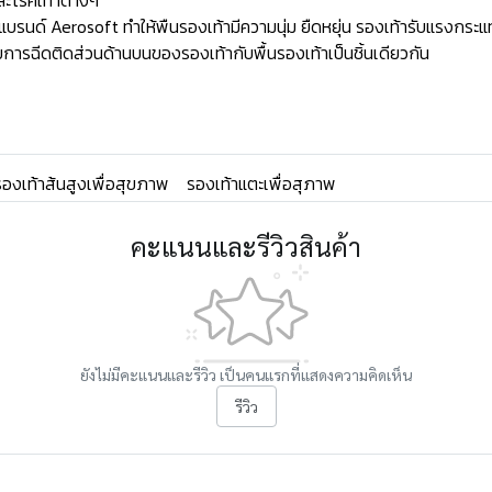
ละโรคเท้าต่างๆ
ด์ Aerosoft ทำให้พืนรองเท้ามีความนุ่ม ยืดหยุ่น รองเท้ารับแรงกระแท
ารฉีดติดส่วนด้านบนของรองเท้ากับพื้นรองเท้าเป็นชิ้นเดียวกัน
รองเท้าส้นสูงเพื่อสุขภาพ
รองเท้าแตะเพื่อสุภาพ
คะแนนและรีวิวสินค้า
ยังไม่มีคะแนนและรีวิว เป็นคนแรกที่แสดงความคิดเห็น
รีวิว