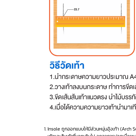
Insole ถูกออกแบบให้มีส่วนหนุ่นอุ้งเท้า (Ar