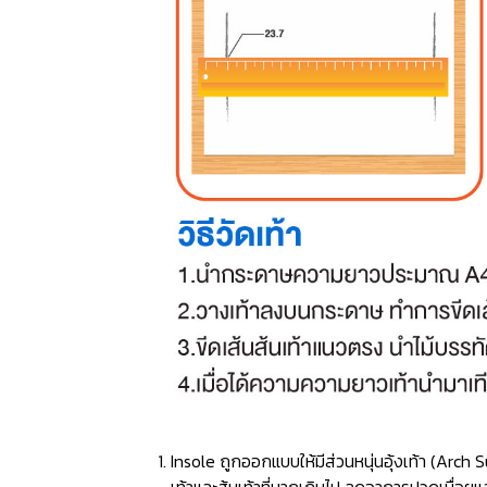
Insole ถูกออกแบบให้มีส่วนหนุ่นอุ้งเท้า (Ar