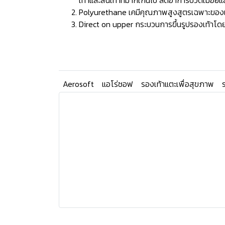
เท้าและส้นเท้าที่มากเกินไป ลดอาการปวดเมื่อยแ
Polyurethane เคมีคุณภาพสูงสูตรเฉพาะของแบรน
Direct on upper กระบวนการขึ้นรูปรองเท้าโดยก
Aerosoft
แอโร่ซอฟ
รองเท้าแตะเพื่อสุขภาพ