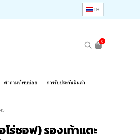
TH
0
คำถามที่พบบ่อย
การรับประกันสินค้า
245
อโร่ซอฟ) รองเท้าแตะ