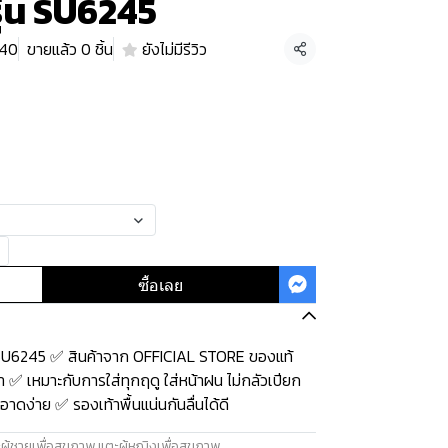
รุ่น SU6245
 40
ขายแล้ว 0 ชิ้น
ยังไม่มีรีวิว
แชร์
ซื้อเลย
น SU6245 ✅ สินค้าจาก OFFICIAL STORE ของแท้
 ✅ เหมาะกับการใส่ทุกฤดู ใส่หน้าฝน ไม่กลัวเปียก
าดง่าย ✅ รองเท้าพื้นแน่นกันลื่นได้ดี
ผู้ชายเพื่อสุขภาพ
,
แตะผู้หญิงเพื่อสุขภาพ