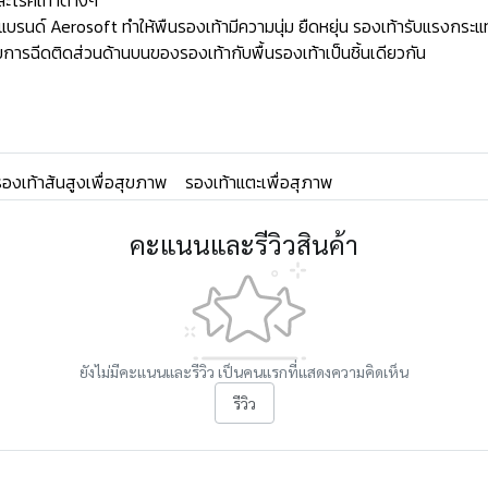
ละโรคเท้าต่างๆ
ด์ Aerosoft ทำให้พืนรองเท้ามีความนุ่ม ยืดหยุ่น รองเท้ารับแรงกระแท
ารฉีดติดส่วนด้านบนของรองเท้ากับพื้นรองเท้าเป็นชิ้นเดียวกัน
รองเท้าส้นสูงเพื่อสุขภาพ
รองเท้าแตะเพื่อสุภาพ
คะแนนและรีวิวสินค้า
ยังไม่มีคะแนนและรีวิว เป็นคนแรกที่แสดงความคิดเห็น
รีวิว