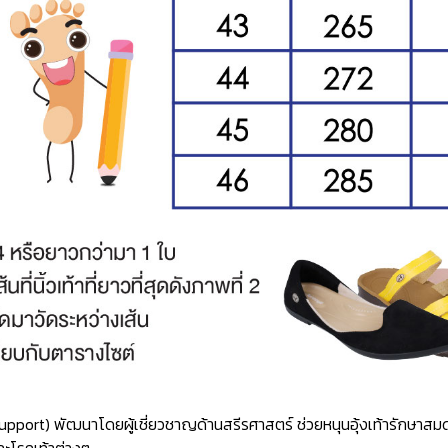
ch Support) พัฒนาโดยผู้เชี่ยวชาญด้านสรีรศาสตร์ ช่วยหนุนอุ้งเท้ารักษ