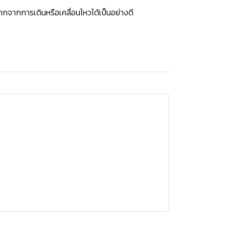
กจากการเดินหรือเคลื่อนไหวได้เป็นอย่างดี