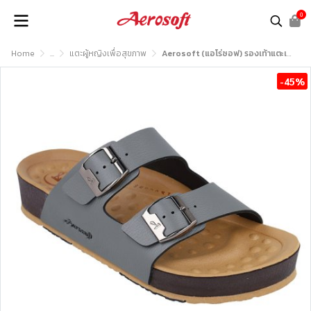
0
Home
...
แตะผู้หญิงเพื่อสุขภาพ
Aerosoft (แอโร่ซอฟ) รองเท้าแตะเพื่อสุขภาพ รุ่น SU6245
-45%