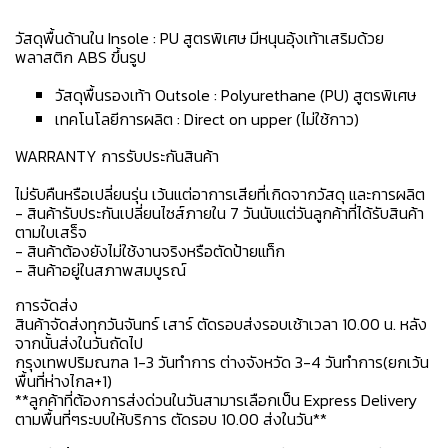
วัสดุพื้นด้านใน Insole : PU สูตรพิเศษ มีหนุนอุ้งเท้าเสริมด้วย
พลาสติก ABS ขึ้นรูป
วัสดุพื้นรองเท้า Outsole : Polyurethane (PU) สูตรพิเศษ
เทคโนโลยีการผลิต : Direct on upper (ไม่ใช้กาว)
WARRANTY การรับประกันสินค้า
ไม่รับคืนหรือเปลี่ยนรุ่น เว้นแต่อาการเสียที่เกิดจากวัสดุ และการผลิต
- สินค้ารับประกันเปลี่ยนไซส์ภายใน 7 วันนับแต่วันลูกค้าที่ได้รับสินค้า
ตามใบเสร็จ
- สินค้าต้องยังไม่ใช้งานจริงหรือตัดป้ายแท็ก
- สินค้าอยู่ในสภาพสมบูรณ์
การจัดส่ง
สินค้าจัดส่งทุกวันจันทร์ เสาร์ ตัดรอบส่งรอบเช้าเวลา 10.00 น. หลัง
จากนั้นส่งในวันถัดไป
กรุงเทพปริมณฑล 1-3 วันทำการ ต่างจังหวัด 3-4 วันทำการ(ยกเว้น
พื้นที่ห่างไกล+1)
**ลูกค้าที่ต้องการส่งด่วนในวันสามารเลือกเป็น Express Delivery
ตามพื้นที่ๆระบบให้บริการ ตัดรอบ 10.00 ส่งในวัน**