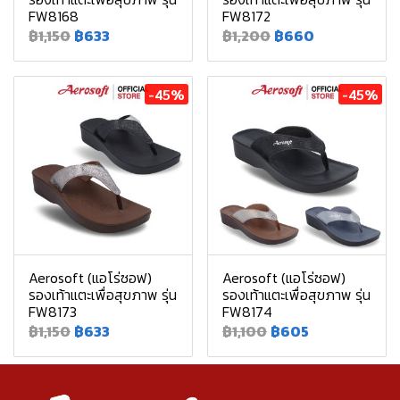
FW8168
FW8172
฿1,150
฿633
฿1,200
฿660
-45%
-45%
Aerosoft (แอโร่ซอฟ)
Aerosoft (แอโร่ซอฟ)
รองเท้าแตะเพื่อสุขภาพ รุ่น
รองเท้าแตะเพื่อสุขภาพ รุ่น
FW8173
FW8174
฿1,150
฿633
฿1,100
฿605