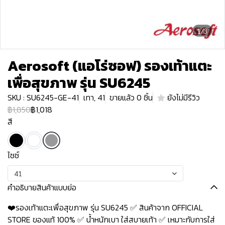
1/3
Aerosoft (แอโร่ซอฟ) รองเท้าแตะ
เพื่อสุขภาพ รุ่น SU6245
SKU : SU6245-GE-41
เทา, 41
ขายแล้ว 0 ชิ้น
ยังไม่มีรีวิว
฿1,850
฿1,018
สี
ไซซ์
41
คำอธิบายสินค้าแบบย่อ
❤️รองเท้าแตะเพื่อสุขภาพ รุ่น SU6245 ✅ สินค้าจาก OFFICIAL
STORE ของแท้ 100% ✅ น้ำหนักเบา ใส่สบายเท้า ✅ เหมาะกับการใส่