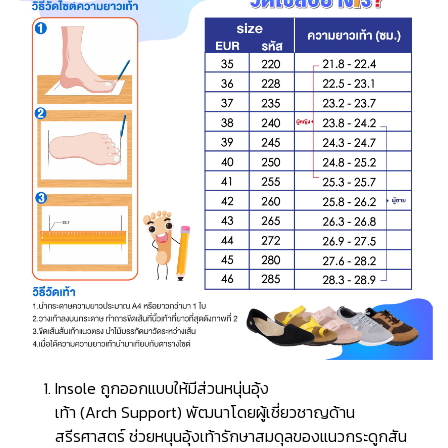
Insole ถูกออกแบบให้มีส่วนหนุ่นอุ้ง
เท้า (Arch Support) พัฒนาโดยผู้เชี่ยวชาญด้าน
สรีรศาสตร์ ช่วยหนุนอุ้งเท้ารักษาสมดุลของแนวกระดูกสัน