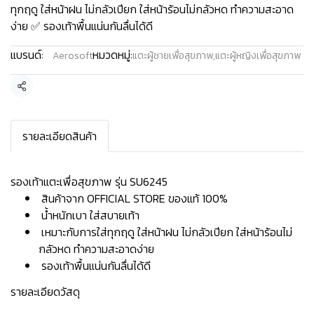
ทุกฤดู ใส่หน้าฝน ไม่กลัวเปียก ใส่หน้าร้อนไม่กลัวหด ทำความสะอาด
ง่าย ✅ รองเท้าพื้นแน่นกันลื่นได้ดี
แบรนด์:
หมวดหมู่:
Aerosoft
แตะผู้ชายเพื่อสุขภาพ
,
แตะผู้หญิงเพื่อสุขภาพ
แชร์
รายละเอียดสินค้า
รองเท้าแตะเพื่อสุขภาพ รุ่น SU6245
สินค้าจาก OFFICIAL STORE ของแท้ 100%
น้ำหนักเบา ใส่สบายเท้า
เหมาะกับการใส่ทุกฤดู ใส่หน้าฝน ไม่กลัวเปียก ใส่หน้าร้อนไม่
กลัวหด ทำความสะอาดง่าย
รองเท้าพื้นแน่นกันลื่นได้ดี
รายละเอียดวัสดุ