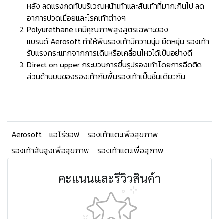
หลัง ลดแรงกดทับบริเวณหน้าเท้าและส้นเท้าที่มากเกินไป ลด
อาการปวดเมื่อยและโรคเท้าต่างๆ
Polyurethane เคมีคุณภาพสูงสูตรเฉพาะของ
แบรนด์ Aerosoft ทำให้พืนรองเท้ามีความนุ่ม ยืดหยุ่น รองเท้า
รับแรงกระแทกจากการเดินหรือเคลื่อนไหวได้เป็นอย่างดี
Direct on upper กระบวนการขึ้นรูปรองเท้าโดยการฉีดติด
ส่วนด้านบนของรองเท้ากับพื้นรองเท้าเป็นชิ้นเดียวกัน
Aerosoft
แอโร่ซอฟ
รองเท้าแตะเพื่อสุขภาพ
รองเท้าส้นสูงเพื่อสุขภาพ
รองเท้าแตะเพื่อสุภาพ
คะแนนและรีวิวสินค้า