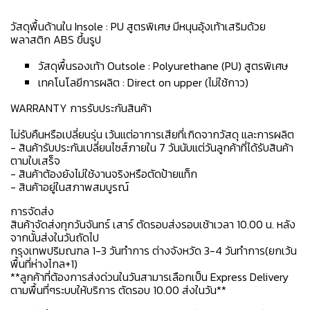
วัสดุพื้นด้านใน Insole : PU สูตรพิเศษ มีหนุนอุ้งเท้าเสริมด้วย
พลาสติก ABS ขึ้นรูป
วัสดุพื้นรองเท้า Outsole : Polyurethane (PU) สูตรพิเศษ
เทคโนโลยีการผลิต : Direct on upper (ไม่ใช้กาว)
WARRANTY การรับประกันสินค้า
ไม่รับคืนหรือเปลี่ยนรุ่น เว้นแต่อาการเสียที่เกิดจากวัสดุ และการผลิต
- สินค้ารับประกันเปลี่ยนไซส์ภายใน 7 วันนับแต่วันลูกค้าที่ได้รับสินค้า
ตามใบเสร็จ
- สินค้าต้องยังไม่ใช้งานจริงหรือตัดป้ายแท็ก
- สินค้าอยู่ในสภาพสมบูรณ์
การจัดส่ง
สินค้าจัดส่งทุกวันจันทร์ เสาร์ ตัดรอบส่งรอบเช้าเวลา 10.00 น. หลัง
จากนั้นส่งในวันถัดไป
กรุงเทพปริมณฑล 1-3 วันทำการ ต่างจังหวัด 3-4 วันทำการ(ยกเว้น
พื้นที่ห่างไกล+1)
**ลูกค้าที่ต้องการส่งด่วนในวันสามารเลือกเป็น Express Delivery
ตามพื้นที่ๆระบบให้บริการ ตัดรอบ 10.00 ส่งในวัน**