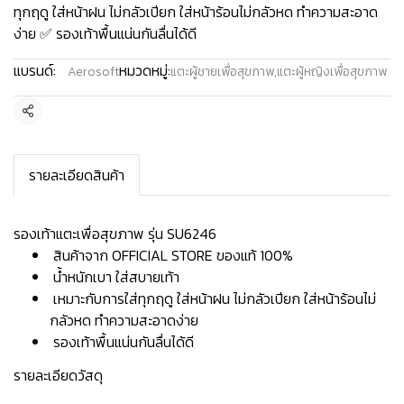
ทุกฤดู ใส่หน้าฝน ไม่กลัวเปียก ใส่หน้าร้อนไม่กลัวหด ทำความสะอาด
ง่าย ✅ รองเท้าพื้นแน่นกันลื่นได้ดี
แบรนด์:
หมวดหมู่:
Aerosoft
แตะผู้ชายเพื่อสุขภาพ
,
แตะผู้หญิงเพื่อสุขภาพ
แชร์
รายละเอียดสินค้า
รองเท้าแตะเพื่อสุขภาพ รุ่น SU6246
สินค้าจาก OFFICIAL STORE ของแท้ 100%
น้ำหนักเบา ใส่สบายเท้า
เหมาะกับการใส่ทุกฤดู ใส่หน้าฝน ไม่กลัวเปียก ใส่หน้าร้อนไม่
กลัวหด ทำความสะอาดง่าย
รองเท้าพื้นแน่นกันลื่นได้ดี
รายละเอียดวัสดุ