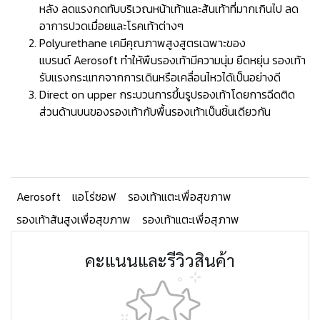
หลัง ลดแรงกดทับบริเวณหน้าเท้าและส้นเท้าที่มากเกินไป ลด
อาการปวดเมื่อยและโรคเท้าต่างๆ
Polyurethane เคมีคุณภาพสูงสูตรเฉพาะของ
แบรนด์ Aerosoft ทำให้พืนรองเท้ามีความนุ่ม ยืดหยุ่น รองเท้า
รับแรงกระแทกจากการเดินหรือเคลื่อนไหวได้เป็นอย่างดี
Direct on upper กระบวนการขึ้นรูปรองเท้าโดยการฉีดติด
ส่วนด้านบนของรองเท้ากับพื้นรองเท้าเป็นชิ้นเดียวกัน
Aerosoft
แอโร่ซอฟ
รองเท้าแตะเพื่อสุขภาพ
รองเท้าส้นสูงเพื่อสุขภาพ
รองเท้าแตะเพื่อสุภาพ
คะแนนและรีวิวสินค้า