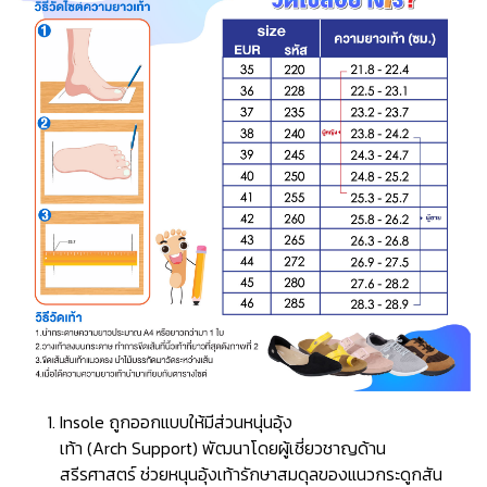
Insole ถูกออกแบบให้มีส่วนหนุ่นอุ้ง
เท้า (Arch Support) พัฒนาโดยผู้เชี่ยวชาญด้าน
สรีรศาสตร์ ช่วยหนุนอุ้งเท้ารักษาสมดุลของแนวกระดูกสัน