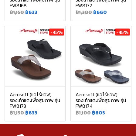
FW8168
FW8172
฿1,150
฿633
฿1,200
฿660
-45%
-45%
Aerosoft (แอโร่ซอฟ)
Aerosoft (แอโร่ซอฟ)
รองเท้าแตะเพื่อสุขภาพ รุ่น
รองเท้าแตะเพื่อสุขภาพ รุ่น
FW8173
FW8174
฿1,150
฿633
฿1,100
฿605