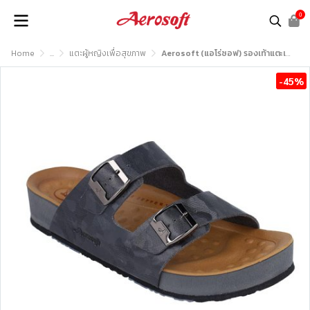
0
Home
...
แตะผู้หญิงเพื่อสุขภาพ
Aerosoft (แอโร่ซอฟ) รองเท้าแตะเพื่อสุขภาพ รุ่น SU6246
-45%