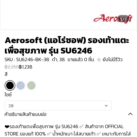
1/3
Aerosoft (แอโร่ซอฟ) รองเท้าแตะ
เพื่อสุขภาพ รุ่น SU6246
SKU : SU6246-BK-38
ดำ, 38
ขายแล้ว 0 ชิ้น
ยังไม่มีรีวิว
฿2,250
฿1,238
สี
ไซซ์
38
คำอธิบายสินค้าแบบย่อ
❤️รองเท้าแตะเพื่อสุขภาพ รุ่น SU6246 ✅ สินค้าจาก OFFICIAL
STORE ของแท้ 100% ✅ น้ำหนักเบา ใส่สบายเท้า ✅ เหมาะกับการใส่