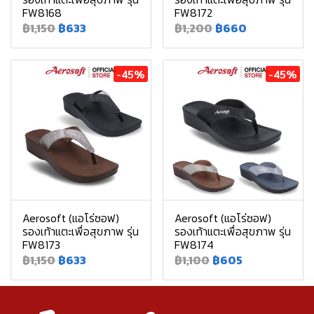
FW8168
FW8172
฿1,150
฿633
฿1,200
฿660
-45%
-45%
Aerosoft (แอโร่ซอฟ)
Aerosoft (แอโร่ซอฟ)
รองเท้าแตะเพื่อสุขภาพ รุ่น
รองเท้าแตะเพื่อสุขภาพ รุ่น
FW8173
FW8174
฿1,150
฿633
฿1,100
฿605