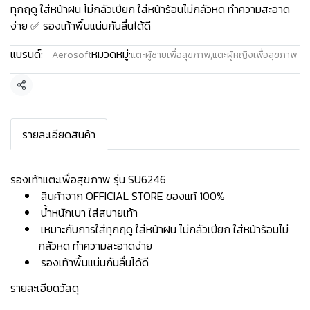
ทุกฤดู ใส่หน้าฝน ไม่กลัวเปียก ใส่หน้าร้อนไม่กลัวหด ทำความสะอาด
ง่าย ✅ รองเท้าพื้นแน่นกันลื่นได้ดี
แบรนด์:
หมวดหมู่:
Aerosoft
แตะผู้ชายเพื่อสุขภาพ
,
แตะผู้หญิงเพื่อสุขภาพ
แชร์
รายละเอียดสินค้า
รองเท้าแตะเพื่อสุขภาพ รุ่น SU6246
สินค้าจาก OFFICIAL STORE ของแท้ 100%
น้ำหนักเบา ใส่สบายเท้า
เหมาะกับการใส่ทุกฤดู ใส่หน้าฝน ไม่กลัวเปียก ใส่หน้าร้อนไม่
กลัวหด ทำความสะอาดง่าย
รองเท้าพื้นแน่นกันลื่นได้ดี
รายละเอียดวัสดุ