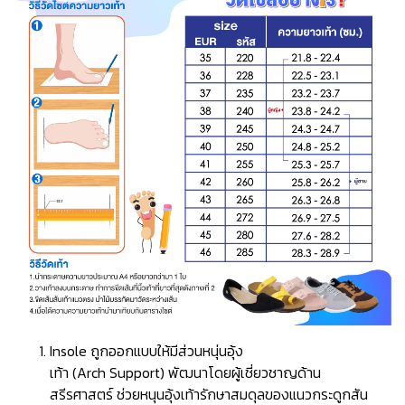
Insole ถูกออกแบบให้มีส่วนหนุ่นอุ้ง
เท้า (Arch Support) พัฒนาโดยผู้เชี่ยวชาญด้าน
สรีรศาสตร์ ช่วยหนุนอุ้งเท้ารักษาสมดุลของแนวกระดูกสัน