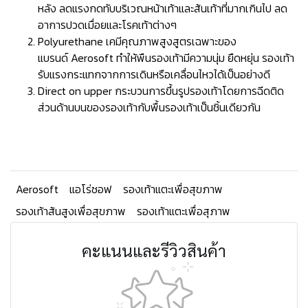
หลัง ลดแรงกดทับบริเวณหน้าเท้าและส้นเท้าที่มากเกินไป ลด
อาการปวดเมื่อยและโรคเท้าต่างๆ
Polyurethane เคมีคุณภาพสูงสูตรเฉพาะของ
แบรนด์ Aerosoft ทำให้พืนรองเท้ามีความนุ่ม ยืดหยุ่น รองเท้า
รับแรงกระแทกจากการเดินหรือเคลื่อนไหวได้เป็นอย่างดี
Direct on upper กระบวนการขึ้นรูปรองเท้าโดยการฉีดติด
ส่วนด้านบนของรองเท้ากับพื้นรองเท้าเป็นชิ้นเดียวกัน
Aerosoft
แอโร่ซอฟ
รองเท้าแตะเพื่อสุขภาพ
รองเท้าส้นสูงเพื่อสุขภาพ
รองเท้าแตะเพื่อสุภาพ
คะแนนและรีวิวสินค้า