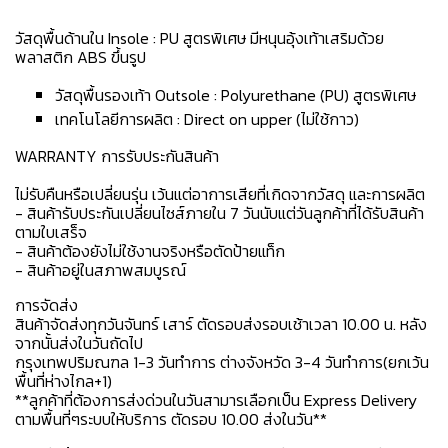
วัสดุพื้นด้านใน Insole : PU สูตรพิเศษ มีหนุนอุ้งเท้าเสริมด้วย
พลาสติก ABS ขึ้นรูป
วัสดุพื้นรองเท้า Outsole : Polyurethane (PU) สูตรพิเศษ
เทคโนโลยีการผลิต : Direct on upper (ไม่ใช้กาว)
WARRANTY การรับประกันสินค้า
ไม่รับคืนหรือเปลี่ยนรุ่น เว้นแต่อาการเสียที่เกิดจากวัสดุ และการผลิต
- สินค้ารับประกันเปลี่ยนไซส์ภายใน 7 วันนับแต่วันลูกค้าที่ได้รับสินค้า
ตามใบเสร็จ
- สินค้าต้องยังไม่ใช้งานจริงหรือตัดป้ายแท็ก
- สินค้าอยู่ในสภาพสมบูรณ์
การจัดส่ง
สินค้าจัดส่งทุกวันจันทร์ เสาร์ ตัดรอบส่งรอบเช้าเวลา 10.00 น. หลัง
จากนั้นส่งในวันถัดไป
กรุงเทพปริมณฑล 1-3 วันทำการ ต่างจังหวัด 3-4 วันทำการ(ยกเว้น
พื้นที่ห่างไกล+1)
**ลูกค้าที่ต้องการส่งด่วนในวันสามารเลือกเป็น Express Delivery
ตามพื้นที่ๆระบบให้บริการ ตัดรอบ 10.00 ส่งในวัน**