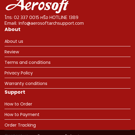
โทร: 02 337 0015 หรือ HOTLINE 1389
Email: info@aerosoftarchsupport.com
About
About us
Review
Terms and conditions
Privacy Policy
Warranty conditions
Support
How to Order
How to Payment
Order Tracking