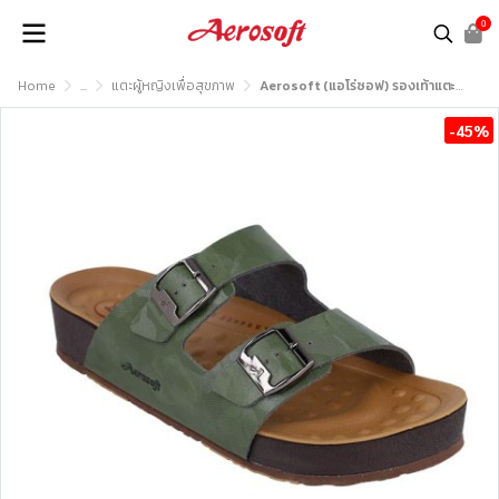
0
Home
...
แตะผู้หญิงเพื่อสุขภาพ
Aerosoft (แอโร่ซอฟ) รองเท้าแตะเพื่อสุขภาพ รุ่น SU6246
-45%