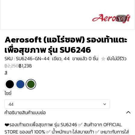
1/3
Aerosoft (แอโร่ซอฟ) รองเท้าแตะ
เพื่อสุขภาพ รุ่น SU6246
SKU : SU6246-GN-44
เขียว, 44
ขายแล้ว 0 ชิ้น
ยังไม่มีรีวิว
฿2,250
฿1,238
สี
ไซซ์
44
คำอธิบายสินค้าแบบย่อ
❤️รองเท้าแตะเพื่อสุขภาพ รุ่น SU6246 ✅ สินค้าจาก OFFICIAL
STORE ของแท้ 100% ✅ น้ำหนักเบา ใส่สบายเท้า ✅ เหมาะกับการใส่