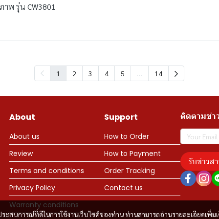
ุขภาพ รุ่น CW3801
…
1
2
3
4
5
14
ติดตามข่า
About
Support
About us
How to Order
Review
How to Payment
รับข่าวสา
Terms and conditions
Order Tracking
Privacy Policy
Contact us
Warranty conditions
และประสบการณ์ที่ดีในการใช้งานเว็บไซต์ของท่าน ท่านสามารถอ่านรายละเอียดเพิ่มเ