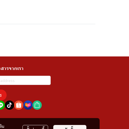
วสารจากเรา
ร
ติม