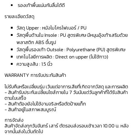
รองเท้าพื้นแน่นกันลื่นได้ดี
รายละเอียดวัสดุ
วัสดุ Upper : หนังไมโครไฟเบอร์ / PU
วัสดุพื้นด้านใน Insole : PU สูตรพิเศษ มีหนุนอุ้งเท้าเสริมด้วย
พลาสติก ABS ขึ้นรูป
วัสดุพื้นรองเท้า Outsole : Polyurethane (PU) สูตรพิเศษ
เทคโนโลยีการผลิต : Direct on upper (ไม่ใช้กาว)
ความสูงส้น : 1.5 นิ้ว
WARRANTY การรับประกันสินค้า
ไม่รับคืนหรือเปลี่ยนรุ่น เว้นแต่อาการเสียที่เกิดจากวัสดุ และการผลิต
- สินค้ารับประกันเปลี่ยนไซส์ภายใน 7 วันนับแต่วันลูกค้าที่ได้รับสินค้า
ตามใบเสร็จ
- สินค้าต้องยังไม่ใช้งานจริงหรือตัดป้ายแท็ก
- สินค้าอยู่ในสภาพสมบูรณ์
การจัดส่ง
สินค้าจัดส่งทุกวันจันทร์ เสาร์ ตัดรอบส่งรอบเช้าเวลา 10.00 น. หลัง
จากนั้นส่งในวันถัดไป