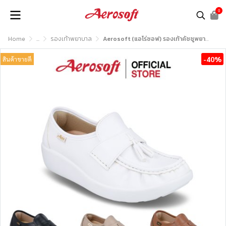
0
Home
...
รองเท้าพยาบาล
Aerosoft (แอโร่ซอฟ) รองเท้าคัชชูพยาบาลเพื่อสุขภาพ รุ่น Healthy A1 (NW9091)
-40%
สินค้าขายดี