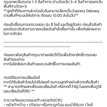
กรุงเทพปริมณฑล 1-3 วันทำการ ต่างจังหวัด 3-4 วันทำการ(ยกเว้น
พื้นที่ห่างไกล+1)
**ลูกค้าที่ต้องการส่งด่วนในวันสามารเลือกเป็น Express Delivery
ตามพื้นที่ๆระบบให้บริการ ตัดรอบ 10.00 ส่งในวัน**
ก่อนสั่งซื้อรบกวนตรวจสอบ รุ่น สี ไซส์ และที่อยู่จัดส่ง ก่อนสั่งสินค้า
แอดมินจะจัดส่งตามรายละเอียดในคำสั่งซื้อเท่านั้น เพื่อกันผิดพลาด
ในการจัดส่ง
----------------------------------------------------
-----------------------------------
ก่อนแกะพัสดุสินค้ากรุณาถ่ายคลิปวีดีโอเพื่อรักษาสิทธิ์การเคลม
สินค้าของท่าน
หากไม่มีคลิปแกะสินค้าขอสงวนสิทธิ์ในการเคลมสินค้า
กรณีต้องการเปลี่ยนไซส์
หากได้รับสินค้าไปแล้วใส่ไม่พอดี รบกวนลูกค้าอย่าเพิ่งกดคืนสืนค้า
** สามารถทักแชทเพื่อขอเปลี่ยนไซส์ หรือกดที่ FAQ ในแชทเพื่อดูวิธี
ขอเปลี่ยนไซส์ได้ค่ะ **
ตารางเทียบขนาดรองเท้า หน่วยวัด(CM.)
- หน้าเท้ากว้าง + เท้าอวบ หรือกระดูกโปน แนะนำให้บวก 1 ไซส์