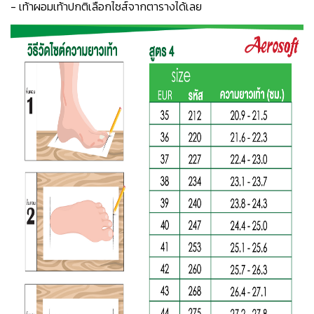
- เท้าผอมเท้าปกติเลือกไซส์จากตารางได้เลย