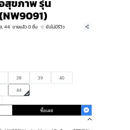
อสุขภาพ รุ่น
 (NW9091)
ล, 44
ขายแล้ว 0 ชิ้น
ยังไม่มีรีวิว
แชร์
38
39
40
44
ซื้อเลย