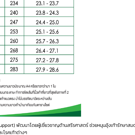
ch Support) พัฒนาโดยผู้เชี่ยวชาญด้านสรีรศาสตร์ ช่วยหนุนอุ้งเท้ารักษ
ละโรคเท้าต่างๆ