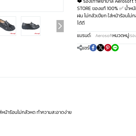
❤️ รองเท้าพยาบาล Aerosoft ร
STORE ของแท้ 100% ✅ น้ำหนักเ
ฝน ไม่กลัวเปียก ใส่หน้าร้อนไม
ได้ดี
แบรนด์:
หมวดหมู่:
Aerosoft
รอ
แชร์
ใส่หน้าร้อนไม่กลัวหด ทำความสะอาดง่าย