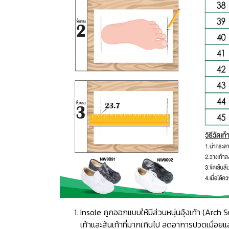
Insole ถูกออกแบบให้มีส่วนหนุ่นอุ้งเท้า (Ar
เท้าและส้นเท้าที่มากเกินไป ลดอาการปวดเมื่อยแ