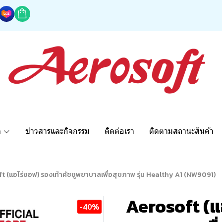
ด
ข่าวสารและกิจกรรม
ติดต่อเรา
ติดตามสถานะสินค้า
t (แอโร่ซอฟ) รองเท้าคัชชูพยาบาลเพื่อสุขภาพ รุ่น Healthy A1 (NW9091)
Aerosoft (แ
-40%