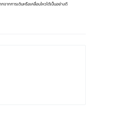
กจากการเดินหรือเคลื่อนไหวได้เป็นอย่างดี