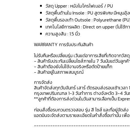
วัสดุ Upper : หนังไมโครไฟเบอร์ / PU
วัสดุพื้นด้านใน Insole : PU สูตรพิเศษ มีหนุนอุ
วัสดุพื้นรองเท้า Outsole : Polyurethane (PU
เทคโนโลยีการผลิต : Direct on upper (ไม่ใช้กา
ความสูงส้น : 1.5 นิ้ว
WARRANTY การรับประกันสินค้า
ไม่รับคืนหรือเปลี่ยนรุ่น เว้นแต่อาการเสียที่เกิดจากวัส
- สินค้ารับประกันเปลี่ยนไซส์ภายใน 7 วันนับแต่วันลูกค้า
- สินค้าต้องยังไม่ใช้งานจริงหรือตัดป้ายแท็ก
- สินค้าอยู่ในสภาพสมบูรณ์
การจัดส่ง
สินค้าจัดส่งทุกวันจันทร์ เสาร์ ตัดรอบส่งรอบเช้าเวลา 
กรุงเทพปริมณฑล 1-3 วันทำการ ต่างจังหวัด 3-4 วันทำ
**ลูกค้าที่ต้องการส่งด่วนในวันสามารเลือกเป็น Expre
ก่อนสั่งซื้อรบกวนตรวจสอบ รุ่น สี ไซส์ และที่อยู่จัดส่ง 
แอดมินจะจัดส่งตามรายละเอียดในคำสั่งซื้อเท่านั้น เพ
-----------------------------------------