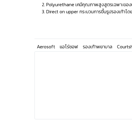
Polyurethane เคมีคุณภาพสูงสูตรเฉพาะของแบรน
Direct on upper กระบวนการขึ้นรูปรองเท้าโดยก
Aerosoft
แอโร่ซอฟ
รองเท้าพยาบาล
Courts