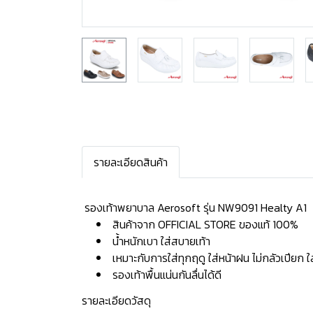
รายละเอียดสินค้า
️ รองเท้าพยาบาล Aerosoft รุ่น NW9091 Healty A1 ️
สินค้าจาก OFFICIAL STORE ของแท้ 100%
น้ำหนักเบา ใส่สบายเท้า
เหมาะกับการใส่ทุกฤดู ใส่หน้าฝน ไม่กลัวเปียก 
รองเท้าพื้นแน่นกันลื่นได้ดี
รายละเอียดวัสดุ