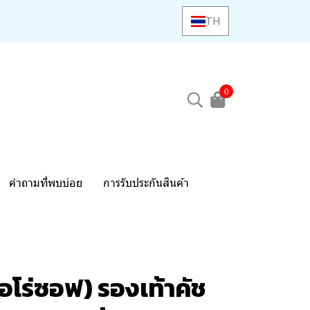
TH
0
คำถามที่พบบ่อย
การรับประกันสินค้า
อโร่ซอฟ) รองเท้าคัช