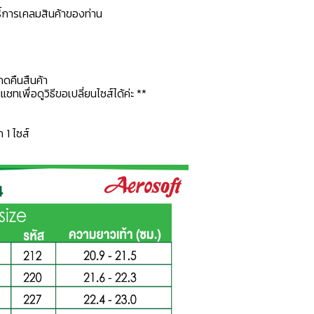
ธิ์การเคลมสินค้าของท่าน
กดคืนสืนค้า
ทเพื่อดูวิธีขอเปลี่ยนไซส์ได้ค่ะ **
ก 1 ไซส์