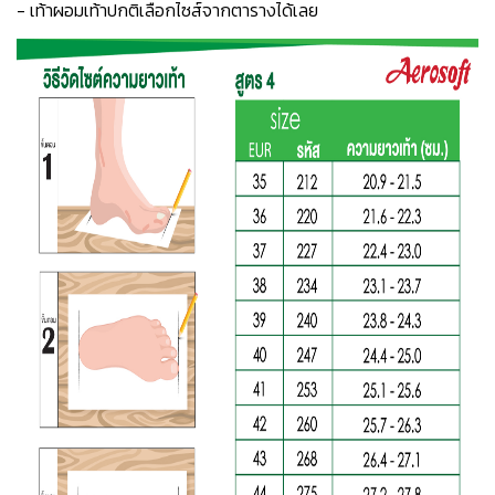
- เท้าผอมเท้าปกติเลือกไซส์จากตารางได้เลย