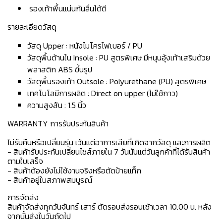
รองเท้าพื้นแน่นกันลื่นได้ดี
รายละเอียดวัสดุ
วัสดุ Upper : หนังไมโครไฟเบอร์ / PU
วัสดุพื้นด้านใน Insole : PU สูตรพิเศษ มีหนุนอุ้งเท้าเสริมด้วย
พลาสติก ABS ขึ้นรูป
วัสดุพื้นรองเท้า Outsole : Polyurethane (PU) สูตรพิเศษ
เทคโนโลยีการผลิต : Direct on upper (ไม่ใช้กาว)
ความสูงส้น : 1.5 นิ้ว
WARRANTY การรับประกันสินค้า
ไม่รับคืนหรือเปลี่ยนรุ่น เว้นแต่อาการเสียที่เกิดจากวัสดุ และการผลิต
- สินค้ารับประกันเปลี่ยนไซส์ภายใน 7 วันนับแต่วันลูกค้าที่ได้รับสินค้า
ตามใบเสร็จ
- สินค้าต้องยังไม่ใช้งานจริงหรือตัดป้ายแท็ก
- สินค้าอยู่ในสภาพสมบูรณ์
การจัดส่ง
สินค้าจัดส่งทุกวันจันทร์ เสาร์ ตัดรอบส่งรอบเช้าเวลา 10.00 น. หลัง
จากนั้นส่งในวันถัดไป