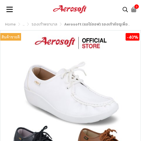
0
Home
...
รองเท้าพยาบาล
Aerosoft (แอโร่ซอฟ) รองเท้าคัชชูเพื่อสุขภาพ รุ่น Healthy A2 (NW9092)
-40%
สินค้าขายดี