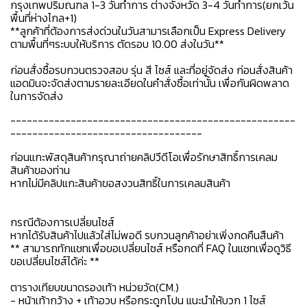
กรุงเทพปริมณฑล 1-3 วันทำการ ต่างจังหวัด 3-4 วันทำการ(ยกเว้น
พื้นที่ห่างไกล+1)
**ลูกค้าที่ต้องการส่งด่วนในวันสามารเลือกเป็น Express Delivery
ตามพื้นที่ๆระบบให้บริการ ตัดรอบ 10.00 ส่งในวัน**
ก่อนสั่งซื้อรบกวนตรวจสอบ รุ่น สี ไซส์ และที่อยู่จัดส่ง ก่อนสั่งสินค้า
แอดมินจะจัดส่งตามรายละเอียดในคำสั่งซื้อเท่านั้น เพื่อกันผิดพลาด
ในการจัดส่ง
----------------------------------------------------
-----------------------------------
ก่อนแกะพัสดุสินค้ากรุณาถ่ายคลิปวีดีโอเพื่อรักษาสิทธิ์การเคลม
สินค้าของท่าน
หากไม่มีคลิปแกะสินค้าขอสงวนสิทธิ์ในการเคลมสินค้า
กรณีต้องการเปลี่ยนไซส์
หากได้รับสินค้าไปแล้วใส่ไม่พอดี รบกวนลูกค้าอย่าเพิ่งกดคืนสืนค้า
** สามารถทักแชทเพื่อขอเปลี่ยนไซส์ หรือกดที่ FAQ ในแชทเพื่อดูวิธี
ขอเปลี่ยนไซส์ได้ค่ะ **
ตารางเทียบขนาดรองเท้า หน่วยวัด(CM.)
- หน้าเท้ากว้าง + เท้าอวบ หรือกระดูกโปน แนะนำให้บวก 1 ไซส์