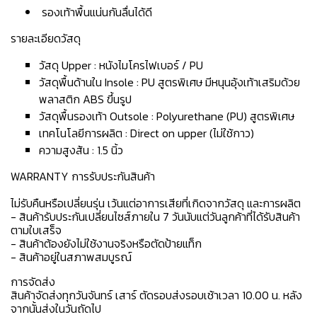
รองเท้าพื้นแน่นกันลื่นได้ดี
รายละเอียดวัสดุ
วัสดุ Upper : หนังไมโครไฟเบอร์ / PU
วัสดุพื้นด้านใน Insole : PU สูตรพิเศษ มีหนุนอุ้งเท้าเสริมด้วย
พลาสติก ABS ขึ้นรูป
วัสดุพื้นรองเท้า Outsole : Polyurethane (PU) สูตรพิเศษ
เทคโนโลยีการผลิต : Direct on upper (ไม่ใช้กาว)
ความสูงส้น : 1.5 นิ้ว
WARRANTY การรับประกันสินค้า
ไม่รับคืนหรือเปลี่ยนรุ่น เว้นแต่อาการเสียที่เกิดจากวัสดุ และการผลิต
- สินค้ารับประกันเปลี่ยนไซส์ภายใน 7 วันนับแต่วันลูกค้าที่ได้รับสินค้า
ตามใบเสร็จ
- สินค้าต้องยังไม่ใช้งานจริงหรือตัดป้ายแท็ก
- สินค้าอยู่ในสภาพสมบูรณ์
การจัดส่ง
สินค้าจัดส่งทุกวันจันทร์ เสาร์ ตัดรอบส่งรอบเช้าเวลา 10.00 น. หลัง
จากนั้นส่งในวันถัดไป