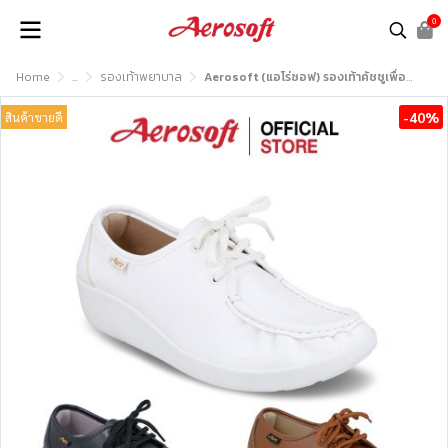
0
Home
...
รองเท้าพยาบาล
Aerosoft (แอโร่ซอฟ) รองเท้าคัชชูเพื่อสุขภาพ รุ่น Healthy A2 (NW9092)
-40%
สินค้าขายดี