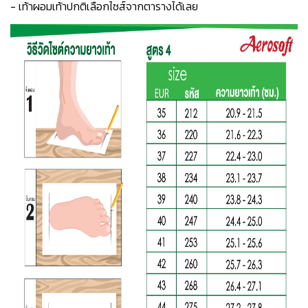
- เท้าผอมเท้าปกติเลือกไซส์จากตารางได้เลย