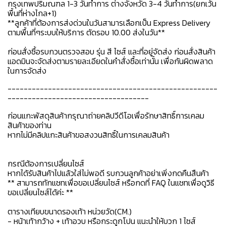
กรุงเทพปริมณฑล 1-3 วันทำการ ต่างจังหวัด 3-4 วันทำการ(ยกเว้น
พื้นที่ห่างไกล+1)
**ลูกค้าที่ต้องการส่งด่วนในวันสามารเลือกเป็น Express Delivery
ตามพื้นที่ๆระบบให้บริการ ตัดรอบ 10.00 ส่งในวัน**
ก่อนสั่งซื้อรบกวนตรวจสอบ รุ่น สี ไซส์ และที่อยู่จัดส่ง ก่อนสั่งสินค้า
แอดมินจะจัดส่งตามรายละเอียดในคำสั่งซื้อเท่านั้น เพื่อกันผิดพลาด
ในการจัดส่ง
----------------------------------------------------
-----------------------------------
ก่อนแกะพัสดุสินค้ากรุณาถ่ายคลิปวีดีโอเพื่อรักษาสิทธิ์การเคลม
สินค้าของท่าน
หากไม่มีคลิปแกะสินค้าขอสงวนสิทธิ์ในการเคลมสินค้า
กรณีต้องการเปลี่ยนไซส์
หากได้รับสินค้าไปแล้วใส่ไม่พอดี รบกวนลูกค้าอย่าเพิ่งกดคืนสืนค้า
** สามารถทักแชทเพื่อขอเปลี่ยนไซส์ หรือกดที่ FAQ ในแชทเพื่อดูวิธี
ขอเปลี่ยนไซส์ได้ค่ะ **
ตารางเทียบขนาดรองเท้า หน่วยวัด(CM.)
- หน้าเท้ากว้าง + เท้าอวบ หรือกระดูกโปน แนะนำให้บวก 1 ไซส์