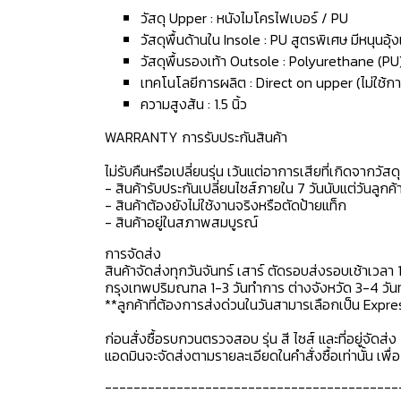
วัสดุ Upper : หนังไมโครไฟเบอร์ / PU
วัสดุพื้นด้านใน Insole : PU สูตรพิเศษ มีหนุนอุ
วัสดุพื้นรองเท้า Outsole : Polyurethane (PU
เทคโนโลยีการผลิต : Direct on upper (ไม่ใช้กา
ความสูงส้น : 1.5 นิ้ว
WARRANTY การรับประกันสินค้า
ไม่รับคืนหรือเปลี่ยนรุ่น เว้นแต่อาการเสียที่เกิดจากวัส
- สินค้ารับประกันเปลี่ยนไซส์ภายใน 7 วันนับแต่วันลูกค้า
- สินค้าต้องยังไม่ใช้งานจริงหรือตัดป้ายแท็ก
- สินค้าอยู่ในสภาพสมบูรณ์
การจัดส่ง
สินค้าจัดส่งทุกวันจันทร์ เสาร์ ตัดรอบส่งรอบเช้าเวลา 
กรุงเทพปริมณฑล 1-3 วันทำการ ต่างจังหวัด 3-4 วันทำ
**ลูกค้าที่ต้องการส่งด่วนในวันสามารเลือกเป็น Expre
ก่อนสั่งซื้อรบกวนตรวจสอบ รุ่น สี ไซส์ และที่อยู่จัดส่ง 
แอดมินจะจัดส่งตามรายละเอียดในคำสั่งซื้อเท่านั้น เพ
-----------------------------------------