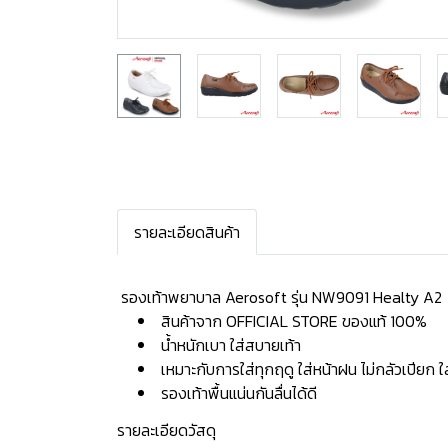
รายละเอียดสินค้า
️ รองเท้าพยาบาล Aerosoft รุ่น NW9091 Healty A2
สินค้าจาก OFFICIAL STORE ของแท้ 100%
น้ำหนักเบา ใส่สบายเท้า
เหมาะกับการใส่ทุกฤดู ใส่หน้าฝน ไม่กลัวเปียก 
รองเท้าพื้นแน่นกันลื่นได้ดี
รายละเอียดวัสดุ