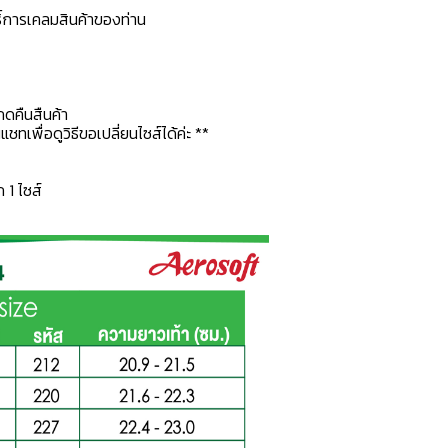
ธิ์การเคลมสินค้าของท่าน
กดคืนสืนค้า
ทเพื่อดูวิธีขอเปลี่ยนไซส์ได้ค่ะ **
ก 1 ไซส์