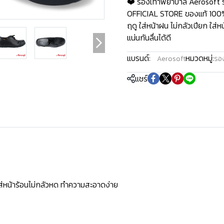
❤️ รองเท้าพยาบาล Aerosoft 
OFFICIAL STORE ของแท้ 100% 
ฤดู ใส่หน้าฝน ไม่กลัวเปียก ใส
แน่นกันลื่นได้ดี
แบรนด์:
หมวดหมู่:
Aerosoft
รอ
แชร์
ใส่หน้าร้อนไม่กลัวหด ทำความสะอาดง่าย