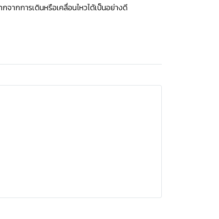
กจากการเดินหรือเคลื่อนไหวได้เป็นอย่างดี