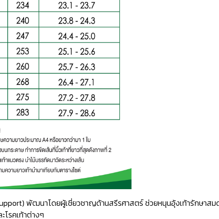
ch Support) พัฒนาโดยผู้เชี่ยวชาญด้านสรีรศาสตร์ ช่วยหนุนอุ้งเท้ารักษ
ละโรคเท้าต่างๆ