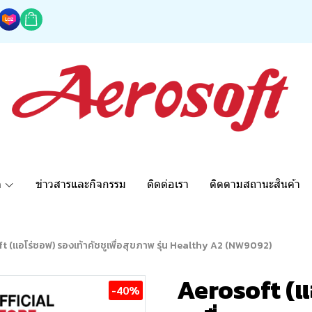
ด
ข่าวสารและกิจกรรม
ติดต่อเรา
ติดตามสถานะสินค้า
t (แอโร่ซอฟ) รองเท้าคัชชูเพื่อสุขภาพ รุ่น Healthy A2 (NW9092)
Aerosoft (แ
-40%