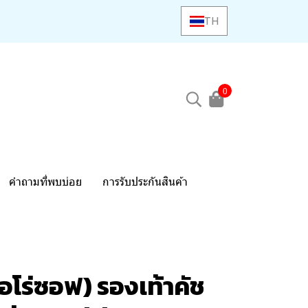
TH
0
คำถามที่พบบ่อย
การรับประกันสินค้า
อโร่ซอฟ) รองเท้าคัช