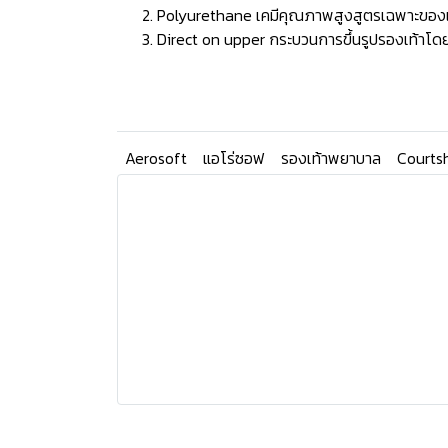
Polyurethane เคมีคุณภาพสูงสูตรเฉพาะของแบรน
Direct on upper กระบวนการขึ้นรูปรองเท้าโดยก
Aerosoft
แอโร่ซอฟ
รองเท้าพยาบาล
Courts