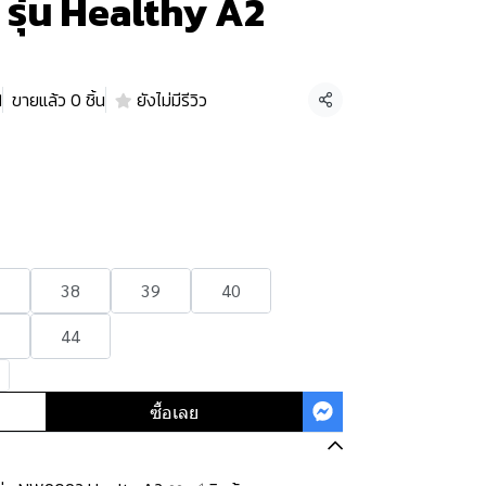
พ รุ่น Healthy A2
1
ขายแล้ว 0 ชิ้น
ยังไม่มีรีวิว
แชร์
38
39
40
44
ซื้อเลย