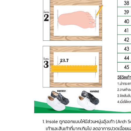
Insole ถูกออกแบบให้มีส่วนหนุ่นอุ้งเท้า (Ar
เท้าและส้นเท้าที่มากเกินไป ลดอาการปวดเมื่อยแ