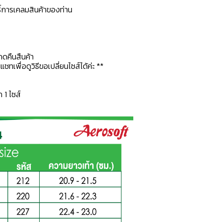
ธิ์การเคลมสินค้าของท่าน
กดคืนสืนค้า
ทเพื่อดูวิธีขอเปลี่ยนไซส์ได้ค่ะ **
ก 1 ไซส์