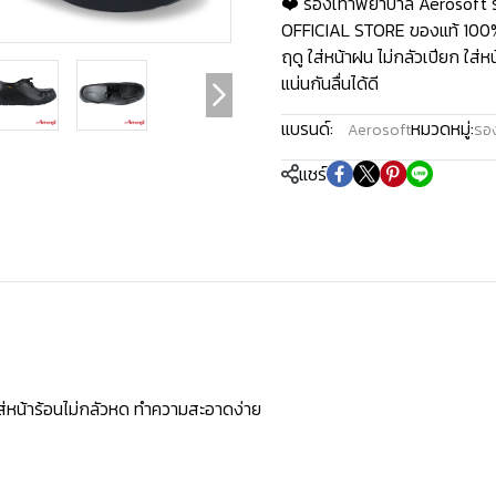
❤️ รองเท้าพยาบาล Aerosoft 
OFFICIAL STORE ของแท้ 100% 
ฤดู ใส่หน้าฝน ไม่กลัวเปียก ใส
แน่นกันลื่นได้ดี
แบรนด์:
หมวดหมู่:
Aerosoft
รอ
แชร์
ใส่หน้าร้อนไม่กลัวหด ทำความสะอาดง่าย