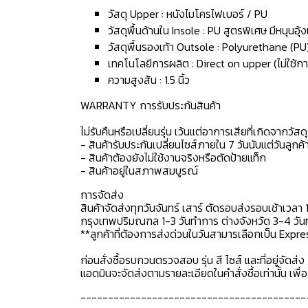
วัสดุ Upper : หนังไมโครไฟเบอร์ / PU
วัสดุพื้นด้านใน Insole : PU สูตรพิเศษ มีหนุนอุ
วัสดุพื้นรองเท้า Outsole : Polyurethane (PU
เทคโนโลยีการผลิต : Direct on upper (ไม่ใช้กา
ความสูงส้น : 1.5 นิ้ว
WARRANTY การรับประกันสินค้า
ไม่รับคืนหรือเปลี่ยนรุ่น เว้นแต่อาการเสียที่เกิดจากวัส
- สินค้ารับประกันเปลี่ยนไซส์ภายใน 7 วันนับแต่วันลูกค้า
- สินค้าต้องยังไม่ใช้งานจริงหรือตัดป้ายแท็ก
- สินค้าอยู่ในสภาพสมบูรณ์
การจัดส่ง
สินค้าจัดส่งทุกวันจันทร์ เสาร์ ตัดรอบส่งรอบเช้าเวลา 
กรุงเทพปริมณฑล 1-3 วันทำการ ต่างจังหวัด 3-4 วันทำ
**ลูกค้าที่ต้องการส่งด่วนในวันสามารเลือกเป็น Expre
ก่อนสั่งซื้อรบกวนตรวจสอบ รุ่น สี ไซส์ และที่อยู่จัดส่ง 
แอดมินจะจัดส่งตามรายละเอียดในคำสั่งซื้อเท่านั้น เพ
-----------------------------------------