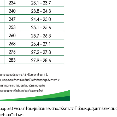
ch Support) พัฒนาโดยผู้เชี่ยวชาญด้านสรีรศาสตร์ ช่วยหนุนอุ้งเท้ารักษ
ละโรคเท้าต่างๆ