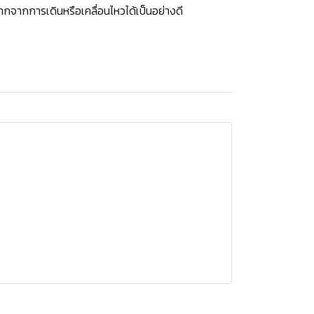
กจากการเดินหรือเคลื่อนไหวได้เป็นอย่างดี