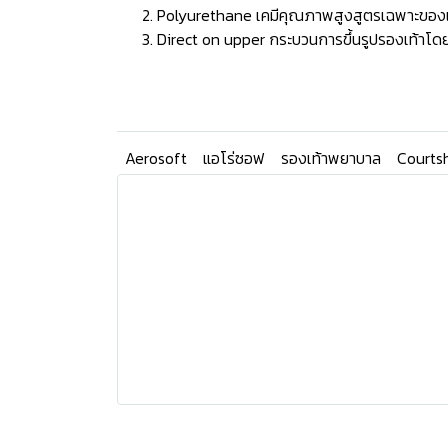
Polyurethane เคมีคุณภาพสูงสูตรเฉพาะของแบรน
Direct on upper กระบวนการขึ้นรูปรองเท้าโดยก
Aerosoft
แอโร่ซอฟ
รองเท้าพยาบาล
Courts