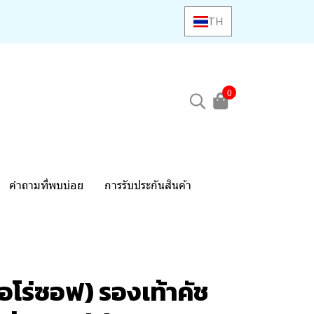
TH
0
คำถามที่พบบ่อย
การรับประกันสินค้า
อโร่ซอฟ) รองเท้าคัช