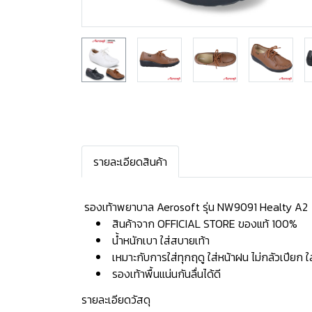
รายละเอียดสินค้า
️ รองเท้าพยาบาล Aerosoft รุ่น NW9091 Healty A2
สินค้าจาก OFFICIAL STORE ของแท้ 100%
น้ำหนักเบา ใส่สบายเท้า
เหมาะกับการใส่ทุกฤดู ใส่หน้าฝน ไม่กลัวเปียก 
รองเท้าพื้นแน่นกันลื่นได้ดี
รายละเอียดวัสดุ