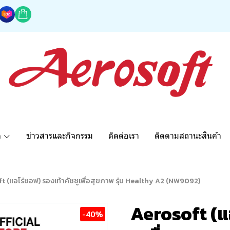
ด
ข่าวสารและกิจกรรม
ติดต่อเรา
ติดตามสถานะสินค้า
t (แอโร่ซอฟ) รองเท้าคัชชูเพื่อสุขภาพ รุ่น Healthy A2 (NW9092)
Aerosoft (แ
-40%