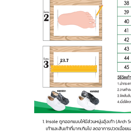
Insole ถูกออกแบบให้มีส่วนหนุ่นอุ้งเท้า (Ar
เท้าและส้นเท้าที่มากเกินไป ลดอาการปวดเมื่อยแ