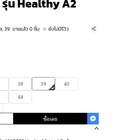
พ รุ่น Healthy A2
ล, 39
ขายแล้ว 0 ชิ้น
ยังไม่มีรีวิว
แชร์
38
39
40
44
ซื้อเลย