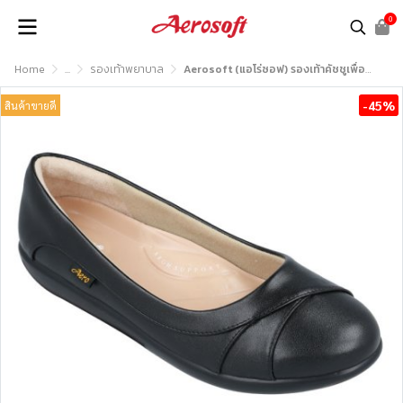
0
Home
...
รองเท้าพยาบาล
Aerosoft (แอโร่ซอฟ) รองเท้าคัชชูเพื่อสุขภาพ รุ่น Healthy B1 (NW9191)
-45%
สินค้าขายดี