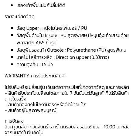
รองเท้าพื้นแน่นกันลื่นได้ดี
รายละเอียดวัสดุ
วัสดุ Upper : หนังไมโครไฟเบอร์ / PU
วัสดุพื้นด้านใน Insole : PU สูตรพิเศษ มีหนุนอุ้งเท้าเสริมด้วย
พลาสติก ABS ขึ้นรูป
วัสดุพื้นรองเท้า Outsole : Polyurethane (PU) สูตรพิเศษ
เทคโนโลยีการผลิต : Direct on upper (ไม่ใช้กาว)
ความสูงส้น : 1.5 นิ้ว
WARRANTY การรับประกันสินค้า
ไม่รับคืนหรือเปลี่ยนรุ่น เว้นแต่อาการเสียที่เกิดจากวัสดุ และการผลิต
- สินค้ารับประกันเปลี่ยนไซส์ภายใน 7 วันนับแต่วันลูกค้าที่ได้รับสินค้า
ตามใบเสร็จ
- สินค้าต้องยังไม่ใช้งานจริงหรือตัดป้ายแท็ก
- สินค้าอยู่ในสภาพสมบูรณ์
การจัดส่ง
สินค้าจัดส่งทุกวันจันทร์ เสาร์ ตัดรอบส่งรอบเช้าเวลา 10.00 น. หลัง
จากนั้นส่งในวันถัดไป