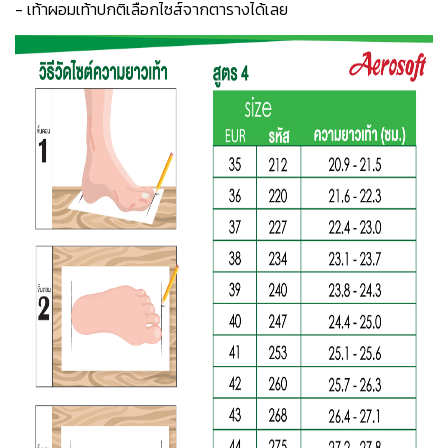
- เท้าผอมเท้าปกติเลือกไซส์จากตารางได้เลย