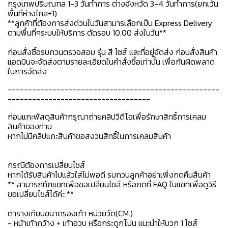
กรุงเทพปริมณฑล 1-3 วันทำการ ต่างจังหวัด 3-4 วันทำการ(ยกเว้น
พื้นที่ห่างไกล+1)
**ลูกค้าที่ต้องการส่งด่วนในวันสามารเลือกเป็น Express Delivery
ตามพื้นที่ๆระบบให้บริการ ตัดรอบ 10.00 ส่งในวัน**
ก่อนสั่งซื้อรบกวนตรวจสอบ รุ่น สี ไซส์ และที่อยู่จัดส่ง ก่อนสั่งสินค้า
แอดมินจะจัดส่งตามรายละเอียดในคำสั่งซื้อเท่านั้น เพื่อกันผิดพลาด
ในการจัดส่ง
----------------------------------------------------
-----------------------------------
ก่อนแกะพัสดุสินค้ากรุณาถ่ายคลิปวีดีโอเพื่อรักษาสิทธิ์การเคลม
สินค้าของท่าน
หากไม่มีคลิปแกะสินค้าขอสงวนสิทธิ์ในการเคลมสินค้า
กรณีต้องการเปลี่ยนไซส์
หากได้รับสินค้าไปแล้วใส่ไม่พอดี รบกวนลูกค้าอย่าเพิ่งกดคืนสืนค้า
** สามารถทักแชทเพื่อขอเปลี่ยนไซส์ หรือกดที่ FAQ ในแชทเพื่อดูวิธี
ขอเปลี่ยนไซส์ได้ค่ะ **
ตารางเทียบขนาดรองเท้า หน่วยวัด(CM.)
- หน้าเท้ากว้าง + เท้าอวบ หรือกระดูกโปน แนะนำให้บวก 1 ไซส์