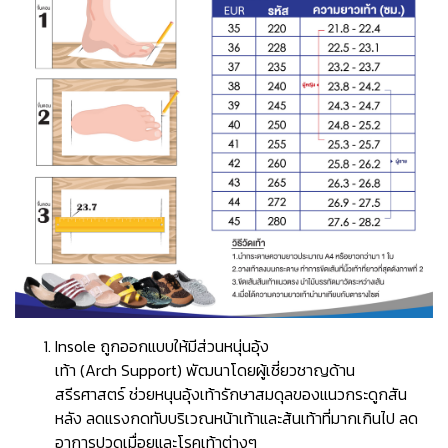
Insole ถูกออกแบบให้มีส่วนหนุ่นอุ้ง
เท้า (Arch Support) พัฒนาโดยผู้เชี่ยวชาญด้าน
สรีรศาสตร์ ช่วยหนุนอุ้งเท้ารักษาสมดุลของแนวกระดูกสัน
หลัง ลดแรงกดทับบริเวณหน้าเท้าและส้นเท้าที่มากเกินไป ลด
อาการปวดเมื่อยและโรคเท้าต่างๆ