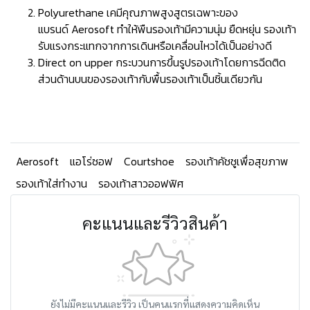
Polyurethane เคมีคุณภาพสูงสูตรเฉพาะของ
แบรนด์ Aerosoft ทำให้พืนรองเท้ามีความนุ่ม ยืดหยุ่น รองเท้า
รับแรงกระแทกจากการเดินหรือเคลื่อนไหวได้เป็นอย่างดี
Direct on upper กระบวนการขึ้นรูปรองเท้าโดยการฉีดติด
ส่วนด้านบนของรองเท้ากับพื้นรองเท้าเป็นชิ้นเดียวกัน
Aerosoft
แอโร่ซอฟ
Courtshoe
รองเท้าคัชชูเพื่อสุขภาพ
รองเท้าใส่ทำงาน
รองเท้าสาวออฟฟิศ
คะแนนและรีวิวสินค้า
ยังไม่มีคะแนนและรีวิว เป็นคนแรกที่แสดงความคิดเห็น