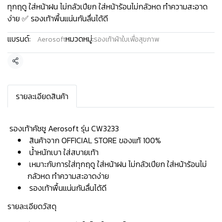
ทุกฤดู ใส่หน้าฝน ไม่กลัวเปียก ใส่หน้าร้อนไม่กลัวหด ทำความสะอาด
ง่าย ✅ รองเท้าพื้นแน่นกันลื่นได้ดี
แบรนด์:
หมวดหมู่:
Aerosoft
รองเท้าผ้าใบเพื่อสุขภาพ
แชร์
รายละเอียดสินค้า
️ รองเท้าคัชชู Aerosoft รุ่น CW3233
สินค้าจาก OFFICIAL STORE ของแท้ 100%
น้ำหนักเบา ใส่สบายเท้า
เหมาะกับการใส่ทุกฤดู ใส่หน้าฝน ไม่กลัวเปียก ใส่หน้าร้อนไม่
กลัวหด ทำความสะอาดง่าย
รองเท้าพื้นแน่นกันลื่นได้ดี
รายละเอียดวัสดุ