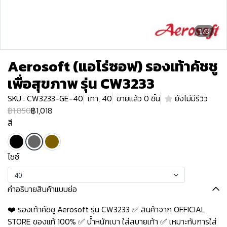
1/3
Aerosoft (แอโร่ซอฟ) รองเท้าคัชชู
เพื่อสุขภาพ รุ่น CW3233
SKU : CW3233-GE-40
เทา, 40
ขายแล้ว 0 ชิ้น
ยังไม่มีรีวิว
฿1,850
฿1,018
สี
ไซซ์
40
คำอธิบายสินค้าแบบย่อ
❤️ รองเท้าคัชชู Aerosoft รุ่น CW3233 ✅ สินค้าจาก OFFICIAL
STORE ของแท้ 100% ✅ น้ำหนักเบา ใส่สบายเท้า ✅ เหมาะกับการใส่