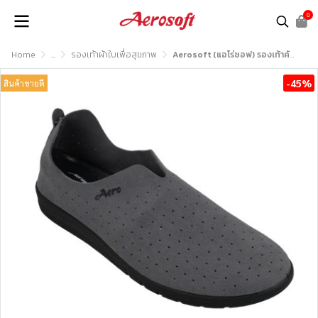
0
Home
...
รองเท้าผ้าใบเพื่อสุขภาพ
Aerosoft (แอโร่ซอฟ) รองเท้าคัชชูเพื่อสุขภาพ รุ่น CW3233
-45%
สินค้าขายดี