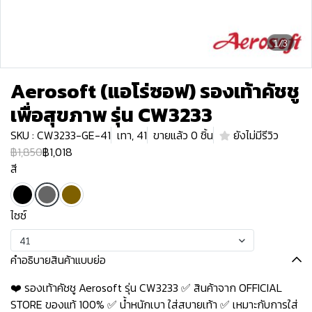
1/3
Aerosoft (แอโร่ซอฟ) รองเท้าคัชชู
เพื่อสุขภาพ รุ่น CW3233
SKU : CW3233-GE-41
เทา, 41
ขายแล้ว 0 ชิ้น
ยังไม่มีรีวิว
฿1,850
฿1,018
สี
ไซซ์
41
คำอธิบายสินค้าแบบย่อ
❤️ รองเท้าคัชชู Aerosoft รุ่น CW3233 ✅ สินค้าจาก OFFICIAL
STORE ของแท้ 100% ✅ น้ำหนักเบา ใส่สบายเท้า ✅ เหมาะกับการใส่