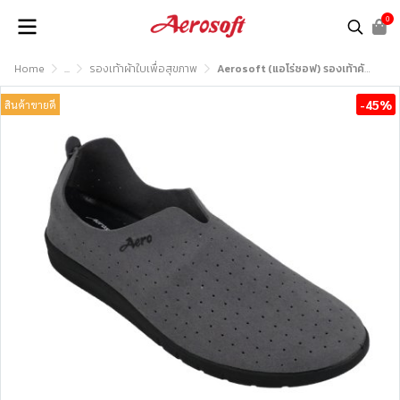
0
Home
...
รองเท้าผ้าใบเพื่อสุขภาพ
Aerosoft (แอโร่ซอฟ) รองเท้าคัชชูเพื่อสุขภาพ รุ่น CW3233
-45%
สินค้าขายดี