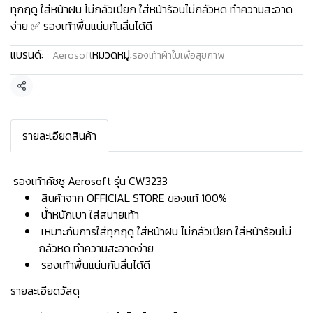
ทุกฤดู ใส่หน้าฝน ไม่กลัวเปียก ใส่หน้าร้อนไม่กลัวหด ทำความสะอาด
ง่าย ✅ รองเท้าพื้นแน่นกันลื่นได้ดี
แบรนด์:
หมวดหมู่:
Aerosoft
รองเท้าผ้าใบเพื่อสุขภาพ
แชร์
รายละเอียดสินค้า
️ รองเท้าคัชชู Aerosoft รุ่น CW3233
สินค้าจาก OFFICIAL STORE ของแท้ 100%
น้ำหนักเบา ใส่สบายเท้า
เหมาะกับการใส่ทุกฤดู ใส่หน้าฝน ไม่กลัวเปียก ใส่หน้าร้อนไม่
กลัวหด ทำความสะอาดง่าย
รองเท้าพื้นแน่นกันลื่นได้ดี
รายละเอียดวัสดุ