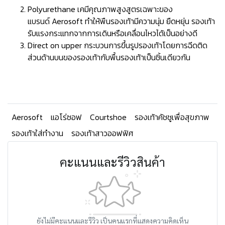
Polyurethane เคมีคุณภาพสูงสูตรเฉพาะของ
แบรนด์ Aerosoft ทำให้พืนรองเท้ามีความนุ่ม ยืดหยุ่น รองเท้า
รับแรงกระแทกจากการเดินหรือเคลื่อนไหวได้เป็นอย่างดี
Direct on upper กระบวนการขึ้นรูปรองเท้าโดยการฉีดติด
ส่วนด้านบนของรองเท้ากับพื้นรองเท้าเป็นชิ้นเดียวกัน
Aerosoft
แอโร่ซอฟ
Courtshoe
รองเท้าคัชชูเพื่อสุขภาพ
รองเท้าใส่ทำงาน
รองเท้าสาวออฟฟิศ
คะแนนและรีวิวสินค้า
ยังไม่มีคะแนนและรีวิว เป็นคนแรกที่แสดงความคิดเห็น