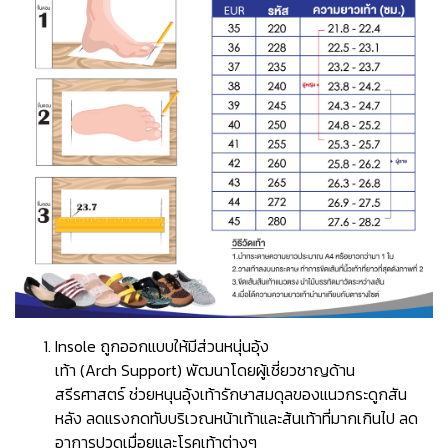
Insole ถูกออกแบบให้มีส่วนหนุ่นอุ้ง
เท้า (Arch Support) พัฒนาโดยผู้เชี่ยวชาญด้าน
สรีรศาสตร์ ช่วยหนุนอุ้งเท้ารักษาสมดุลของแนวกระดูกสัน
หลัง ลดแรงกดทับบริเวณหน้าเท้าและส้นเท้าที่มากเกินไป ลด
อาการปวดเมื่อยและโรคเท้าต่างๆ