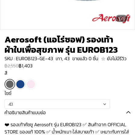
1/3
Aerosoft (แอโร่ซอฟ) รองเท้า
ผ้าใบเพื่อสุขภาพ รุ่น EUROB123
SKU : EUROB123-GE-43
เทา, 43
ขายแล้ว 0 ชิ้น
ยังไม่มีรีวิว
฿2,550
฿1,403
สี
ไซซ์
43
คำอธิบายสินค้าแบบย่อ
❤️ รองเท้าคัชชู Aerosoft รุ่น EUROB123 ✅ สินค้าจาก OFFICIAL
STORE ของแท้ 100% ✅ น้ำหนักเบา ใส่สบายเท้า ✅ เหมาะกับการใส่