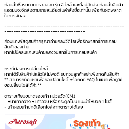
ก่อนสั่งซื้อรบกวนตรวจสอบ รุ่น สี ไซส์ และที่อยู่จัดส่ง ก่อนสั่งสินค้า
แอดมินจะจัดส่งตามรายละเอียดในคำสั่งซื้อเท่านั้น เพื่อกันผิดพลาด
ในการจัดส่ง
----------------------------------------------------
-----------------------------------
ก่อนแกะพัสดุสินค้ากรุณาถ่ายคลิปวีดีโอเพื่อรักษาสิทธิ์การเคลม
สินค้าของท่าน
หากไม่มีคลิปแกะสินค้าขอสงวนสิทธิ์ในการเคลมสินค้า
กรณีต้องการเปลี่ยนไซส์
หากได้รับสินค้าไปแล้วใส่ไม่พอดี รบกวนลูกค้าอย่าเพิ่งกดคืนสืนค้า
** สามารถทักแชทเพื่อขอเปลี่ยนไซส์ หรือกดที่ FAQ ในแชทเพื่อดูวิธี
ขอเปลี่ยนไซส์ได้ค่ะ **
ตารางเทียบขนาดรองเท้า หน่วยวัด(CM.)
- หน้าเท้ากว้าง + เท้าอวบ หรือกระดูกโปน แนะนำให้บวก 1 ไซส์
- เท้าผอมเท้าปกติเลือกไซส์จากตารางได้เลย