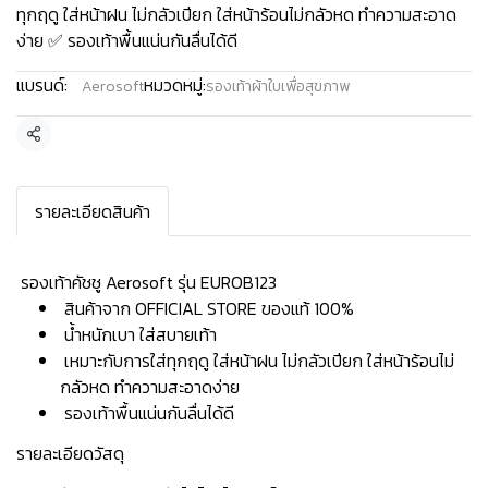
ทุกฤดู ใส่หน้าฝน ไม่กลัวเปียก ใส่หน้าร้อนไม่กลัวหด ทำความสะอาด
ง่าย ✅ รองเท้าพื้นแน่นกันลื่นได้ดี
แบรนด์:
หมวดหมู่:
Aerosoft
รองเท้าผ้าใบเพื่อสุขภาพ
แชร์
รายละเอียดสินค้า
️ รองเท้าคัชชู Aerosoft รุ่น EUROB123
สินค้าจาก OFFICIAL STORE ของแท้ 100%
น้ำหนักเบา ใส่สบายเท้า
เหมาะกับการใส่ทุกฤดู ใส่หน้าฝน ไม่กลัวเปียก ใส่หน้าร้อนไม่
กลัวหด ทำความสะอาดง่าย
รองเท้าพื้นแน่นกันลื่นได้ดี
รายละเอียดวัสดุ