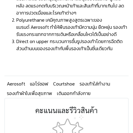
หลัง ลดแรงกดทับบริเวณหน้าเท้าและส้นเท้าที่มากเกินไป ลด
อาการปวดเมื่อยและโรคเท้าต่างๆ
Polyurethane เคมีคุณภาพสูงสูตรเฉพาะของ
แบรนด์ Aerosoft ทำให้พืนรองเท้ามีความนุ่ม ยืดหยุ่น รองเท้า
รับแรงกระแทกจากการเดินหรือเคลื่อนไหวได้เป็นอย่างดี
Direct on upper กระบวนการขึ้นรูปรองเท้าโดยการฉีดติด
ส่วนด้านบนของรองเท้ากับพื้นรองเท้าเป็นชิ้นเดียวกัน
Aerosoft
แอโร่ซอฟ
Courtshoe
รองเท้าใส่ทำงาน
รองเท้าผ้าใบเพื่อสุขภาพ
เดินออกกำลังกาย
คะแนนและรีวิวสินค้า