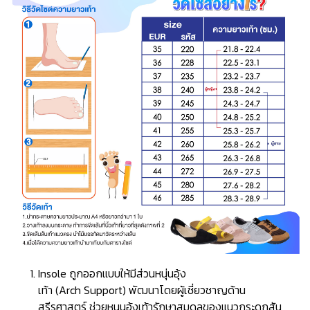
Insole ถูกออกแบบให้มีส่วนหนุ่นอุ้ง
เท้า (Arch Support) พัฒนาโดยผู้เชี่ยวชาญด้าน
สรีรศาสตร์ ช่วยหนุนอุ้งเท้ารักษาสมดุลของแนวกระดูกสัน