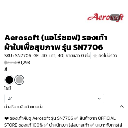
1/3
Aerosoft (แอโร่ซอฟ) รองเท้า
ผ้าใบเพื่อสุขภาพ รุ่น SN7706
SKU : SN7706-GE-40
เทา, 40
ขายแล้ว 0 ชิ้น
ยังไม่มีรีวิว
฿2,350
฿1,293
สี
ไซซ์
40
คำอธิบายสินค้าแบบย่อ
❤️ รองเท้าคัชชู Aerosoft รุ่น SN7706 ✅ สินค้าจาก OFFICIAL
STORE ของแท้ 100% ✅ น้ำหนักเบา ใส่สบายเท้า ✅ เหมาะกับการใส่