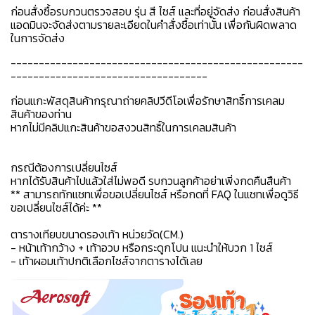
ก่อนสั่งซื้อรบกวนตรวจสอบ รุ่น สี ไซส์ และที่อยู่จัดส่ง ก่อนสั่งสินค้า
แอดมินจะจัดส่งตามรายละเอียดในคำสั่งซื้อเท่านั้น เพื่อกันผิดพลาด
ในการจัดส่ง
----------------------------------------------------
-----------------------------------
ก่อนแกะพัสดุสินค้ากรุณาถ่ายคลิปวีดีโอเพื่อรักษาสิทธิ์การเคลม
สินค้าของท่าน
หากไม่มีคลิปแกะสินค้าขอสงวนสิทธิ์ในการเคลมสินค้า
กรณีต้องการเปลี่ยนไซส์
หากได้รับสินค้าไปแล้วใส่ไม่พอดี รบกวนลูกค้าอย่าเพิ่งกดคืนสืนค้า
** สามารถทักแชทเพื่อขอเปลี่ยนไซส์ หรือกดที่ FAQ ในแชทเพื่อดูวิธี
ขอเปลี่ยนไซส์ได้ค่ะ **
ตารางเทียบขนาดรองเท้า หน่วยวัด(CM.)
- หน้าเท้ากว้าง + เท้าอวบ หรือกระดูกโปน แนะนำให้บวก 1 ไซส์
- เท้าผอมเท้าปกติเลือกไซส์จากตารางได้เลย