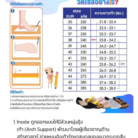
Insole ถูกออกแบบให้มีส่วนหนุ่นอุ้ง
เท้า (Arch Support) พัฒนาโดยผู้เชี่ยวชาญด้าน
สรีรศาสตร์ ช่วยหนุนอุ้งเท้ารักษาสมดุลของแนวกระดูกสัน