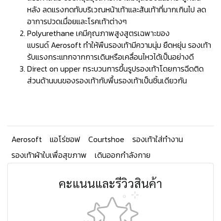
หลัง ลดแรงกดทับบริเวณหน้าเท้าและส้นเท้าที่มากเกินไป ลด
อาการปวดเมื่อยและโรคเท้าต่างๆ
Polyurethane เคมีคุณภาพสูงสูตรเฉพาะของ
แบรนด์ Aerosoft ทำให้พืนรองเท้ามีความนุ่ม ยืดหยุ่น รองเท้า
รับแรงกระแทกจากการเดินหรือเคลื่อนไหวได้เป็นอย่างดี
Direct on upper กระบวนการขึ้นรูปรองเท้าโดยการฉีดติด
ส่วนด้านบนของรองเท้ากับพื้นรองเท้าเป็นชิ้นเดียวกัน
Aerosoft
แอโร่ซอฟ
Courtshoe
รองเท้าใส่ทำงาน
รองเท้าผ้าใบเพื่อสุขภาพ
เดินออกกำลังกาย
คะแนนและรีวิวสินค้า