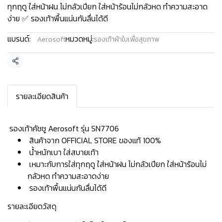
ทุกฤดู ใส่หน้าฝน ไม่กลัวเปียก ใส่หน้าร้อนไม่กลัวหด ทำความสะอาด
ง่าย ✅ รองเท้าพื้นแน่นกันลื่นได้ดี
แบรนด์:
หมวดหมู่:
Aerosoft
รองเท้าผ้าใบเพื่อสุขภาพ
แชร์
รายละเอียดสินค้า
️ รองเท้าคัชชู Aerosoft รุ่น SN7706
สินค้าจาก OFFICIAL STORE ของแท้ 100%
น้ำหนักเบา ใส่สบายเท้า
เหมาะกับการใส่ทุกฤดู ใส่หน้าฝน ไม่กลัวเปียก ใส่หน้าร้อนไม่
กลัวหด ทำความสะอาดง่าย
รองเท้าพื้นแน่นกันลื่นได้ดี
รายละเอียดวัสดุ