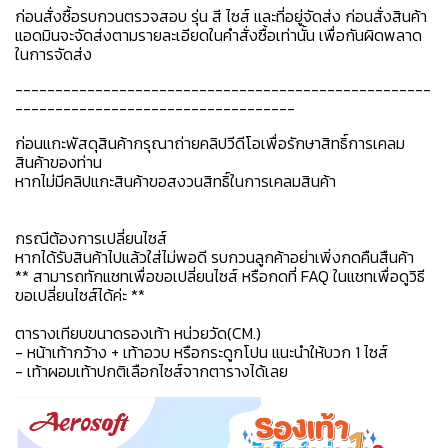
ก่อนสั่งซื้อรบกวนตรวจสอบ รุ่น สี ไซส์ และที่อยู่จัดส่ง ก่อนสั่งสินค้า
แอดมินจะจัดส่งตามรายละเอียดในคำสั่งซื้อเท่านั้น เพื่อกันผิดพลาด
ในการจัดส่ง
----------------------------------------------------
-----------------------------------
ก่อนแกะพัสดุสินค้ากรุณาถ่ายคลิปวีดีโอเพื่อรักษาสิทธิ์การเคลม
สินค้าของท่าน
หากไม่มีคลิปแกะสินค้าขอสงวนสิทธิ์ในการเคลมสินค้า
กรณีต้องการเปลี่ยนไซส์
หากได้รับสินค้าไปแล้วใส่ไม่พอดี รบกวนลูกค้าอย่าเพิ่งกดคืนสืนค้า
** สามารถทักแชทเพื่อขอเปลี่ยนไซส์ หรือกดที่ FAQ ในแชทเพื่อดูวิธี
ขอเปลี่ยนไซส์ได้ค่ะ **
ตารางเทียบขนาดรองเท้า หน่วยวัด(CM.)
- หน้าเท้ากว้าง + เท้าอวบ หรือกระดูกโปน แนะนำให้บวก 1 ไซส์
- เท้าผอมเท้าปกติเลือกไซส์จากตารางได้เลย