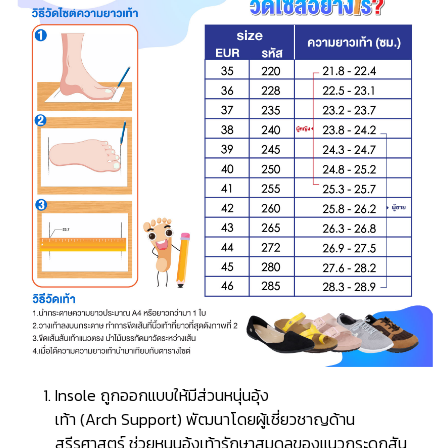
Insole ถูกออกแบบให้มีส่วนหนุ่นอุ้ง
เท้า (Arch Support) พัฒนาโดยผู้เชี่ยวชาญด้าน
สรีรศาสตร์ ช่วยหนุนอุ้งเท้ารักษาสมดุลของแนวกระดูกสัน