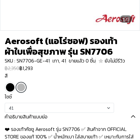
1/3
Aerosoft (แอโร่ซอฟ) รองเท้า
ผ้าใบเพื่อสุขภาพ รุ่น SN7706
SKU : SN7706-GE-41
เทา, 41
ขายแล้ว 0 ชิ้น
ยังไม่มีรีวิว
฿2,350
฿1,293
สี
ไซซ์
41
คำอธิบายสินค้าแบบย่อ
❤️ รองเท้าคัชชู Aerosoft รุ่น SN7706 ✅ สินค้าจาก OFFICIAL
STORE ของแท้ 100% ✅ น้ำหนักเบา ใส่สบายเท้า ✅ เหมาะกับการใส่