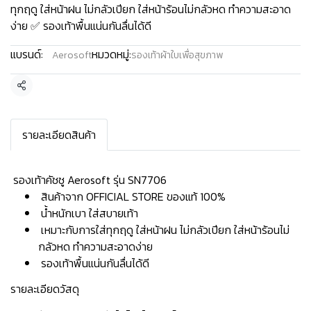
ทุกฤดู ใส่หน้าฝน ไม่กลัวเปียก ใส่หน้าร้อนไม่กลัวหด ทำความสะอาด
ง่าย ✅ รองเท้าพื้นแน่นกันลื่นได้ดี
แบรนด์:
หมวดหมู่:
Aerosoft
รองเท้าผ้าใบเพื่อสุขภาพ
แชร์
รายละเอียดสินค้า
️ รองเท้าคัชชู Aerosoft รุ่น SN7706
สินค้าจาก OFFICIAL STORE ของแท้ 100%
น้ำหนักเบา ใส่สบายเท้า
เหมาะกับการใส่ทุกฤดู ใส่หน้าฝน ไม่กลัวเปียก ใส่หน้าร้อนไม่
กลัวหด ทำความสะอาดง่าย
รองเท้าพื้นแน่นกันลื่นได้ดี
รายละเอียดวัสดุ