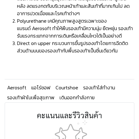
หลัง ลดแรงกดทับบริเวณหน้าเท้าและส้นเท้าที่มากเกินไป ลด
อาการปวดเมื่อยและโรคเท้าต่างๆ
Polyurethane เคมีคุณภาพสูงสูตรเฉพาะของ
แบรนด์ Aerosoft ทำให้พืนรองเท้ามีความนุ่ม ยืดหยุ่น รองเท้า
รับแรงกระแทกจากการเดินหรือเคลื่อนไหวได้เป็นอย่างดี
Direct on upper กระบวนการขึ้นรูปรองเท้าโดยการฉีดติด
ส่วนด้านบนของรองเท้ากับพื้นรองเท้าเป็นชิ้นเดียวกัน
Aerosoft
แอโร่ซอฟ
Courtshoe
รองเท้าใส่ทำงาน
รองเท้าผ้าใบเพื่อสุขภาพ
เดินออกกำลังกาย
คะแนนและรีวิวสินค้า