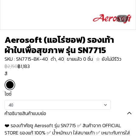
1/3
Aerosoft (แอโร่ซอฟ) รองเท้า
ผ้าใบเพื่อสุขภาพ รุ่น SN7715
SKU : SN7715-BK-40
ดำ, 40
ขายแล้ว 0 ชิ้น
ยังไม่มีรีวิว
฿2,150
฿1,183
สี
ไซซ์
40
คำอธิบายสินค้าแบบย่อ
❤️ รองเท้าคัชชู Aerosoft รุ่น SN7715 ✅ สินค้าจาก OFFICIAL
STORE ของแท้ 100% ✅ น้ำหนักเบา ใส่สบายเท้า ✅ เหมาะกับการใส่