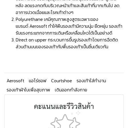
หลัง ลดแรงกดทับบริเวณหน้าเท้าและส้นเท้าที่มากเกินไป ลด
อาการปวดเมื่อยและโรคเท้าต่างๆ
Polyurethane เคมีคุณภาพสูงสูตรเฉพาะของ
แบรนด์ Aerosoft ทำให้พืนรองเท้ามีความนุ่ม ยืดหยุ่น รองเท้า
รับแรงกระแทกจากการเดินหรือเคลื่อนไหวได้เป็นอย่างดี
Direct on upper กระบวนการขึ้นรูปรองเท้าโดยการฉีดติด
ส่วนด้านบนของรองเท้ากับพื้นรองเท้าเป็นชิ้นเดียวกัน
Aerosoft
แอโร่ซอฟ
Courtshoe
รองเท้าใส่ทำงาน
รองเท้าผ้าใบเพื่อสุขภาพ
เดินออกกำลังกาย
คะแนนและรีวิวสินค้า