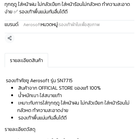
ทุกฤดู ใส่หน้าฝน ไม่กลัวเปียก ใส่หน้าร้อนไม่กลัวหด ทำความสะอาด
ง่าย ✅ รองเท้าพื้นแน่นกันลื่นได้ดี
แบรนด์:
หมวดหมู่:
Aerosoft
รองเท้าผ้าใบเพื่อสุขภาพ
แชร์
รายละเอียดสินค้า
️ รองเท้าคัชชู Aerosoft รุ่น SN7715
สินค้าจาก OFFICIAL STORE ของแท้ 100%
น้ำหนักเบา ใส่สบายเท้า
เหมาะกับการใส่ทุกฤดู ใส่หน้าฝน ไม่กลัวเปียก ใส่หน้าร้อนไม่
กลัวหด ทำความสะอาดง่าย
รองเท้าพื้นแน่นกันลื่นได้ดี
รายละเอียดวัสดุ