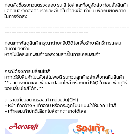
ก่อนสั่งซื้อรบกวนตรวจสอบ รุ่น สี ไซส์ และที่อยู่จัดส่ง ก่อนสั่งสินค้า
แอดมินจะจัดส่งตามรายละเอียดในคำสั่งซื้อเท่านั้น เพื่อกันผิดพลาด
ในการจัดส่ง
----------------------------------------------------
-----------------------------------
ก่อนแกะพัสดุสินค้ากรุณาถ่ายคลิปวีดีโอเพื่อรักษาสิทธิ์การเคลม
สินค้าของท่าน
หากไม่มีคลิปแกะสินค้าขอสงวนสิทธิ์ในการเคลมสินค้า
กรณีต้องการเปลี่ยนไซส์
หากได้รับสินค้าไปแล้วใส่ไม่พอดี รบกวนลูกค้าอย่าเพิ่งกดคืนสืนค้า
** สามารถทักแชทเพื่อขอเปลี่ยนไซส์ หรือกดที่ FAQ ในแชทเพื่อดูวิธี
ขอเปลี่ยนไซส์ได้ค่ะ **
ตารางเทียบขนาดรองเท้า หน่วยวัด(CM.)
- หน้าเท้ากว้าง + เท้าอวบ หรือกระดูกโปน แนะนำให้บวก 1 ไซส์
- เท้าผอมเท้าปกติเลือกไซส์จากตารางได้เลย