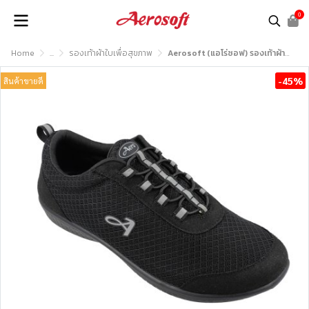
0
Home
...
รองเท้าผ้าใบเพื่อสุขภาพ
Aerosoft (แอโร่ซอฟ) รองเท้าผ้าใบเพื่อสุขภาพ รุ่น SN7715
-45%
สินค้าขายดี