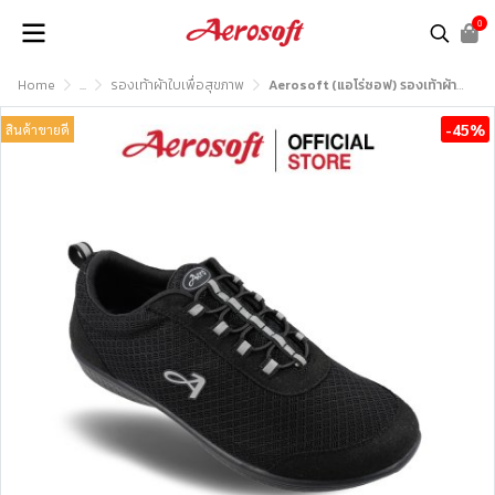
0
Home
...
รองเท้าผ้าใบเพื่อสุขภาพ
Aerosoft (แอโร่ซอฟ) รองเท้าผ้าใบเพื่อสุขภาพ รุ่น SN7715
-45%
สินค้าขายดี