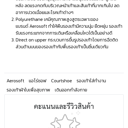
หลัง ลดแรงกดทับบริเวณหน้าเท้าและส้นเท้าที่มากเกินไป ลด
อาการปวดเมื่อยและโรคเท้าต่างๆ
Polyurethane เคมีคุณภาพสูงสูตรเฉพาะของ
แบรนด์ Aerosoft ทำให้พืนรองเท้ามีความนุ่ม ยืดหยุ่น รองเท้า
รับแรงกระแทกจากการเดินหรือเคลื่อนไหวได้เป็นอย่างดี
Direct on upper กระบวนการขึ้นรูปรองเท้าโดยการฉีดติด
ส่วนด้านบนของรองเท้ากับพื้นรองเท้าเป็นชิ้นเดียวกัน
Aerosoft
แอโร่ซอฟ
Courtshoe
รองเท้าใส่ทำงาน
รองเท้าผ้าใบเพื่อสุขภาพ
เดินออกกำลังกาย
คะแนนและรีวิวสินค้า