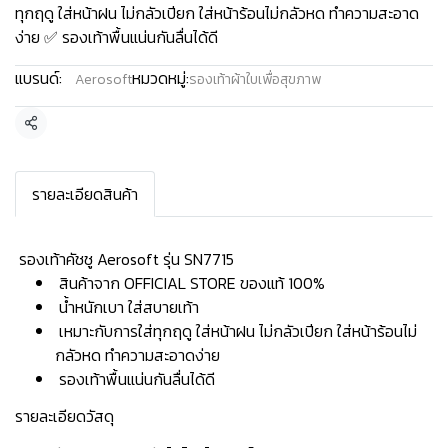
ทุกฤดู ใส่หน้าฝน ไม่กลัวเปียก ใส่หน้าร้อนไม่กลัวหด ทำความสะอาด
ง่าย ✅ รองเท้าพื้นแน่นกันลื่นได้ดี
แบรนด์:
หมวดหมู่:
Aerosoft
รองเท้าผ้าใบเพื่อสุขภาพ
แชร์
รายละเอียดสินค้า
️ รองเท้าคัชชู Aerosoft รุ่น SN7715
สินค้าจาก OFFICIAL STORE ของแท้ 100%
น้ำหนักเบา ใส่สบายเท้า
เหมาะกับการใส่ทุกฤดู ใส่หน้าฝน ไม่กลัวเปียก ใส่หน้าร้อนไม่
กลัวหด ทำความสะอาดง่าย
รองเท้าพื้นแน่นกันลื่นได้ดี
รายละเอียดวัสดุ