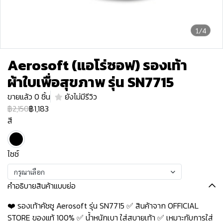
1/4
Aerosoft (แอโร่ซอฟ) รองเท้า
ผ้าใบเพื่อสุขภาพ รุ่น SN7715
ขายแล้ว 0 ชิ้น
ยังไม่มีรีวิว
฿2,150
฿1,183
สี
ไซซ์
กรุณาเลือก
คำอธิบายสินค้าแบบย่อ
❤️ รองเท้าคัชชู Aerosoft รุ่น SN7715 ✅ สินค้าจาก OFFICIAL
STORE ของแท้ 100% ✅ น้ำหนักเบา ใส่สบายเท้า ✅ เหมาะกับการใส่