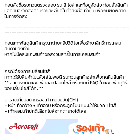
ก่อนสั่งซื้อรบกวนตรวจสอบ รุ่น สี ไซส์ และที่อยู่จัดส่ง ก่อนสั่งสินค้า
แอดมินจะจัดส่งตามรายละเอียดในคำสั่งซื้อเท่านั้น เพื่อกันผิดพลาด
ในการจัดส่ง
----------------------------------------------------
-----------------------------------
ก่อนแกะพัสดุสินค้ากรุณาถ่ายคลิปวีดีโอเพื่อรักษาสิทธิ์การเคลม
สินค้าของท่าน
หากไม่มีคลิปแกะสินค้าขอสงวนสิทธิ์ในการเคลมสินค้า
กรณีต้องการเปลี่ยนไซส์
หากได้รับสินค้าไปแล้วใส่ไม่พอดี รบกวนลูกค้าอย่าเพิ่งกดคืนสืนค้า
** สามารถทักแชทเพื่อขอเปลี่ยนไซส์ หรือกดที่ FAQ ในแชทเพื่อดูวิธี
ขอเปลี่ยนไซส์ได้ค่ะ **
ตารางเทียบขนาดรองเท้า หน่วยวัด(CM.)
- หน้าเท้ากว้าง + เท้าอวบ หรือกระดูกโปน แนะนำให้บวก 1 ไซส์
- เท้าผอมเท้าปกติเลือกไซส์จากตารางได้เลย