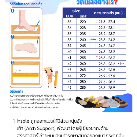
Insole ถูกออกแบบให้มีส่วนหนุ่นอุ้ง
เท้า (Arch Support) พัฒนาโดยผู้เชี่ยวชาญด้าน
สรีรศาสตร์ ช่วยหนุนอุ้งเท้ารักษาสมดุลของแนวกระดูกสัน