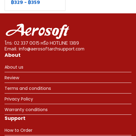
฿329
-
฿359
โทร: 02 337 0015 หรือ HOTLINE 1389
Email: info@aerosoftarchsupport.com
About
About us
Review
Terms and conditions
Privacy Policy
Warranty conditions
Support
How to Order