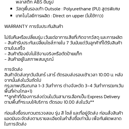
พลาสติก ABS ขึ้นรูป
วัสดุพื้นรองเท้า Outsole : Polyurethane (PU) สูตรพิเศษ
เทคโนโลยีการผลิต : Direct on upper (ไม่ใช้กาว)
WARRANTY การรับประกันสินค้า
ไม่รับคืนหรือเปลี่ยนรุ่น เว้นแต่อาการเสียที่เกิดจากวัสดุ และการผลิต
- สินค้ารับประกันเปลี่ยนไซส์ภายใน 7 วันนับแต่วันลูกค้าที่ได้รับสินค้า
ตามใบเสร็จ
- สินค้าต้องยังไม่ใช้งานจริงหรือตัดป้ายแท็ก
- สินค้าอยู่ในสภาพสมบูรณ์
การจัดส่ง
สินค้าจัดส่งทุกวันจันทร์ เสาร์ ตัดรอบส่งรอบเช้าเวลา 10.00 น. หลัง
จากนั้นส่งในวันถัดไป
กรุงเทพปริมณฑล 1-3 วันทำการ ต่างจังหวัด 3-4 วันทำการ(ยกเว้น
พื้นที่ห่างไกล+1)
**ลูกค้าที่ต้องการส่งด่วนในวันสามารเลือกเป็น Express Delivery
ตามพื้นที่ๆระบบให้บริการ ตัดรอบ 10.00 ส่งในวัน**
ก่อนสั่งซื้อรบกวนตรวจสอบ รุ่น สี ไซส์ และที่อยู่จัดส่ง ก่อนสั่งสินค้า
แอดมินจะจัดส่งตามรายละเอียดในคำสั่งซื้อเท่านั้น เพื่อกันผิดพลาด
ในการจัดส่ง