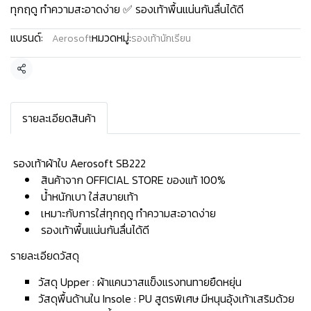
ทุกฤดู ทำความสะอาดง่าย ✅ รองเท้าพื้นแน่นกันลื่นได้ดี
แบรนด์:
หมวดหมู่:
Aerosoft
รองเท้านักเรียน
แชร์
รายละเอียดสินค้า
️ รองเท้าผ้าใบ Aerosoft SB222
สินค้าจาก OFFICIAL STORE ของแท้ 100%
น้ำหนักเบา ใส่สบายเท้า
เหมาะกับการใส่ทุกฤดู ทำความสะอาดง่าย
รองเท้าพื้นแน่นกันลื่นได้ดี
รายละเอียดวัสดุ
วัสดุ Upper : ผ้าแคนวาสแข็งแรงทนทายยืดหยุ่น
วัสดุพื้นด้านใน Insole : PU สูตรพิเศษ มีหนุนอุ้งเท้าเสริมด้วย