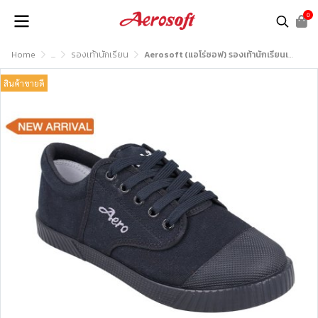
0
Home
...
รองเท้านักเรียน
Aerosoft (แอโร่ซอฟ) รองเท้านักเรียนเพื่อสุขภาพ รุ่น SB222
สินค้าขายดี