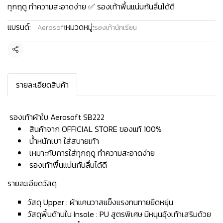
ทุกฤดู ทำความสะอาดง่าย ✅ รองเท้าพื้นแน่นกันลื่นได้ดี
แบรนด์:
หมวดหมู่:
Aerosoft
รองเท้านักเรียน
แชร์
รายละเอียดสินค้า
️ รองเท้าผ้าใบ Aerosoft SB222
สินค้าจาก OFFICIAL STORE ของแท้ 100%
น้ำหนักเบา ใส่สบายเท้า
เหมาะกับการใส่ทุกฤดู ทำความสะอาดง่าย
รองเท้าพื้นแน่นกันลื่นได้ดี
รายละเอียดวัสดุ
วัสดุ Upper : ผ้าแคนวาสแข็งแรงทนทายยืดหยุ่น
วัสดุพื้นด้านใน Insole : PU สูตรพิเศษ มีหนุนอุ้งเท้าเสริมด้วย