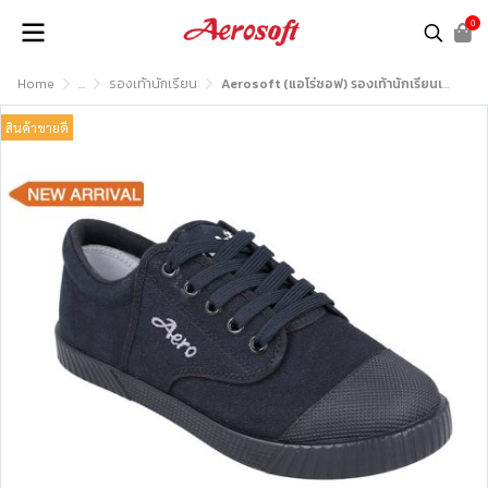
0
Home
...
รองเท้านักเรียน
Aerosoft (แอโร่ซอฟ) รองเท้านักเรียนเพื่อสุขภาพ รุ่น SB222
สินค้าขายดี