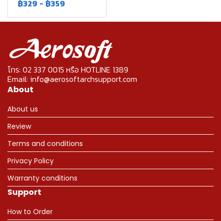
฿329
-
฿359
โทร: 02 337 0015 หรือ HOTLINE 1389
Email: info@aerosoftarchsupport.com
About
About us
Review
Terms and conditions
Privacy Policy
Warranty conditions
Support
How to Order