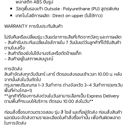
พลาสติก ABS ขึ้นรูป
วัสดุพื้นรองเท้า Outsole : Polyurethane (PU) สูตรพิเศษ
เทคโนโลยีการผลิต : Direct on upper (ไม่ใช้กาว)
WARRANTY การรับประกันสินค้า
ไม่รับคืนหรือเปลี่ยนรุ่น เว้นแต่อาการเสียที่เกิดจากวัสดุ และการผลิต
- สินค้ารับประกันเปลี่ยนไซส์ภายใน 7 วันนับแต่วันลูกค้าที่ได้รับสินค้า
ตามใบเสร็จ
- สินค้าต้องยังไม่ใช้งานจริงหรือตัดป้ายแท็ก
- สินค้าอยู่ในสภาพสมบูรณ์
การจัดส่ง
สินค้าจัดส่งทุกวันจันทร์ เสาร์ ตัดรอบส่งรอบเช้าเวลา 10.00 น. หลัง
จากนั้นส่งในวันถัดไป
กรุงเทพปริมณฑล 1-3 วันทำการ ต่างจังหวัด 3-4 วันทำการ(ยกเว้น
พื้นที่ห่างไกล+1)
**ลูกค้าที่ต้องการส่งด่วนในวันสามารเลือกเป็น Express Delivery
ตามพื้นที่ๆระบบให้บริการ ตัดรอบ 10.00 ส่งในวัน**
ก่อนสั่งซื้อรบกวนตรวจสอบ รุ่น สี ไซส์ และที่อยู่จัดส่ง ก่อนสั่งสินค้า
แอดมินจะจัดส่งตามรายละเอียดในคำสั่งซื้อเท่านั้น เพื่อกันผิดพลาด
ในการจัดส่ง