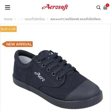
0
Home
...
รองเท้านักเรียน
Aerosoft (แอโร่ซอฟ) รองเท้านักเรียนเพื่อสุขภาพ รุ่น SB222
สินค้าขายดี