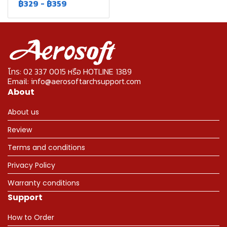
฿329
-
฿359
โทร: 02 337 0015 หรือ HOTLINE 1389
Email: info@aerosoftarchsupport.com
About
About us
Review
Terms and conditions
Privacy Policy
Warranty conditions
Support
How to Order