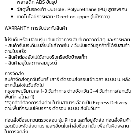
พลาสติก ABS ขึ้นรูป
วัสดุพื้นรองเท้า Outsole : Polyurethane (PU) สูตรพิเศษ
เทคโนโลยีการผลิต : Direct on upper (ไม่ใช้กาว)
WARRANTY การรับประกันสินค้า
ไม่รับคืนหรือเปลี่ยนรุ่น เว้นแต่อาการเสียที่เกิดจากวัสดุ และการผลิต
- สินค้ารับประกันเปลี่ยนไซส์ภายใน 7 วันนับแต่วันลูกค้าที่ได้รับสินค้า
ตามใบเสร็จ
- สินค้าต้องยังไม่ใช้งานจริงหรือตัดป้ายแท็ก
- สินค้าอยู่ในสภาพสมบูรณ์
การจัดส่ง
สินค้าจัดส่งทุกวันจันทร์ เสาร์ ตัดรอบส่งรอบเช้าเวลา 10.00 น. หลัง
จากนั้นส่งในวันถัดไป
กรุงเทพปริมณฑล 1-3 วันทำการ ต่างจังหวัด 3-4 วันทำการ(ยกเว้น
พื้นที่ห่างไกล+1)
**ลูกค้าที่ต้องการส่งด่วนในวันสามารเลือกเป็น Express Delivery
ตามพื้นที่ๆระบบให้บริการ ตัดรอบ 10.00 ส่งในวัน**
ก่อนสั่งซื้อรบกวนตรวจสอบ รุ่น สี ไซส์ และที่อยู่จัดส่ง ก่อนสั่งสินค้า
แอดมินจะจัดส่งตามรายละเอียดในคำสั่งซื้อเท่านั้น เพื่อกันผิดพลาด
ในการจัดส่ง