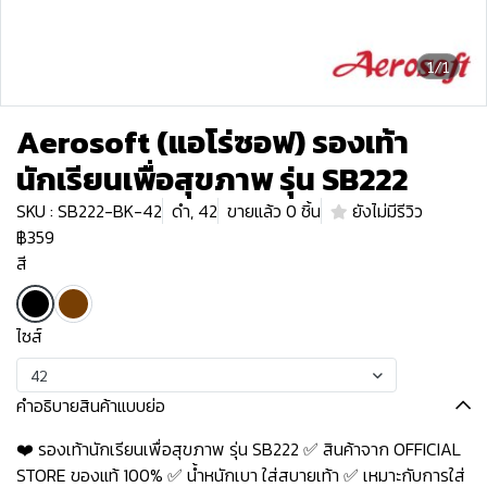
1/1
Aerosoft (แอโร่ซอฟ) รองเท้า
นักเรียนเพื่อสุขภาพ รุ่น SB222
SKU : SB222-BK-42
ดำ, 42
ขายแล้ว 0 ชิ้น
ยังไม่มีรีวิว
฿359
สี
ไซส์
42
คำอธิบายสินค้าแบบย่อ
❤️ รองเท้านักเรียนเพื่อสุขภาพ รุ่น SB222 ✅ สินค้าจาก OFFICIAL
STORE ของแท้ 100% ✅ น้ำหนักเบา ใส่สบายเท้า ✅ เหมาะกับการใส่