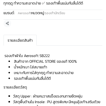
ทุกฤดู ทำความสะอาดง่าย ✅ รองเท้าพื้นแน่นกันลื่นได้ดี
แบรนด์:
หมวดหมู่:
Aerosoft
รองเท้านักเรียน
แชร์
รายละเอียดสินค้า
️ รองเท้าผ้าใบ Aerosoft SB222
สินค้าจาก OFFICIAL STORE ของแท้ 100%
น้ำหนักเบา ใส่สบายเท้า
เหมาะกับการใส่ทุกฤดู ทำความสะอาดง่าย
รองเท้าพื้นแน่นกันลื่นได้ดี
รายละเอียดวัสดุ
วัสดุ Upper : ผ้าแคนวาสแข็งแรงทนทายยืดหยุ่น
วัสดุพื้นด้านใน Insole : PU สูตรพิเศษ มีหนุนอุ้งเท้าเสริมด้วย