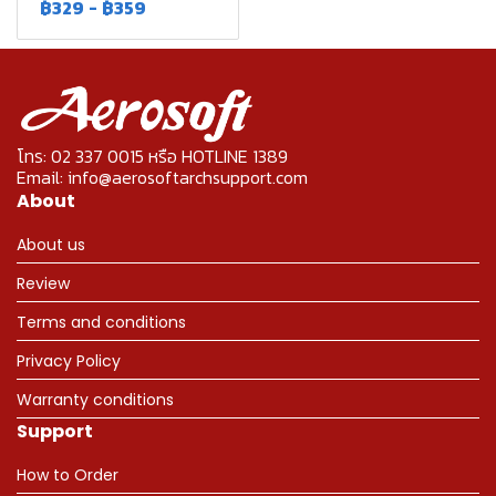
฿329
-
฿359
โทร: 02 337 0015 หรือ HOTLINE 1389
Email: info@aerosoftarchsupport.com
About
About us
Review
Terms and conditions
Privacy Policy
Warranty conditions
Support
How to Order