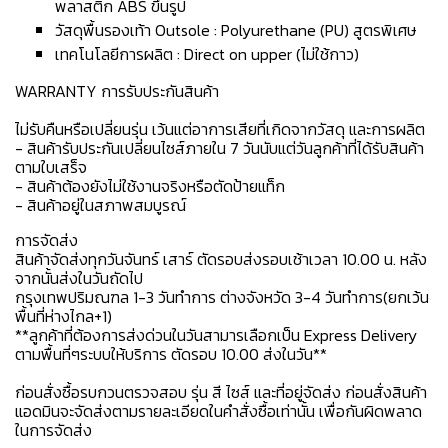
พลาสติก ABS ขึ้นรูป
วัสดุพื้นรองเท้า Outsole : Polyurethane (PU) สูตรพิเศษ
เทคโนโลยีการผลิต : Direct on upper (ไม่ใช้กาว)
WARRANTY การรับประกันสินค้า
ไม่รับคืนหรือเปลี่ยนรุ่น เว้นแต่อาการเสียที่เกิดจากวัสดุ และการผลิต
- สินค้ารับประกันเปลี่ยนไซส์ภายใน 7 วันนับแต่วันลูกค้าที่ได้รับสินค้า
ตามใบเสร็จ
- สินค้าต้องยังไม่ใช้งานจริงหรือตัดป้ายแท็ก
- สินค้าอยู่ในสภาพสมบูรณ์
การจัดส่ง
สินค้าจัดส่งทุกวันจันทร์ เสาร์ ตัดรอบส่งรอบเช้าเวลา 10.00 น. หลัง
จากนั้นส่งในวันถัดไป
กรุงเทพปริมณฑล 1-3 วันทำการ ต่างจังหวัด 3-4 วันทำการ(ยกเว้น
พื้นที่ห่างไกล+1)
**ลูกค้าที่ต้องการส่งด่วนในวันสามารเลือกเป็น Express Delivery
ตามพื้นที่ๆระบบให้บริการ ตัดรอบ 10.00 ส่งในวัน**
ก่อนสั่งซื้อรบกวนตรวจสอบ รุ่น สี ไซส์ และที่อยู่จัดส่ง ก่อนสั่งสินค้า
แอดมินจะจัดส่งตามรายละเอียดในคำสั่งซื้อเท่านั้น เพื่อกันผิดพลาด
ในการจัดส่ง