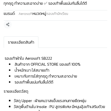
ทุกฤดู ทำความสะอาดง่าย ✅ รองเท้าพื้นแน่นกันลื่นได้ดี
แบรนด์:
หมวดหมู่:
Aerosoft
รองเท้านักเรียน
แชร์
รายละเอียดสินค้า
️ รองเท้าผ้าใบ Aerosoft SB222
สินค้าจาก OFFICIAL STORE ของแท้ 100%
น้ำหนักเบา ใส่สบายเท้า
เหมาะกับการใส่ทุกฤดู ทำความสะอาดง่าย
รองเท้าพื้นแน่นกันลื่นได้ดี
รายละเอียดวัสดุ
วัสดุ Upper : ผ้าแคนวาสแข็งแรงทนทายยืดหยุ่น
วัสดุพื้นด้านใน Insole : PU สูตรพิเศษ มีหนุนอุ้งเท้าเสริมด้วย