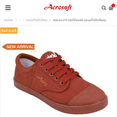
0
Home
...
รองเท้านักเรียน
Aerosoft (แอโร่ซอฟ) รองเท้านักเรียนเพื่อสุขภาพ รุ่น SB222
สินค้าขายดี