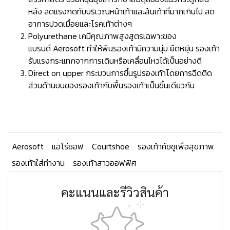
หลัง ลดแรงกดทับบริเวณหน้าเท้าและส้นเท้าที่มากเกินไป ลด
อาการปวดเมื่อยและโรคเท้าต่างๆ
Polyurethane เคมีคุณภาพสูงสูตรเฉพาะของ
แบรนด์ Aerosoft ทำให้พืนรองเท้ามีความนุ่ม ยืดหยุ่น รองเท้า
รับแรงกระแทกจากการเดินหรือเคลื่อนไหวได้เป็นอย่างดี
Direct on upper กระบวนการขึ้นรูปรองเท้าโดยการฉีดติด
ส่วนด้านบนของรองเท้ากับพื้นรองเท้าเป็นชิ้นเดียวกัน
Aerosoft
แอโร่ซอฟ
Courtshoe
รองเท้าคัชชูเพื่อสุขภาพ
รองเท้าใส่ทำงาน
รองเท้าสาวออฟฟิศ
คะแนนและรีวิวสินค้า