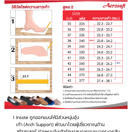
Insole ถูกออกแบบให้มีส่วนหนุ่นอุ้ง
เท้า (Arch Support) พัฒนาโดยผู้เชี่ยวชาญด้าน
สรีรศาสตร์ ช่วยหนุนอุ้งเท้ารักษาสมดุลของแนวกระดูกสัน