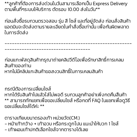
**ลูกค้าที่ต้องการส่งด่วนในวันสามารเลือกเป็น Express Delivery
ตามพื้นที่ๆระบบให้บริการ ตัดรอบ 10.00 ส่งในวัน**
ก่อนสั่งซื้อรบกวนตรวจสอบ รุ่น สี ไซส์ และที่อยู่จัดส่ง ก่อนสั่งสินค้า
แอดมินจะจัดส่งตามรายละเอียดในคำสั่งซื้อเท่านั้น เพื่อกันผิดพลาด
ในการจัดส่ง
----------------------------------------------------
-----------------------------------
ก่อนแกะพัสดุสินค้ากรุณาถ่ายคลิปวีดีโอเพื่อรักษาสิทธิ์การเคลม
สินค้าของท่าน
หากไม่มีคลิปแกะสินค้าขอสงวนสิทธิ์ในการเคลมสินค้า
กรณีต้องการเปลี่ยนไซส์
หากได้รับสินค้าไปแล้วใส่ไม่พอดี รบกวนลูกค้าอย่าเพิ่งกดคืนสืนค้า
** สามารถทักแชทเพื่อขอเปลี่ยนไซส์ หรือกดที่ FAQ ในแชทเพื่อดูวิธี
ขอเปลี่ยนไซส์ได้ค่ะ **
ตารางเทียบขนาดรองเท้า หน่วยวัด(CM.)
- หน้าเท้ากว้าง + เท้าอวบ หรือกระดูกโปน แนะนำให้บวก 1 ไซส์
- เท้าผอมเท้าปกติเลือกไซส์จากตารางได้เลย