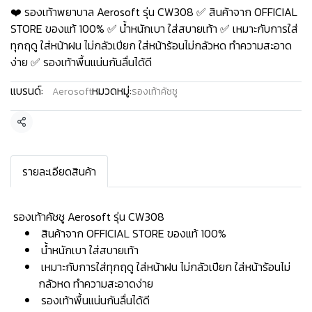
❤️ รองเท้าพยาบาล Aerosoft รุ่น CW308 ✅ สินค้าจาก OFFICIAL
STORE ของแท้ 100% ✅ น้ำหนักเบา ใส่สบายเท้า ✅ เหมาะกับการใส่
ทุกฤดู ใส่หน้าฝน ไม่กลัวเปียก ใส่หน้าร้อนไม่กลัวหด ทำความสะอาด
ง่าย ✅ รองเท้าพื้นแน่นกันลื่นได้ดี
แบรนด์:
หมวดหมู่:
Aerosoft
รองเท้าคัชชู
แชร์
รายละเอียดสินค้า
️ รองเท้าคัชชู Aerosoft รุ่น CW308
สินค้าจาก OFFICIAL STORE ของแท้ 100%
น้ำหนักเบา ใส่สบายเท้า
เหมาะกับการใส่ทุกฤดู ใส่หน้าฝน ไม่กลัวเปียก ใส่หน้าร้อนไม่
กลัวหด ทำความสะอาดง่าย
รองเท้าพื้นแน่นกันลื่นได้ดี