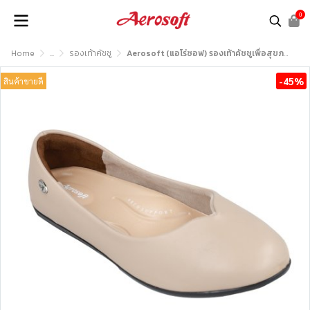
0
Home
...
รองเท้าคัชชู
Aerosoft (แอโร่ซอฟ) รองเท้าคัชชูเพื่อสุขภาพ รุ่น CW308
-45%
สินค้าขายดี