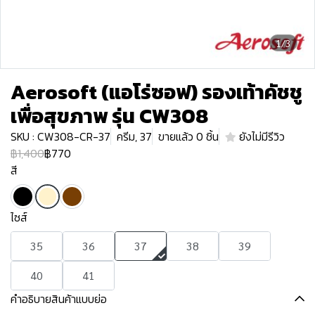
1/3
Aerosoft (แอโร่ซอฟ) รองเท้าคัชชู
เพื่อสุขภาพ รุ่น CW308
SKU : CW308-CR-37
ครีม, 37
ขายแล้ว 0 ชิ้น
ยังไม่มีรีวิว
฿1,400
฿770
สี
ไซส์
35
36
37
38
39
40
41
คำอธิบายสินค้าแบบย่อ