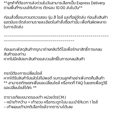
**ลูกค้าที่ต้องการส่งด่วนในวันสามารเลือกเป็น Express Delivery
ตามพื้นที่ๆระบบให้บริการ ตัดรอบ 10.00 ส่งในวัน**
ก่อนสั่งซื้อรบกวนตรวจสอบ รุ่น สี ไซส์ และที่อยู่จัดส่ง ก่อนสั่งสินค้า
แอดมินจะจัดส่งตามรายละเอียดในคำสั่งซื้อเท่านั้น เพื่อกันผิดพลาด
ในการจัดส่ง
----------------------------------------------------
-----------------------------------
ก่อนแกะพัสดุสินค้ากรุณาถ่ายคลิปวีดีโอเพื่อรักษาสิทธิ์การเคลม
สินค้าของท่าน
หากไม่มีคลิปแกะสินค้าขอสงวนสิทธิ์ในการเคลมสินค้า
กรณีต้องการเปลี่ยนไซส์
หากได้รับสินค้าไปแล้วใส่ไม่พอดี รบกวนลูกค้าอย่าเพิ่งกดคืนสืนค้า
** สามารถทักแชทเพื่อขอเปลี่ยนไซส์ หรือกดที่ FAQ ในแชทเพื่อดูวิธี
ขอเปลี่ยนไซส์ได้ค่ะ **
ตารางเทียบขนาดรองเท้า หน่วยวัด(CM.)
- หน้าเท้ากว้าง + เท้าอวบ หรือกระดูกโปน แนะนำให้บวก 1 ไซส์
- เท้าผอมเท้าปกติเลือกไซส์จากตารางได้เลย