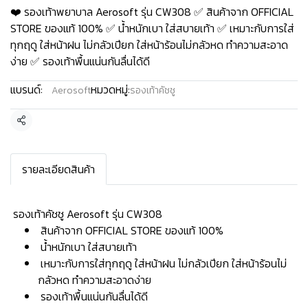
❤️ รองเท้าพยาบาล Aerosoft รุ่น CW308 ✅ สินค้าจาก OFFICIAL
STORE ของแท้ 100% ✅ น้ำหนักเบา ใส่สบายเท้า ✅ เหมาะกับการใส่
ทุกฤดู ใส่หน้าฝน ไม่กลัวเปียก ใส่หน้าร้อนไม่กลัวหด ทำความสะอาด
ง่าย ✅ รองเท้าพื้นแน่นกันลื่นได้ดี
แบรนด์:
หมวดหมู่:
Aerosoft
รองเท้าคัชชู
แชร์
รายละเอียดสินค้า
️ รองเท้าคัชชู Aerosoft รุ่น CW308
สินค้าจาก OFFICIAL STORE ของแท้ 100%
น้ำหนักเบา ใส่สบายเท้า
เหมาะกับการใส่ทุกฤดู ใส่หน้าฝน ไม่กลัวเปียก ใส่หน้าร้อนไม่
กลัวหด ทำความสะอาดง่าย
รองเท้าพื้นแน่นกันลื่นได้ดี