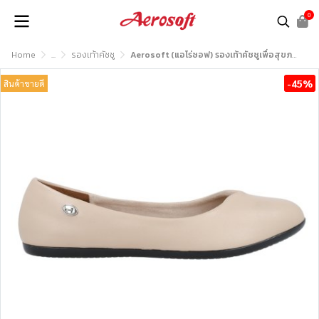
0
Home
...
รองเท้าคัชชู
Aerosoft (แอโร่ซอฟ) รองเท้าคัชชูเพื่อสุขภาพ รุ่น CW308
-45%
สินค้าขายดี