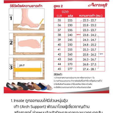
Insole ถูกออกแบบให้มีส่วนหนุ่นอุ้ง
เท้า (Arch Support) พัฒนาโดยผู้เชี่ยวชาญด้าน
สรีรศาสตร์ ช่วยหนุนอุ้งเท้ารักษาสมดุลของแนวกระดูกสัน