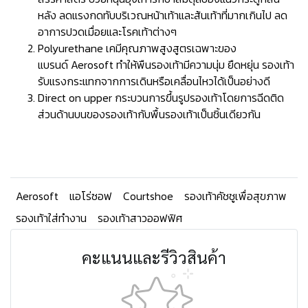
หลัง ลดแรงกดทับบริเวณหน้าเท้าและส้นเท้าที่มากเกินไป ลด
อาการปวดเมื่อยและโรคเท้าต่างๆ
Polyurethane เคมีคุณภาพสูงสูตรเฉพาะของ
แบรนด์ Aerosoft ทำให้พืนรองเท้ามีความนุ่ม ยืดหยุ่น รองเท้า
รับแรงกระแทกจากการเดินหรือเคลื่อนไหวได้เป็นอย่างดี
Direct on upper กระบวนการขึ้นรูปรองเท้าโดยการฉีดติด
ส่วนด้านบนของรองเท้ากับพื้นรองเท้าเป็นชิ้นเดียวกัน
Aerosoft
แอโร่ซอฟ
Courtshoe
รองเท้าคัชชูเพื่อสุขภาพ
รองเท้าใส่ทำงาน
รองเท้าสาวออฟฟิศ
คะแนนและรีวิวสินค้า