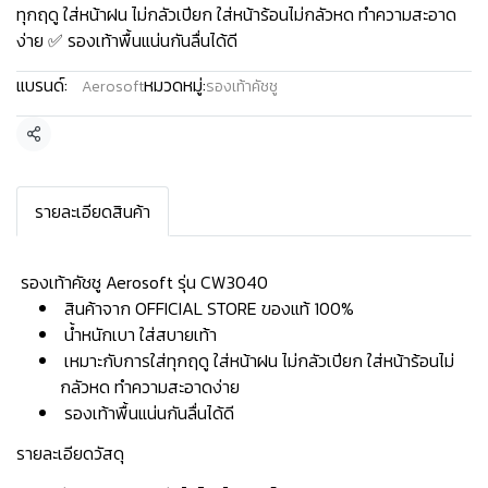
ทุกฤดู ใส่หน้าฝน ไม่กลัวเปียก ใส่หน้าร้อนไม่กลัวหด ทำความสะอาด
ง่าย ✅ รองเท้าพื้นแน่นกันลื่นได้ดี
แบรนด์:
หมวดหมู่:
Aerosoft
รองเท้าคัชชู
แชร์
รายละเอียดสินค้า
️ รองเท้าคัชชู Aerosoft รุ่น CW3040
สินค้าจาก OFFICIAL STORE ของแท้ 100%
น้ำหนักเบา ใส่สบายเท้า
เหมาะกับการใส่ทุกฤดู ใส่หน้าฝน ไม่กลัวเปียก ใส่หน้าร้อนไม่
กลัวหด ทำความสะอาดง่าย
รองเท้าพื้นแน่นกันลื่นได้ดี
รายละเอียดวัสดุ