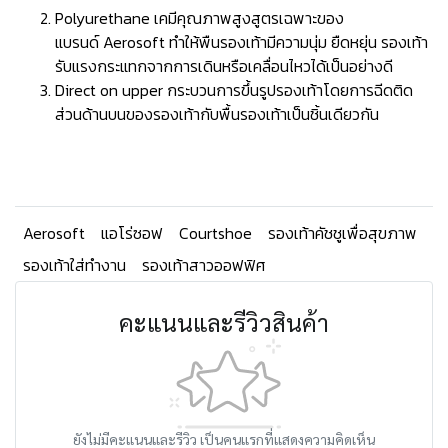
Polyurethane เคมีคุณภาพสูงสูตรเฉพาะของ
แบรนด์ Aerosoft ทำให้พืนรองเท้ามีความนุ่ม ยืดหยุ่น รองเท้า
รับแรงกระแทกจากการเดินหรือเคลื่อนไหวได้เป็นอย่างดี
Direct on upper กระบวนการขึ้นรูปรองเท้าโดยการฉีดติด
ส่วนด้านบนของรองเท้ากับพื้นรองเท้าเป็นชิ้นเดียวกัน
Aerosoft
แอโร่ซอฟ
Courtshoe
รองเท้าคัชชูเพื่อสุขภาพ
รองเท้าใส่ทำงาน
รองเท้าสาวออฟฟิศ
คะแนนและรีวิวสินค้า
ยังไม่มีคะแนนและรีวิว เป็นคนแรกที่แสดงความคิดเห็น