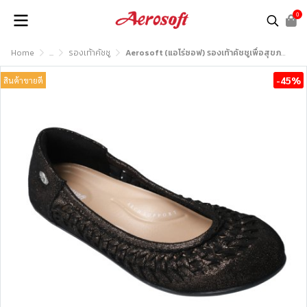
0
Home
...
รองเท้าคัชชู
Aerosoft (แอโร่ซอฟ) รองเท้าคัชชูเพื่อสุขภาพ รุ่น CW3040
-45%
สินค้าขายดี