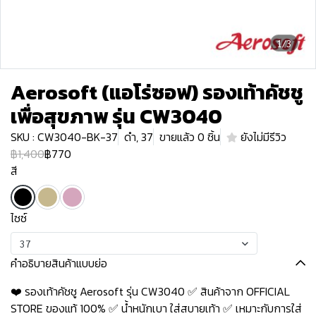
1/3
Aerosoft (แอโร่ซอฟ) รองเท้าคัชชู
เพื่อสุขภาพ รุ่น CW3040
SKU : CW3040-BK-37
ดำ, 37
ขายแล้ว 0 ชิ้น
ยังไม่มีรีวิว
฿1,400
฿770
สี
ไซซ์
37
คำอธิบายสินค้าแบบย่อ
❤️ รองเท้าคัชชู Aerosoft รุ่น CW3040 ✅ สินค้าจาก OFFICIAL
STORE ของแท้ 100% ✅ น้ำหนักเบา ใส่สบายเท้า ✅ เหมาะกับการใส่