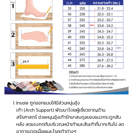
Insole ถูกออกแบบให้มีส่วนหนุ่นอุ้ง
เท้า (Arch Support) พัฒนาโดยผู้เชี่ยวชาญด้าน
สรีรศาสตร์ ช่วยหนุนอุ้งเท้ารักษาสมดุลของแนวกระดูกสัน
หลัง ลดแรงกดทับบริเวณหน้าเท้าและส้นเท้าที่มากเกินไป ลด
อาการปวดเมื่อยและโรคเท้าต่างๆ