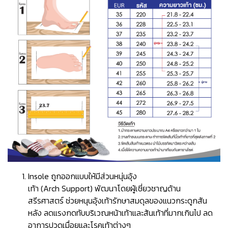
Insole ถูกออกแบบให้มีส่วนหนุ่นอุ้ง
เท้า (Arch Support) พัฒนาโดยผู้เชี่ยวชาญด้าน
สรีรศาสตร์ ช่วยหนุนอุ้งเท้ารักษาสมดุลของแนวกระดูกสัน
หลัง ลดแรงกดทับบริเวณหน้าเท้าและส้นเท้าที่มากเกินไป ลด
อาการปวดเมื่อยและโรคเท้าต่างๆ