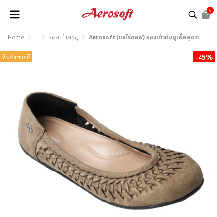
0
Home
...
รองเท้าคัชชู
Aerosoft (แอโร่ซอฟ) รองเท้าคัชชูเพื่อสุขภาพ รุ่น CW3040
-45%
สินค้าขายดี