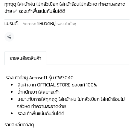
ทุกฤดู ใส่หน้าฝน ไม่กลัวเปียก ใส่หน้าร้อนไม่กลัวหด ทำความสะอาด
ง่าย ✅ รองเท้าพื้นแน่นกันลื่นได้ดี
แบรนด์:
หมวดหมู่:
Aerosoft
รองเท้าคัชชู
แชร์
รายละเอียดสินค้า
️ รองเท้าคัชชู Aerosoft รุ่น CW3040
สินค้าจาก OFFICIAL STORE ของแท้ 100%
น้ำหนักเบา ใส่สบายเท้า
เหมาะกับการใส่ทุกฤดู ใส่หน้าฝน ไม่กลัวเปียก ใส่หน้าร้อนไม่
กลัวหด ทำความสะอาดง่าย
รองเท้าพื้นแน่นกันลื่นได้ดี
รายละเอียดวัสดุ