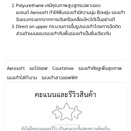
Polyurethane เคมีคุณภาพสูงสูตรเฉพาะของ
แบรนด์ Aerosoft ทำให้พืนรองเท้ามีความนุ่ม ยืดหยุ่น รองเท้า
รับแรงกระแทกจากการเดินหรือเคลื่อนไหวได้เป็นอย่างดี
Direct on upper กระบวนการขึ้นรูปรองเท้าโดยการฉีดติด
ส่วนด้านบนของรองเท้ากับพื้นรองเท้าเป็นชิ้นเดียวกัน
Aerosoft
แอโร่ซอฟ
Courtshoe
รองเท้าคัชชูเพื่อสุขภาพ
รองเท้าใส่ทำงาน
รองเท้าสาวออฟฟิศ
คะแนนและรีวิวสินค้า
ยังไม่มีคะแนนและรีวิว เป็นคนแรกที่แสดงความคิดเห็น