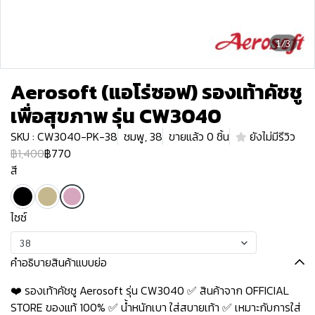
1/3
Aerosoft (แอโร่ซอฟ) รองเท้าคัชชู
เพื่อสุขภาพ รุ่น CW3040
SKU : CW3040-PK-38
ชมพู, 38
ขายแล้ว 0 ชิ้น
ยังไม่มีรีวิว
฿1,400
฿770
สี
ไซซ์
38
คำอธิบายสินค้าแบบย่อ
❤️ รองเท้าคัชชู Aerosoft รุ่น CW3040 ✅ สินค้าจาก OFFICIAL
STORE ของแท้ 100% ✅ น้ำหนักเบา ใส่สบายเท้า ✅ เหมาะกับการใส่