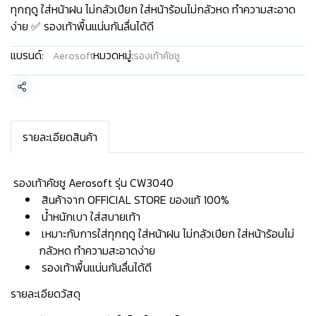
ทุกฤดู ใส่หน้าฝน ไม่กลัวเปียก ใส่หน้าร้อนไม่กลัวหด ทำความสะอาด
ง่าย ✅ รองเท้าพื้นแน่นกันลื่นได้ดี
แบรนด์:
หมวดหมู่:
Aerosoft
รองเท้าคัชชู
แชร์
รายละเอียดสินค้า
️ รองเท้าคัชชู Aerosoft รุ่น CW3040
สินค้าจาก OFFICIAL STORE ของแท้ 100%
น้ำหนักเบา ใส่สบายเท้า
เหมาะกับการใส่ทุกฤดู ใส่หน้าฝน ไม่กลัวเปียก ใส่หน้าร้อนไม่
กลัวหด ทำความสะอาดง่าย
รองเท้าพื้นแน่นกันลื่นได้ดี
รายละเอียดวัสดุ