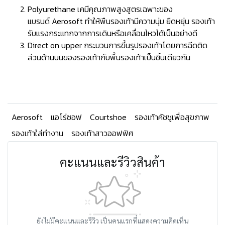
Polyurethane เคมีคุณภาพสูงสูตรเฉพาะของ
แบรนด์ Aerosoft ทำให้พืนรองเท้ามีความนุ่ม ยืดหยุ่น รองเท้า
รับแรงกระแทกจากการเดินหรือเคลื่อนไหวได้เป็นอย่างดี
Direct on upper กระบวนการขึ้นรูปรองเท้าโดยการฉีดติด
ส่วนด้านบนของรองเท้ากับพื้นรองเท้าเป็นชิ้นเดียวกัน
Aerosoft
แอโร่ซอฟ
Courtshoe
รองเท้าคัชชูเพื่อสุขภาพ
รองเท้าใส่ทำงาน
รองเท้าสาวออฟฟิศ
คะแนนและรีวิวสินค้า
ยังไม่มีคะแนนและรีวิว เป็นคนแรกที่แสดงความคิดเห็น