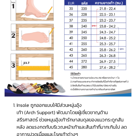
Insole ถูกออกแบบให้มีส่วนหนุ่นอุ้ง
เท้า (Arch Support) พัฒนาโดยผู้เชี่ยวชาญด้าน
สรีรศาสตร์ ช่วยหนุนอุ้งเท้ารักษาสมดุลของแนวกระดูกสัน
หลัง ลดแรงกดทับบริเวณหน้าเท้าและส้นเท้าที่มากเกินไป ลด
อาการปวดเมื่อยและโรคเท้าต่างๆ