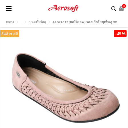
0
Home
...
รองเท้าคัชชู
Aerosoft (แอโร่ซอฟ) รองเท้าคัชชูเพื่อสุขภาพ รุ่น CW3040
-45%
สินค้าขายดี