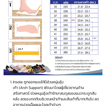
Insole ถูกออกแบบให้มีส่วนหนุ่นอุ้ง
เท้า (Arch Support) พัฒนาโดยผู้เชี่ยวชาญด้าน
สรีรศาสตร์ ช่วยหนุนอุ้งเท้ารักษาสมดุลของแนวกระดูกสัน
หลัง ลดแรงกดทับบริเวณหน้าเท้าและส้นเท้าที่มากเกินไป ลด
อาการปวดเมื่อยและโรคเท้าต่างๆ