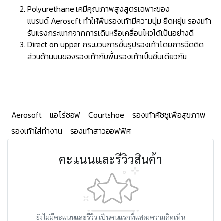
Polyurethane เคมีคุณภาพสูงสูตรเฉพาะของ
แบรนด์ Aerosoft ทำให้พืนรองเท้ามีความนุ่ม ยืดหยุ่น รองเท้า
รับแรงกระแทกจากการเดินหรือเคลื่อนไหวได้เป็นอย่างดี
Direct on upper กระบวนการขึ้นรูปรองเท้าโดยการฉีดติด
ส่วนด้านบนของรองเท้ากับพื้นรองเท้าเป็นชิ้นเดียวกัน
Aerosoft
แอโร่ซอฟ
Courtshoe
รองเท้าคัชชูเพื่อสุขภาพ
รองเท้าใส่ทำงาน
รองเท้าสาวออฟฟิศ
คะแนนและรีวิวสินค้า
ยังไม่มีคะแนนและรีวิว เป็นคนแรกที่แสดงความคิดเห็น