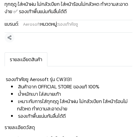
ทุกฤดู ใส่หน้าฝน ไม่กลัวเปียก ใส่หน้าร้อนไม่กลัวหด ทำความสะอาด
ง่าย ✅ รองเท้าพื้นแน่นกันลื่นได้ดี
แบรนด์:
หมวดหมู่:
Aerosoft
รองเท้าคัชชู
แชร์
รายละเอียดสินค้า
️ รองเท้าคัชชู Aerosoft รุ่น CW3131
สินค้าจาก OFFICIAL STORE ของแท้ 100%
น้ำหนักเบา ใส่สบายเท้า
เหมาะกับการใส่ทุกฤดู ใส่หน้าฝน ไม่กลัวเปียก ใส่หน้าร้อนไม่
กลัวหด ทำความสะอาดง่าย
รองเท้าพื้นแน่นกันลื่นได้ดี
รายละเอียดวัสดุ