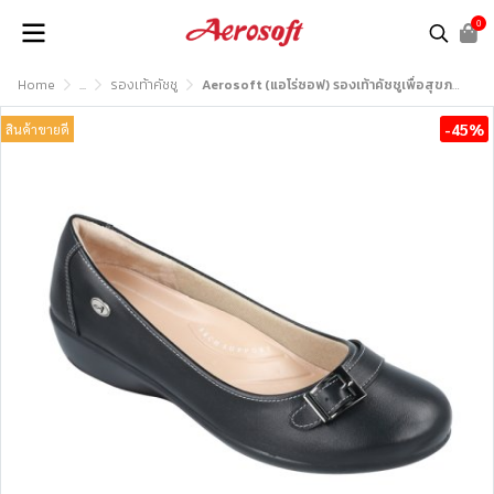
0
Home
...
รองเท้าคัชชู
Aerosoft (แอโร่ซอฟ) รองเท้าคัชชูเพื่อสุขภาพ รุ่น CW3131
-45%
สินค้าขายดี