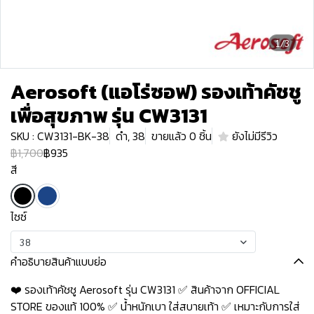
1/3
Aerosoft (แอโร่ซอฟ) รองเท้าคัชชู
เพื่อสุขภาพ รุ่น CW3131
SKU : CW3131-BK-38
ดำ, 38
ขายแล้ว 0 ชิ้น
ยังไม่มีรีวิว
฿1,700
฿935
สี
ไซซ์
38
คำอธิบายสินค้าแบบย่อ
❤️ รองเท้าคัชชู Aerosoft รุ่น CW3131 ✅ สินค้าจาก OFFICIAL
STORE ของแท้ 100% ✅ น้ำหนักเบา ใส่สบายเท้า ✅ เหมาะกับการใส่