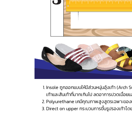
Insole ถูกออกแบบให้มีส่วนหนุ่นอุ้งเท้า (Ar
เท้าและส้นเท้าที่มากเกินไป ลดอาการปวดเมื่อยแ
Polyurethane เคมีคุณภาพสูงสูตรเฉพาะของแบรน
Direct on upper กระบวนการขึ้นรูปรองเท้าโดยก