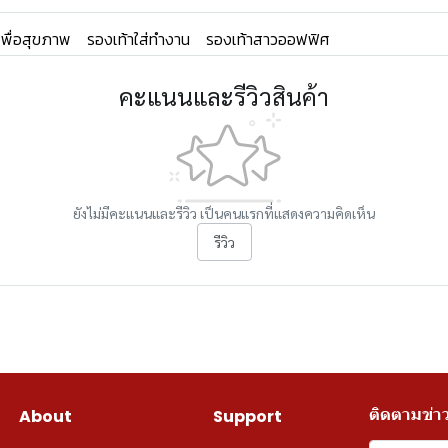
เพื่อสุขภาพ
รองเท้าใส่ทำงาน
รองเท้าสาวออฟฟิศ
คะแนนและรีวิวสินค้า
ยังไม่มีคะแนนและรีวิว เป็นคนแรกที่แสดงความคิดเห็น
รีวิว
ติดตามข่า
About
Support