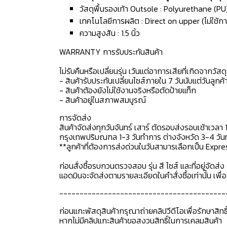
วัสดุพื้นรองเท้า Outsole : Polyurethane (PU
เทคโนโลยีการผลิต : Direct on upper (ไม่ใช้กา
ความสูงส้น : 1.5 นิ้ว
WARRANTY การรับประกันสินค้า
ไม่รับคืนหรือเปลี่ยนรุ่น เว้นแต่อาการเสียที่เกิดจากวัส
- สินค้ารับประกันเปลี่ยนไซส์ภายใน 7 วันนับแต่วันลูกค้า
- สินค้าต้องยังไม่ใช้งานจริงหรือตัดป้ายแท็ก
- สินค้าอยู่ในสภาพสมบูรณ์
การจัดส่ง
สินค้าจัดส่งทุกวันจันทร์ เสาร์ ตัดรอบส่งรอบเช้าเวลา 
กรุงเทพปริมณฑล 1-3 วันทำการ ต่างจังหวัด 3-4 วันทำ
**ลูกค้าที่ต้องการส่งด่วนในวันสามารเลือกเป็น Expre
ก่อนสั่งซื้อรบกวนตรวจสอบ รุ่น สี ไซส์ และที่อยู่จัดส่ง 
แอดมินจะจัดส่งตามรายละเอียดในคำสั่งซื้อเท่านั้น เพ
-----------------------------------------
ก่อนแกะพัสดุสินค้ากรุณาถ่ายคลิปวีดีโอเพื่อรักษาสิท
หากไม่มีคลิปแกะสินค้าขอสงวนสิทธิ์ในการเคลมสินค้า