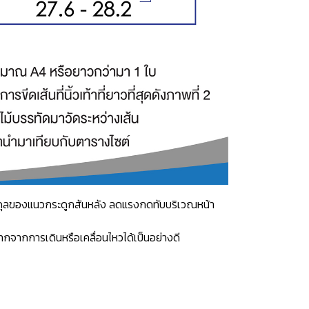
าสมดุลของแนวกระดูกสันหลัง ลดแรงกดทับบริเวณหน้า
กจากการเดินหรือเคลื่อนไหวได้เป็นอย่างดี