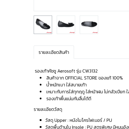
รายละเอียดสินค้า
️ รองเท้าคัชชู Aerosoft รุ่น CW3132
สินค้าจาก OFFICIAL STORE ของแท้ 100%
น้ำหนักเบา ใส่สบายเท้า
เหมาะกับการใส่ทุกฤดู ใส่หน้าฝน ไม่กลัวเปียก 
รองเท้าพื้นแน่นกันลื่นได้ดี
รายละเอียดวัสดุ
วัสดุ Upper : หนังไมโครไฟเบอร์ / PU
วัสดุพื้นด้านใน Insole : PU สูตรพิเศษ มีหนุนอุ