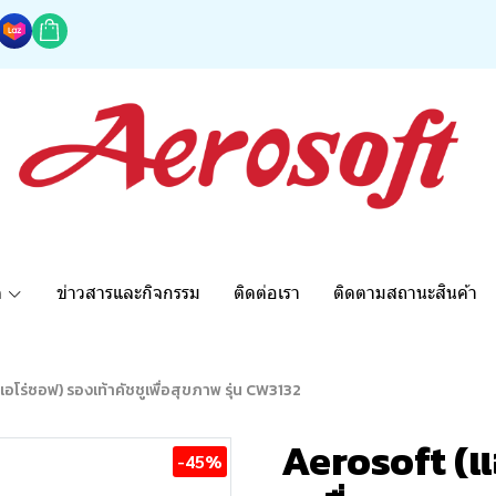
ด
ข่าวสารและกิจกรรม
ติดต่อเรา
ติดตามสถานะสินค้า
อโร่ซอฟ) รองเท้าคัชชูเพื่อสุขภาพ รุ่น CW3132
Aerosoft (แ
-45%