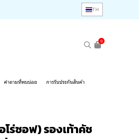
TH
0
คำถามที่พบบ่อย
การรับประกันสินค้า
อโร่ซอฟ) รองเท้าคัช