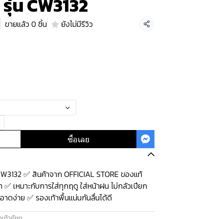
พ รุ่น CW3132
8
ขายแล้ว 0 ชิ้น
ยังไม่มีรีวิว
แชร์
ซื้อเลย
น CW3132 ✅ สินค้าจาก OFFICIAL STORE ของแท้
 ✅ เหมาะกับการใส่ทุกฤดู ใส่หน้าฝน ไม่กลัวเปียก
าดง่าย ✅ รองเท้าพื้นแน่นกันลื่นได้ดี
เท้าคัชชู