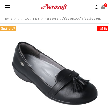
0
Home
...
รองเท้าคัชชู
Aerosoft (แอโร่ซอฟ) รองเท้าคัชชูเพื่อสุขภาพ รุ่น CW3132
-45%
สินค้าขายดี