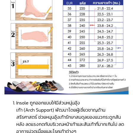
Insole ถูกออกแบบให้มีส่วนหนุ่นอุ้ง
เท้า (Arch Support) พัฒนาโดยผู้เชี่ยวชาญด้าน
สรีรศาสตร์ ช่วยหนุนอุ้งเท้ารักษาสมดุลของแนวกระดูกสัน
หลัง ลดแรงกดทับบริเวณหน้าเท้าและส้นเท้าที่มากเกินไป ลด
อาการปวดเมื่อยและโรคเท้าต่างๆ