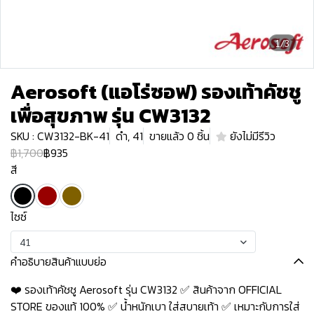
1/3
Aerosoft (แอโร่ซอฟ) รองเท้าคัชชู
เพื่อสุขภาพ รุ่น CW3132
SKU : CW3132-BK-41
ดำ, 41
ขายแล้ว 0 ชิ้น
ยังไม่มีรีวิว
฿1,700
฿935
สี
ไซซ์
41
คำอธิบายสินค้าแบบย่อ
❤️ รองเท้าคัชชู Aerosoft รุ่น CW3132 ✅ สินค้าจาก OFFICIAL
STORE ของแท้ 100% ✅ น้ำหนักเบา ใส่สบายเท้า ✅ เหมาะกับการใส่