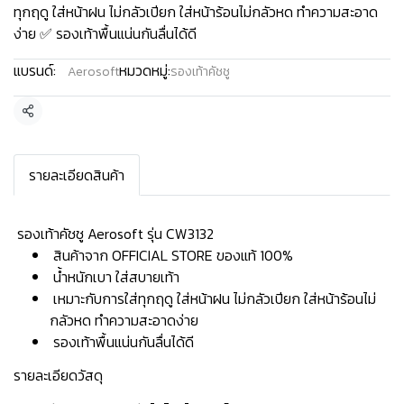
ทุกฤดู ใส่หน้าฝน ไม่กลัวเปียก ใส่หน้าร้อนไม่กลัวหด ทำความสะอาด
ง่าย ✅ รองเท้าพื้นแน่นกันลื่นได้ดี
แบรนด์:
หมวดหมู่:
Aerosoft
รองเท้าคัชชู
แชร์
รายละเอียดสินค้า
️ รองเท้าคัชชู Aerosoft รุ่น CW3132
สินค้าจาก OFFICIAL STORE ของแท้ 100%
น้ำหนักเบา ใส่สบายเท้า
เหมาะกับการใส่ทุกฤดู ใส่หน้าฝน ไม่กลัวเปียก ใส่หน้าร้อนไม่
กลัวหด ทำความสะอาดง่าย
รองเท้าพื้นแน่นกันลื่นได้ดี
รายละเอียดวัสดุ