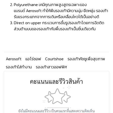
Polyurethane เคมีคุณภาพสูงสูตรเฉพาะของ
แบรนด์ Aerosoft ทำให้พืนรองเท้ามีความนุ่ม ยืดหยุ่น รองเท้า
รับแรงกระแทกจากการเดินหรือเคลื่อนไหวได้เป็นอย่างดี
Direct on upper กระบวนการขึ้นรูปรองเท้าโดยการฉีดติด
ส่วนด้านบนของรองเท้ากับพื้นรองเท้าเป็นชิ้นเดียวกัน
Aerosoft
แอโร่ซอฟ
Courtshoe
รองเท้าคัชชูเพื่อสุขภาพ
รองเท้าใส่ทำงาน
รองเท้าสาวออฟฟิศ
คะแนนและรีวิวสินค้า
ยังไม่มีคะแนนและรีวิว เป็นคนแรกที่แสดงความคิดเห็น