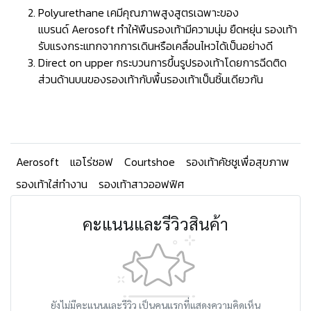
Polyurethane เคมีคุณภาพสูงสูตรเฉพาะของ
แบรนด์ Aerosoft ทำให้พืนรองเท้ามีความนุ่ม ยืดหยุ่น รองเท้า
รับแรงกระแทกจากการเดินหรือเคลื่อนไหวได้เป็นอย่างดี
Direct on upper กระบวนการขึ้นรูปรองเท้าโดยการฉีดติด
ส่วนด้านบนของรองเท้ากับพื้นรองเท้าเป็นชิ้นเดียวกัน
Aerosoft
แอโร่ซอฟ
Courtshoe
รองเท้าคัชชูเพื่อสุขภาพ
รองเท้าใส่ทำงาน
รองเท้าสาวออฟฟิศ
คะแนนและรีวิวสินค้า
ยังไม่มีคะแนนและรีวิว เป็นคนแรกที่แสดงความคิดเห็น