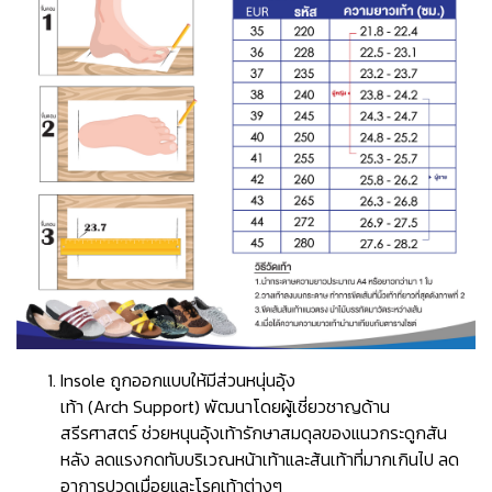
Insole ถูกออกแบบให้มีส่วนหนุ่นอุ้ง
เท้า (Arch Support) พัฒนาโดยผู้เชี่ยวชาญด้าน
สรีรศาสตร์ ช่วยหนุนอุ้งเท้ารักษาสมดุลของแนวกระดูกสัน
หลัง ลดแรงกดทับบริเวณหน้าเท้าและส้นเท้าที่มากเกินไป ลด
อาการปวดเมื่อยและโรคเท้าต่างๆ