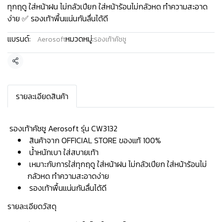
ทุกฤดู ใส่หน้าฝน ไม่กลัวเปียก ใส่หน้าร้อนไม่กลัวหด ทำความสะอาด
ง่าย ✅ รองเท้าพื้นแน่นกันลื่นได้ดี
แบรนด์:
หมวดหมู่:
Aerosoft
รองเท้าคัชชู
แชร์
รายละเอียดสินค้า
️ รองเท้าคัชชู Aerosoft รุ่น CW3132
สินค้าจาก OFFICIAL STORE ของแท้ 100%
น้ำหนักเบา ใส่สบายเท้า
เหมาะกับการใส่ทุกฤดู ใส่หน้าฝน ไม่กลัวเปียก ใส่หน้าร้อนไม่
กลัวหด ทำความสะอาดง่าย
รองเท้าพื้นแน่นกันลื่นได้ดี
รายละเอียดวัสดุ