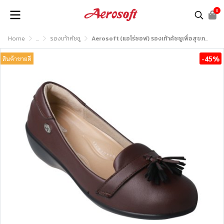
0
Home
...
รองเท้าคัชชู
Aerosoft (แอโร่ซอฟ) รองเท้าคัชชูเพื่อสุขภาพ รุ่น CW3132
-45%
สินค้าขายดี