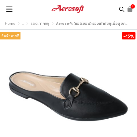
0
Home
...
รองเท้าคัชชู
Aerosoft (แอโร่ซอฟ) รองเท้าคัชชูเพื่อสุขภาพ รุ่น CW3334
-45%
สินค้าขายดี