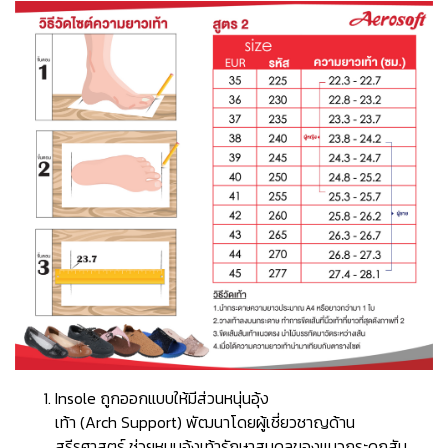
Insole ถูกออกแบบให้มีส่วนหนุ่นอุ้ง
เท้า (Arch Support) พัฒนาโดยผู้เชี่ยวชาญด้าน
สรีรศาสตร์ ช่วยหนุนอุ้งเท้ารักษาสมดุลของแนวกระดูกสัน