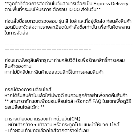
**ลูกค้าที่ต้องการส่งด่วนในวันสามารเลือกเป็น Express Delivery
ตามพื้นที่ๆระบบให้บริการ ตัดรอบ 10.00 ส่งในวัน**
ก่อนสั่งซื้อรบกวนตรวจสอบ รุ่น สี ไซส์ และที่อยู่จัดส่ง ก่อนสั่งสินค้า
แอดมินจะจัดส่งตามรายละเอียดในคำสั่งซื้อเท่านั้น เพื่อกันผิดพลาด
ในการจัดส่ง
----------------------------------------------------
-----------------------------------
ก่อนแกะพัสดุสินค้ากรุณาถ่ายคลิปวีดีโอเพื่อรักษาสิทธิ์การเคลม
สินค้าของท่าน
หากไม่มีคลิปแกะสินค้าขอสงวนสิทธิ์ในการเคลมสินค้า
กรณีต้องการเปลี่ยนไซส์
หากได้รับสินค้าไปแล้วใส่ไม่พอดี รบกวนลูกค้าอย่าเพิ่งกดคืนสืนค้า
** สามารถทักแชทเพื่อขอเปลี่ยนไซส์ หรือกดที่ FAQ ในแชทเพื่อดูวิธี
ขอเปลี่ยนไซส์ได้ค่ะ **
ตารางเทียบขนาดรองเท้า หน่วยวัด(CM.)
- หน้าเท้ากว้าง + เท้าอวบ หรือกระดูกโปน แนะนำให้บวก 1 ไซส์
- เท้าผอมเท้าปกติเลือกไซส์จากตารางได้เลย