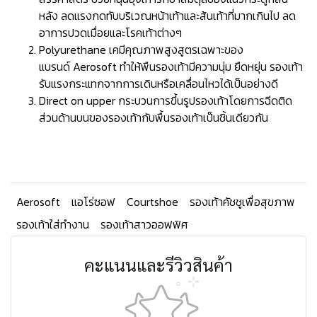
หลัง ลดแรงกดทับบริเวณหน้าเท้าและส้นเท้าที่มากเกินไป ลด
อาการปวดเมื่อยและโรคเท้าต่างๆ
Polyurethane เคมีคุณภาพสูงสูตรเฉพาะของ
แบรนด์ Aerosoft ทำให้พืนรองเท้ามีความนุ่ม ยืดหยุ่น รองเท้า
รับแรงกระแทกจากการเดินหรือเคลื่อนไหวได้เป็นอย่างดี
Direct on upper กระบวนการขึ้นรูปรองเท้าโดยการฉีดติด
ส่วนด้านบนของรองเท้ากับพื้นรองเท้าเป็นชิ้นเดียวกัน
Aerosoft
แอโร่ซอฟ
Courtshoe
รองเท้าคัชชูเพื่อสุขภาพ
รองเท้าใส่ทำงาน
รองเท้าสาวออฟฟิศ
คะแนนและรีวิวสินค้า