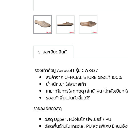
รายละเอียดสินค้า
️ รองเท้าคัชชู Aerosoft รุ่น CW3337
สินค้าจาก OFFICIAL STORE ของแท้ 100%
น้ำหนักเบา ใส่สบายเท้า
เหมาะกับการใส่ทุกฤดู ใส่หน้าฝน ไม่กลัวเปียก 
รองเท้าพื้นแน่นกันลื่นได้ดี
รายละเอียดวัสดุ
วัสดุ Upper : หนังไมโครไฟเบอร์ / PU
วัสดุพื้นด้านใน Insole : PU สูตรพิเศษ มีหนุนอุ