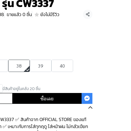
พ รุ่น CW3337
 38
ขายแล้ว 0 ชิ้น
ยังไม่มีรีวิว
แชร์
38
39
40
มีสินค้าอยู่ในคลัง 20 ชิ้น
ซื้อเลย
่น CW3337 ✅ สินค้าจาก OFFICIAL STORE ของแท้
 ✅ เหมาะกับการใส่ทุกฤดู ใส่หน้าฝน ไม่กลัวเปียก