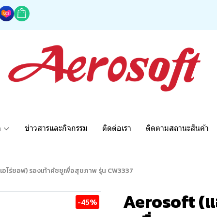
ด
ข่าวสารและกิจกรรม
ติดต่อเรา
ติดตามสถานะสินค้า
อโร่ซอฟ) รองเท้าคัชชูเพื่อสุขภาพ รุ่น CW3337
Aerosoft (แ
-45%