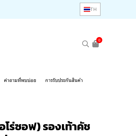
TH
0
คำถามที่พบบ่อย
การรับประกันสินค้า
อโร่ซอฟ) รองเท้าคัช