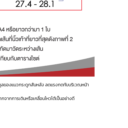
าสมดุลของแนวกระดูกสันหลัง ลดแรงกดทับบริเวณหน้า
กจากการเดินหรือเคลื่อนไหวได้เป็นอย่างดี