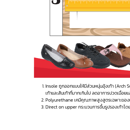
Insole ถูกออกแบบให้มีส่วนหนุ่นอุ้งเท้า (Ar
เท้าและส้นเท้าที่มากเกินไป ลดอาการปวดเมื่อยแ
Polyurethane เคมีคุณภาพสูงสูตรเฉพาะของแบรน
Direct on upper กระบวนการขึ้นรูปรองเท้าโดยก