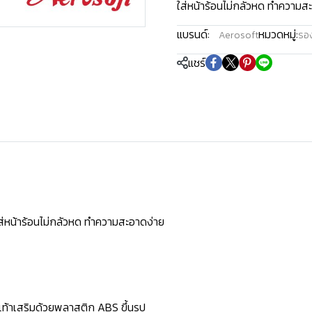
ใส่หน้าร้อนไม่กลัวหด ทำความสะอ
แบรนด์:
หมวดหมู่:
Aerosoft
รอง
แชร์
ใส่หน้าร้อนไม่กลัวหด ทำความสะอาดง่าย
้งเท้าเสริมด้วยพลาสติก ABS ขึ้นรูป