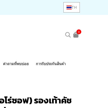
TH
0
คำถามที่พบบ่อย
การรับประกันสินค้า
อโร่ซอฟ) รองเท้าคัช