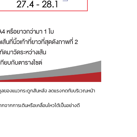
าสมดุลของแนวกระดูกสันหลัง ลดแรงกดทับบริเวณหน้า
กจากการเดินหรือเคลื่อนไหวได้เป็นอย่างดี