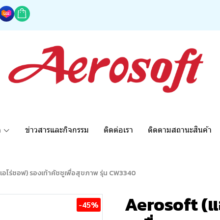
ด
ข่าวสารและกิจกรรม
ติดต่อเรา
ติดตามสถานะสินค้า
อโร่ซอฟ) รองเท้าคัชชูเพื่อสุขภาพ รุ่น CW3340
Aerosoft (แ
-45%