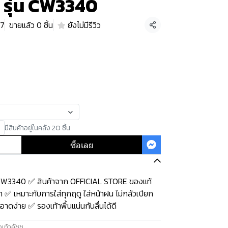
พ รุ่น CW3340
37
ขายแล้ว 0 ชิ้น
ยังไม่มีรีวิว
แชร์
มีสินค้าอยู่ในคลัง 20 ชิ้น
ซื้อเลย
่น CW3340 ✅ สินค้าจาก OFFICIAL STORE ของแท้
 ✅ เหมาะกับการใส่ทุกฤดู ใส่หน้าฝน ไม่กลัวเปียก
าดง่าย ✅ รองเท้าพื้นแน่นกันลื่นได้ดี
เท้าคัชชู