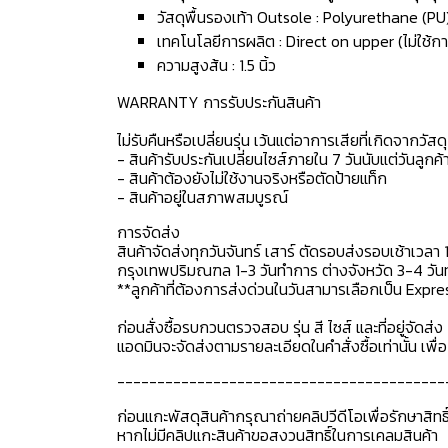
วัสดุพื้นรองเท้า Outsole : Polyurethane (PU
เทคโนโลยีการผลิต : Direct on upper (ไม่ใช้กา
ความสูงส้น : 1.5 นิ้ว
WARRANTY การรับประกันสินค้า
ไม่รับคืนหรือเปลี่ยนรุ่น เว้นแต่อาการเสียที่เกิดจากวัส
- สินค้ารับประกันเปลี่ยนไซส์ภายใน 7 วันนับแต่วันลูกค้า
- สินค้าต้องยังไม่ใช้งานจริงหรือตัดป้ายแท็ก
- สินค้าอยู่ในสภาพสมบูรณ์
การจัดส่ง
สินค้าจัดส่งทุกวันจันทร์ เสาร์ ตัดรอบส่งรอบเช้าเวลา 
กรุงเทพปริมณฑล 1-3 วันทำการ ต่างจังหวัด 3-4 วันทำ
**ลูกค้าที่ต้องการส่งด่วนในวันสามารเลือกเป็น Expre
ก่อนสั่งซื้อรบกวนตรวจสอบ รุ่น สี ไซส์ และที่อยู่จัดส่ง 
แอดมินจะจัดส่งตามรายละเอียดในคำสั่งซื้อเท่านั้น เพ
-----------------------------------------
ก่อนแกะพัสดุสินค้ากรุณาถ่ายคลิปวีดีโอเพื่อรักษาสิท
หากไม่มีคลิปแกะสินค้าขอสงวนสิทธิ์ในการเคลมสินค้า