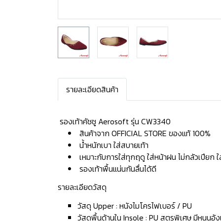
รายละเอียดสินค้า
️ รองเท้าคัชชู Aerosoft รุ่น CW3340
สินค้าจาก OFFICIAL STORE ของแท้ 100%
น้ำหนักเบา ใส่สบายเท้า
เหมาะกับการใส่ทุกฤดู ใส่หน้าฝน ไม่กลัวเปียก 
รองเท้าพื้นแน่นกันลื่นได้ดี
รายละเอียดวัสดุ
วัสดุ Upper : หนังไมโครไฟเบอร์ / PU
วัสดุพื้นด้านใน Insole : PU สูตรพิเศษ มีหนุนอุ