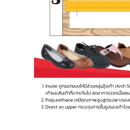
Insole ถูกออกแบบให้มีส่วนหนุ่นอุ้งเท้า (Ar
เท้าและส้นเท้าที่มากเกินไป ลดอาการปวดเมื่อยแ
Polyurethane เคมีคุณภาพสูงสูตรเฉพาะของแบรน
Direct on upper กระบวนการขึ้นรูปรองเท้าโดยก