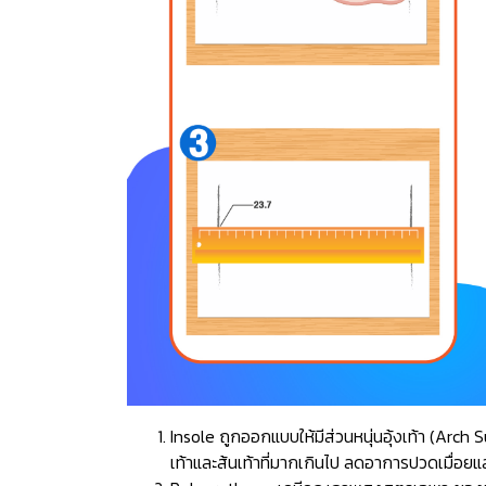
Insole ถูกออกแบบให้มีส่วนหนุ่นอุ้งเท้า (Ar
เท้าและส้นเท้าที่มากเกินไป ลดอาการปวดเมื่อยแ