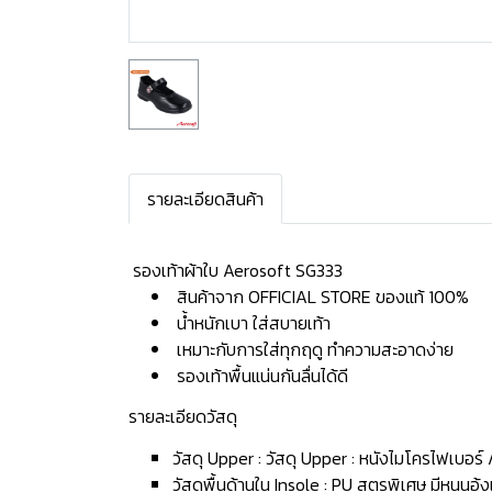
รายละเอียดสินค้า
️ รองเท้าผ้าใบ Aerosoft SG333
สินค้าจาก OFFICIAL STORE ของแท้ 100%
น้ำหนักเบา ใส่สบายเท้า
เหมาะกับการใส่ทุกฤดู ทำความสะอาดง่าย
รองเท้าพื้นแน่นกันลื่นได้ดี
รายละเอียดวัสดุ
วัสดุ Upper : วัสดุ Upper : หนังไมโครไฟเบอร์
วัสดุพื้นด้านใน Insole : PU สูตรพิเศษ มีหนุนอุ