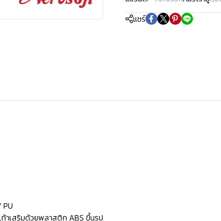
แชร์
 / PU
้งเท้าเสริมด้วยพลาสติก ABS ขึ้นรูป