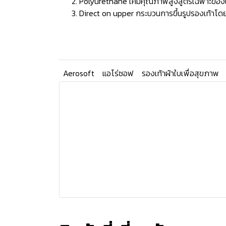
Polyurethane เคมีคุณภาพสูงสูตรเฉพาะของแบรน
Direct on upper กระบวนการขึ้นรูปรองเท้าโดยก
Aerosoft
แอโร่ซอฟ
รองเท้าผ้าใบเพื่อสุขภาพ