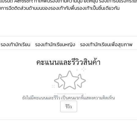
ด์ Aerosoft ทำให้พืนรองเท้ามีความนุ่ม ยืดหยุ่น รองเท้ารับแรงกระแท
ารฉีดติดส่วนด้านบนของรองเท้ากับพื้นรองเท้าเป็นชิ้นเดียวกัน
รองเท้านักเรียน
รองเท้านักเรียนหญิง
รองเท้านักเรียนเพื่อสุขภาพ
คะแนนและรีวิวสินค้า
ยังไม่มีคะแนนและรีวิว เป็นคนแรกที่แสดงความคิดเห็น
รีวิว