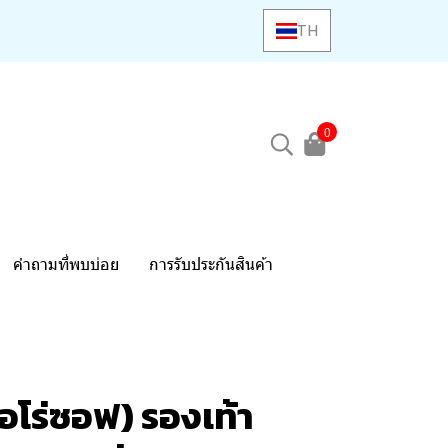
TH
0
คำถามที่พบบ่อย
การรับประกันสินค้า
อโร่ซอฟ) รองเท้า