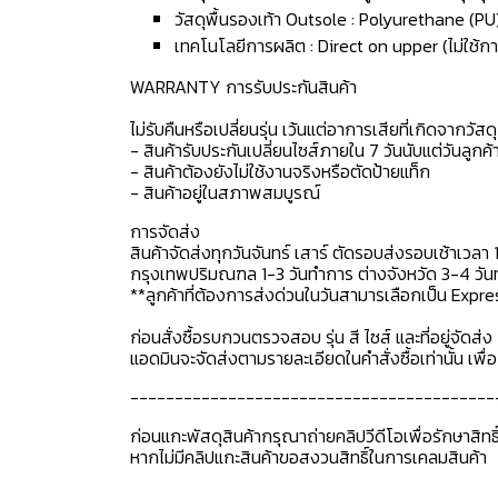
วัสดุพื้นรองเท้า Outsole : Polyurethane (PU
เทคโนโลยีการผลิต : Direct on upper (ไม่ใช้กา
WARRANTY การรับประกันสินค้า
ไม่รับคืนหรือเปลี่ยนรุ่น เว้นแต่อาการเสียที่เกิดจากวัส
- สินค้ารับประกันเปลี่ยนไซส์ภายใน 7 วันนับแต่วันลูกค้า
- สินค้าต้องยังไม่ใช้งานจริงหรือตัดป้ายแท็ก
- สินค้าอยู่ในสภาพสมบูรณ์
การจัดส่ง
สินค้าจัดส่งทุกวันจันทร์ เสาร์ ตัดรอบส่งรอบเช้าเวลา 
กรุงเทพปริมณฑล 1-3 วันทำการ ต่างจังหวัด 3-4 วันทำ
**ลูกค้าที่ต้องการส่งด่วนในวันสามารเลือกเป็น Expre
ก่อนสั่งซื้อรบกวนตรวจสอบ รุ่น สี ไซส์ และที่อยู่จัดส่ง 
แอดมินจะจัดส่งตามรายละเอียดในคำสั่งซื้อเท่านั้น เพ
-----------------------------------------
ก่อนแกะพัสดุสินค้ากรุณาถ่ายคลิปวีดีโอเพื่อรักษาสิท
หากไม่มีคลิปแกะสินค้าขอสงวนสิทธิ์ในการเคลมสินค้า