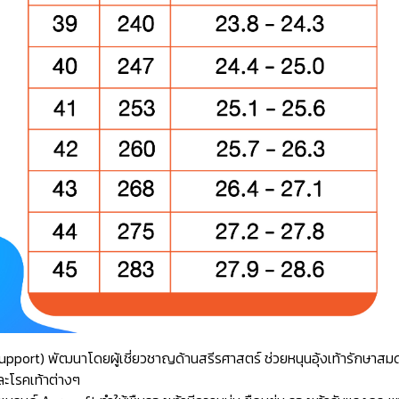
ch Support) พัฒนาโดยผู้เชี่ยวชาญด้านสรีรศาสตร์ ช่วยหนุนอุ้งเท้ารักษ
ละโรคเท้าต่างๆ