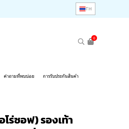
TH
0
คำถามที่พบบ่อย
การรับประกันสินค้า
อโร่ซอฟ) รองเท้า