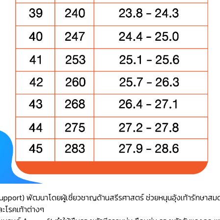
ch Support) พัฒนาโดยผู้เชี่ยวชาญด้านสรีรศาสตร์ ช่วยหนุนอุ้งเท้ารักษ
ละโรคเท้าต่างๆ