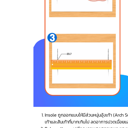
Insole ถูกออกแบบให้มีส่วนหนุ่นอุ้งเท้า (Ar
เท้าและส้นเท้าที่มากเกินไป ลดอาการปวดเมื่อยแ