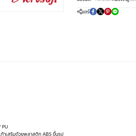
แชร์
 / PU
้งเท้าเสริมด้วยพลาสติก ABS ขึ้นรูป