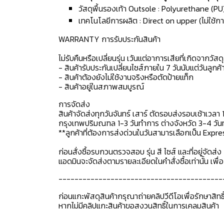
วัสดุพื้นรองเท้า Outsole : Polyurethane (PU
เทคโนโลยีการผลิต : Direct on upper (ไม่ใช้กา
WARRANTY การรับประกันสินค้า
ไม่รับคืนหรือเปลี่ยนรุ่น เว้นแต่อาการเสียที่เกิดจากวัส
- สินค้ารับประกันเปลี่ยนไซส์ภายใน 7 วันนับแต่วันลูกค้า
- สินค้าต้องยังไม่ใช้งานจริงหรือตัดป้ายแท็ก
- สินค้าอยู่ในสภาพสมบูรณ์
การจัดส่ง
สินค้าจัดส่งทุกวันจันทร์ เสาร์ ตัดรอบส่งรอบเช้าเวลา 
กรุงเทพปริมณฑล 1-3 วันทำการ ต่างจังหวัด 3-4 วันทำ
**ลูกค้าที่ต้องการส่งด่วนในวันสามารเลือกเป็น Expre
ก่อนสั่งซื้อรบกวนตรวจสอบ รุ่น สี ไซส์ และที่อยู่จัดส่ง 
แอดมินจะจัดส่งตามรายละเอียดในคำสั่งซื้อเท่านั้น เพ
-----------------------------------------
ก่อนแกะพัสดุสินค้ากรุณาถ่ายคลิปวีดีโอเพื่อรักษาสิท
หากไม่มีคลิปแกะสินค้าขอสงวนสิทธิ์ในการเคลมสินค้า