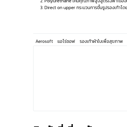
Polyurethane เคมีคุณภาพสูงสูตรเฉพาะของแบรน
Direct on upper กระบวนการขึ้นรูปรองเท้าโดยก
Aerosoft
แอโร่ซอฟ
รองเท้าผ้าใบเพื่อสุขภาพ