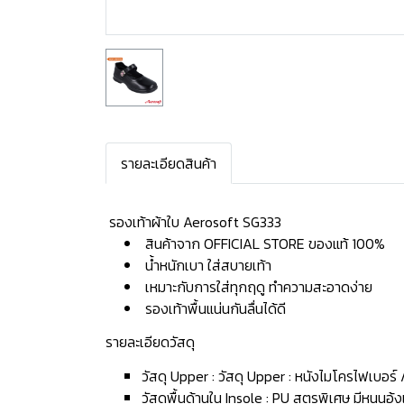
รายละเอียดสินค้า
️ รองเท้าผ้าใบ Aerosoft SG333
สินค้าจาก OFFICIAL STORE ของแท้ 100%
น้ำหนักเบา ใส่สบายเท้า
เหมาะกับการใส่ทุกฤดู ทำความสะอาดง่าย
รองเท้าพื้นแน่นกันลื่นได้ดี
รายละเอียดวัสดุ
วัสดุ Upper : วัสดุ Upper : หนังไมโครไฟเบอร์
วัสดุพื้นด้านใน Insole : PU สูตรพิเศษ มีหนุนอุ