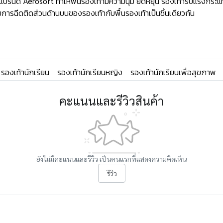
ด์ Aerosoft ทำให้พืนรองเท้ามีความนุ่ม ยืดหยุ่น รองเท้ารับแรงกระแท
ารฉีดติดส่วนด้านบนของรองเท้ากับพื้นรองเท้าเป็นชิ้นเดียวกัน
รองเท้านักเรียน
รองเท้านักเรียนหญิง
รองเท้านักเรียนเพื่อสุขภาพ
คะแนนและรีวิวสินค้า
ยังไม่มีคะแนนและรีวิว เป็นคนแรกที่แสดงความคิดเห็น
รีวิว